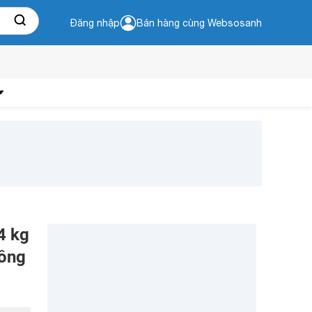
Đăng nhập
Bán hàng cùng Websosanh
4 kg
đồng