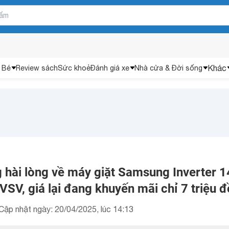
Khác
 Bé
Review sách
Sức khoẻ
Đánh giá xe
Nhà cửa & Đời sống
 hài lòng về máy giặt Samsung Inverter 1
, giá lại đang khuyến mãi chỉ 7 triệu 
Cập nhật ngày: 20/04/2025, lúc 14:13