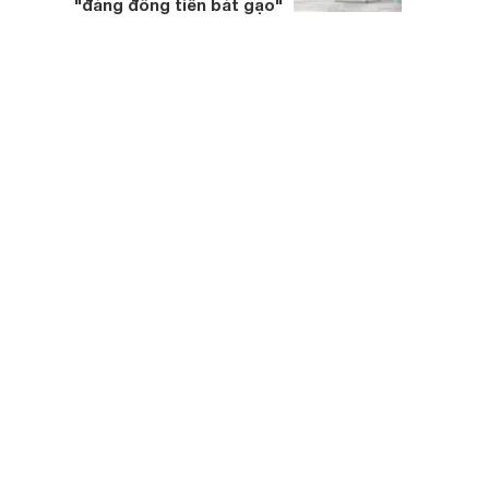
"đáng đồng tiền bát gạo"