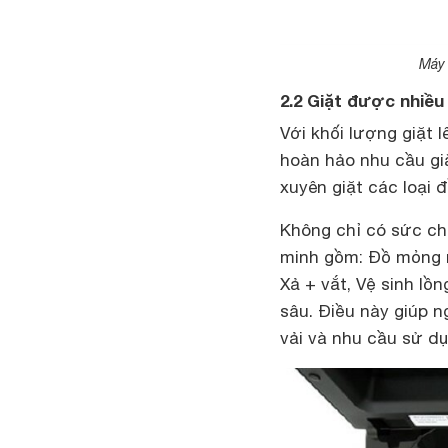
Máy
2.2 Giặt được nhiều
Với khối lượng giặt l
hoàn hảo nhu cầu giặ
xuyên giặt các loại 
Không chỉ có sức ch
minh gồm: Đồ mỏng nh
Xả + vắt, Vệ sinh lồ
sâu. Điều này giúp 
vải và nhu cầu sử dụ