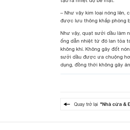
tạo ra nhiệt độ bề mặt.
– Như vậy kim loại nóng lên, 
được lưu thông khắp phòng bở
Như vậy, quạt sưởi dầu làm n
ống dẫn nhiệt từ đó lan tỏa t
không khí. Không gây đốt nón
sưởi dầu được ưa chuộng hơn
dụng, đồng thời không gây ả
"Nhà cửa & 
Quay trở lại