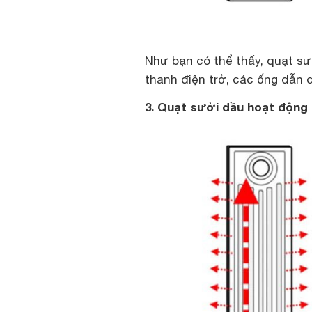
Như bạn có thể thấy, quạt s
thanh điện trở, các ống dẫn 
3. Quạt sưởi dầu hoạt động