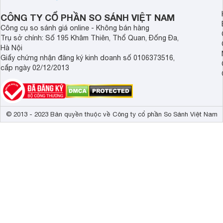
dùng đang tìm kiếm một mẫu máy rửa
bát cao cấp.
CÔNG TY CỔ PHẦN SO SÁNH VIỆT NAM
Công cụ so sánh giá online - Không bán hàng
Trụ sở chính: Số 195 Khâm Thiên, Thổ Quan, Đống Đa,
Hà Nội
Giấy chứng nhận đăng ký kinh doanh số 0106373516,
cấp ngày 02/12/2013
© 2013 - 2023 Bản quyền thuộc về Công ty cổ phần So Sánh Việt Nam