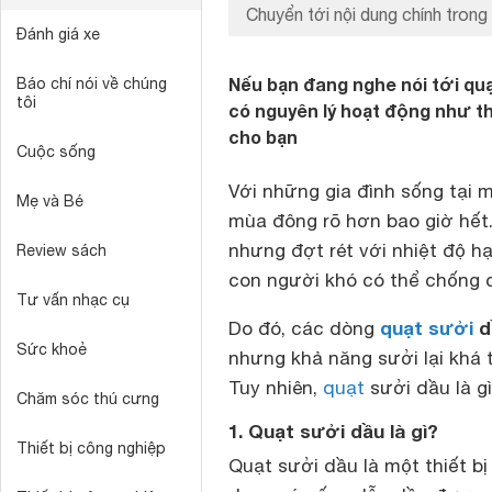
Chuyển tới nội dung chính trong 
Đánh giá xe
Nếu bạn đang nghe nói tới quạt
Báo chí nói về chúng
tôi
có nguyên lý hoạt động như th
cho bạn
Cuộc sống
Với những gia đình sống tại 
Mẹ và Bé
mùa đông rõ hơn bao giờ hết
nhưng đợt rét với nhiệt độ h
Review sách
con người khó có thể chống c
Tư vấn nhạc cụ
quạt sưởi
d
Do đó, các dòng
Sức khoẻ
nhưng khả năng sưởi lại khá 
Tuy nhiên,
quạt
sưởi dầu là g
Chăm sóc thú cưng
1. Quạt sưởi dầu là gì?
Thiết bị công nghiệp
Quạt sưởi dầu là một thiết b