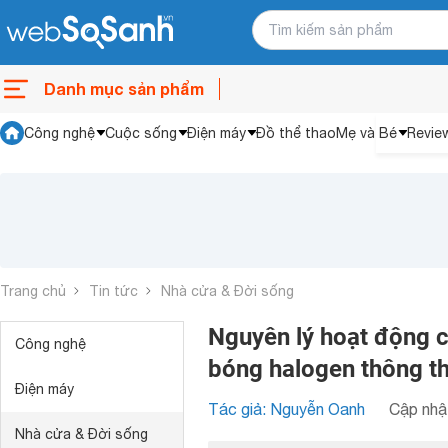
Danh mục sản phẩm
Công nghệ
Cuộc sống
Điện máy
Đồ thể thao
Mẹ và Bé
Revie
Trang chủ
Tin tức
Nhà cửa & Đời sống
Nguyên lý hoạt động c
Công nghệ
bóng halogen thông t
Điện máy
Tác giả: Nguyễn Oanh
Cập nhật
Nhà cửa & Đời sống