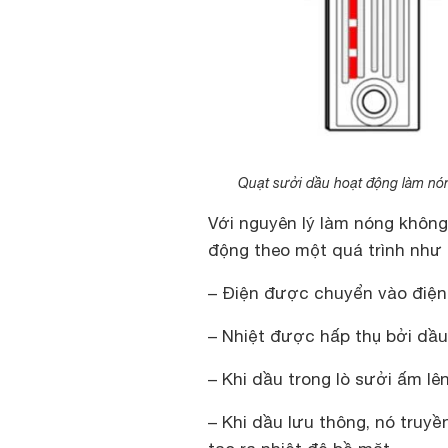
Quạt sưởi dầu hoạt động làm nón
Với nguyên lý làm nóng không
động theo một quá trình như 
– Điện được chuyển vào điện 
– Nhiệt được hấp thụ bởi dầu 
– Khi dầu trong lò sưởi ấm lên
– Khi dầu lưu thông, nó truyền