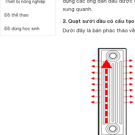
dụng các ống dẫn dầu được đ
Thiết bị nông nghiệp
xung quanh.
Đồ thể thao
2. Quạt sưởi dầu có cấu tạo
Đồ dùng học sinh
Dưới đây là bản phác thảo về