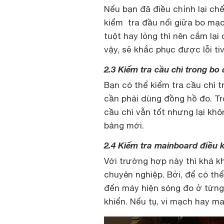
Nếu bạn đã điều chỉnh lại chế
kiểm tra đầu nối giữa bo mạc
tuột hay lỏng thì nên cắm lại
vậy, sẽ khắc phục được lỗi tiv
2.3 Kiểm tra cầu chì trong bo 
Bạn có thể kiểm tra cầu chì t
cần phải dùng đồng hồ đo. Tr
cầu chì vẫn tốt nhưng lại khô
bảng mới.
2.4 Kiểm tra mainboard điều 
Với trường hợp này thì khá 
chuyên nghiệp. Bởi, để có th
đến máy hiện sóng đo ở từng 
khiển. Nếu tụ, vi mạch hay ma