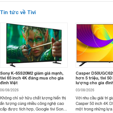
Tin tức về Tivi
Sony K-65S20M2 giảm giá mạnh,
Casper D50UGC620 
tivi 65 inch 4K đáng mua cho gia
hơn 5 triệu, tivi 5
đình Việt
lượng cho gia đình
06/08/2026
03/08/2026
Không chỉ sở hữu chất lượng hiển thị
Với nhu cầu giải trí gi
ấn tượng cùng nhiều công nghệ cao
Casper 50 inch 4K 
cấp được tích hợp, Google tivi Sony
một trong những lựa