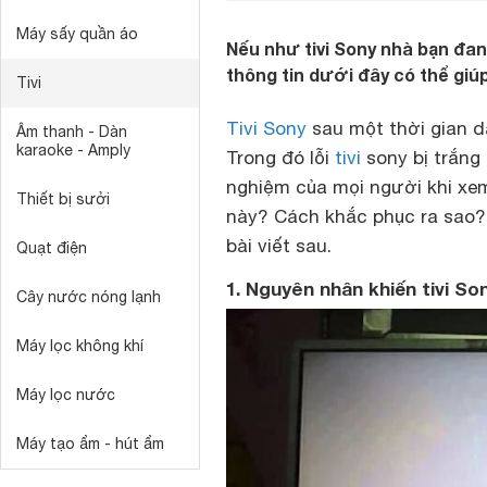
Máy sấy quần áo
Nếu như tivi Sony nhà bạn đan
thông tin dưới đây có thể giúp
Tivi
Tivi Sony
sau một thời gian dà
Âm thanh - Dàn
karaoke - Amply
Trong đó lỗi
tivi
sony bị trắng
nghiệm của mọi người khi xem
Thiết bị sưởi
này? Cách khắc phục ra sao
bài viết sau.
Quạt điện
1. Nguyên nhân khiến tivi So
Cây nước nóng lạnh
Máy lọc không khí
Máy lọc nước
Máy tạo ẩm - hút ẩm