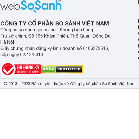
tiếp cận hơn dù mới ra mắt trong năm
nghệ hỗ trợ nâng cao
2025.
ảnh và âm thanh.
CÔNG TY CỔ PHẦN SO SÁNH VIỆT NAM
Công cụ so sánh giá online - Không bán hàng
Trụ sở chính: Số 195 Khâm Thiên, Thổ Quan, Đống Đa,
Hà Nội
Giấy chứng nhận đăng ký kinh doanh số 0106373516,
cấp ngày 02/12/2013
© 2013 - 2023 Bản quyền thuộc về Công ty cổ phần So Sánh Việt Nam