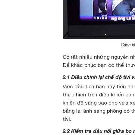
Cách kh
Có rất nhiều những nguyên nh
Để khắc phục bạn có thể thự
2.1 Điều chỉnh lại chế độ tiv
Việc đầu tiên bạn hãy tiến hà
thực hiện trên điều khiển bạ
khiển độ sáng sao cho vừa x
bằng lại ánh sáng phòng có t
tivi.
2.2 Kiểm tra đầu nối giữa bo