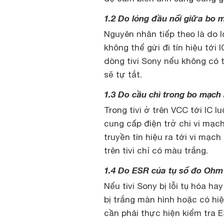
1.2 Do lỏng đầu nối giữa bo 
Nguyên nhân tiếp theo là do 
không thể gửi đi tín hiệu tới
dòng tivi Sony nếu không có t
sẽ tự tắt.
1.3 Do cầu chì trong bo mạch
Trong tivi ở trên VCC tới IC 
cung cấp điện trở chi vi mạch
truyền tín hiệu ra tới vi mạc
trên tivi chỉ có màu trắng.
1.4 Do ESR của tụ số đo Ohm
Nếu tivi Sony bị lỗi tụ hóa h
bị trắng màn hình hoặc có h
cần phải thực hiện kiểm tra E