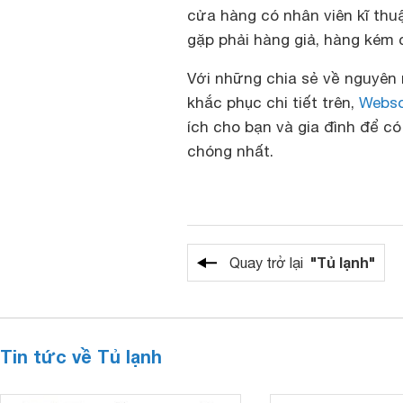
cửa hàng có nhân viên kĩ thu
gặp phải hàng giả, hàng kém 
Với những chia sẻ về nguyên 
khắc phục chi tiết trên,
Webs
ích cho bạn và gia đình để có
chóng nhất.
"Tủ lạnh"
Quay trở lại
Tin tức về Tủ lạnh