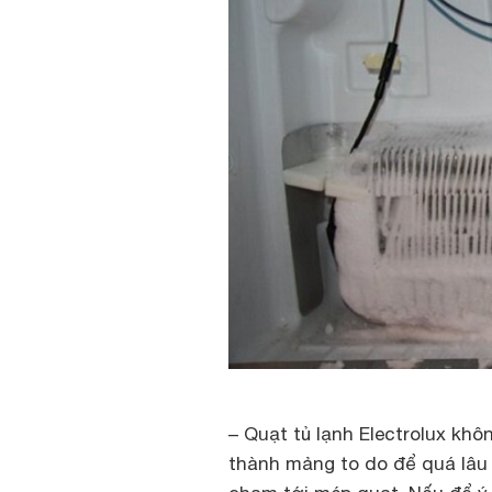
– Quạt tủ lạnh Electrolux kh
thành mảng to do để quá lâu 