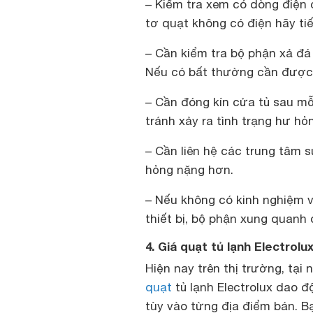
– Kiểm tra xem có dòng điện
tơ quạt không có điện hãy ti
– Cần kiểm tra bộ phận xả đá
Nếu có bất thường cần được
– Cần đóng kín cửa tủ sau m
tránh xảy ra tình trạng hư h
– Cần liên hệ các trung tâm s
hỏng nặng hơn.
– Nếu không có kinh nghiệm v
thiết bị, bộ phận xung quanh 
4. Giá quạt tủ lạnh Electrolu
Hiện nay trên thị trường, tại
quạt
tủ lạnh Electrolux dao 
tùy vào từng địa điểm bán. B