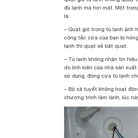
đủ lạnh mà hơi mát. Một tron
là:
– Quạt gió trong tủ lạnh ảnh 
công tắc cửa của bạn bị hỏng
lạnh thì quạt sẽ bật quạt.
– Tủ lạnh không nhận tín hiệu
do linh kiện của nhà sản xuấ
sử dụng, đóng cửa tủ lạnh ch
– Bộ xả tuyết không hoạt độn
chương trình làm lạnh, lúc nà