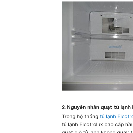
2. Nguyên nhân quạt tủ lạnh 
Trong hệ thống
tủ lạnh Electr
tủ lạnh Electrolux cao cấp hầ
quạt gió tủ lạnh không quay 