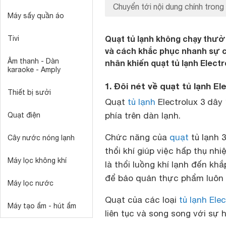
Chuyển tới nội dung chính trong 
Máy sấy quần áo
Quạt tủ lạnh không chạy thườ
Tivi
và cách khắc phục nhanh sự 
Âm thanh - Dàn
nhân khiến quạt tủ lạnh Elect
karaoke - Amply
1. Đôi nét về quạt tủ lạnh El
Thiết bị sưởi
Quạt
tủ lạnh
Electrolux 3 dây
phía trên dàn lạnh.
Quạt điện
Chức năng của
quạt
tủ lạnh 3
Cây nước nóng lạnh
thổi khí giúp việc hấp thụ nhi
Máy lọc không khí
là thổi luồng khí lạnh đến kh
để bảo quản thực phẩm luôn
Máy lọc nước
Quạt của các loại
tủ lạnh Ele
Máy tạo ẩm - hút ẩm
liên tục và song song với sự 