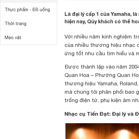
Thực phẩm - Đồ uống
Là đại lý cấp 1 của Yamaha, là
hiện nay, Qúy khách có thể hoà
Thời trang
Với nhiều năm kinh nghiệm tro
Mẹo vặt
của nhiều thương hiệu nhạc c
ứng tốt nhu cầu tìm hiểu và
Được thành lập vào năm 200
Quan Hoa – Phường Quan Hoa 
thương hiệu Yamaha, Roland,
mà chúng tôi phân phối bao 
trống điện tử, phụ kiện âm 
Nhạc cụ Tiến Đạt: Đại lý và Đ