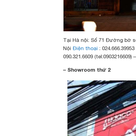
Tại Hà nội: Số 71 Đường bờ 
Nội
Điện thoại
: 024.666.39953 
090.321.6609 (tel:0903216609) –
– Showroom thứ 2