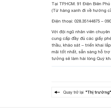
Tại TP.HCM: 91 Điện Biên Ph
(Từ hàng xanh đi về hướng c
Điện thoại: 028.35144875 – 09
Với đội ngũ nhân viên chuyên
cung cấp đầy đủ các giấy phép
thầu, khảo sát – triển khai l
mãi tốt nhất, sẵn sàng hỗ tr
tưởng sẽ làm hài lòng Quý kh
"Thị trường
Quay trở lại