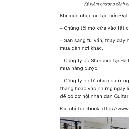
Kỷ niệm chương dành cho
Khi mua nhạc cụ tại Tiến Đạ
– Chúng tôi mở cửa vào tất cả
– Sẵn sàng tư vấn, thay dây 
mua đàn nơi khác.
– Công ty có Shoroom tại Hà 
mua hàng được
– Công ty có tổ chức chương 
tháng hoặc vào những ngày lễ 
để có cơ hội nhận đàn Guitar
Địa chỉ facebook:https://ww