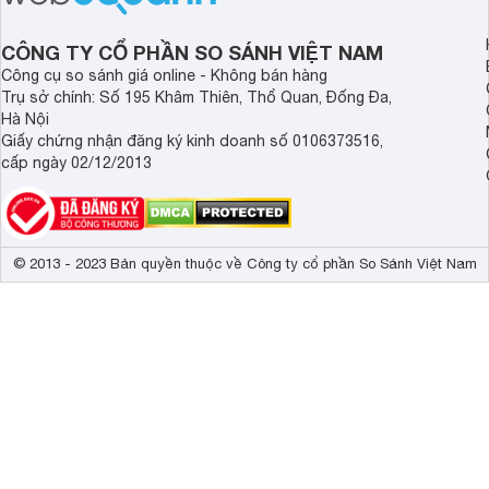
tâm nhiều hiện nay: 
Demax, Hubert và Gi
CÔNG TY CỔ PHẦN SO SÁNH VIỆT NAM
Công cụ so sánh giá online - Không bán hàng
Trụ sở chính: Số 195 Khâm Thiên, Thổ Quan, Đống Đa,
Hà Nội
Giấy chứng nhận đăng ký kinh doanh số 0106373516,
cấp ngày 02/12/2013
© 2013 - 2023 Bản quyền thuộc về Công ty cổ phần So Sánh Việt Nam