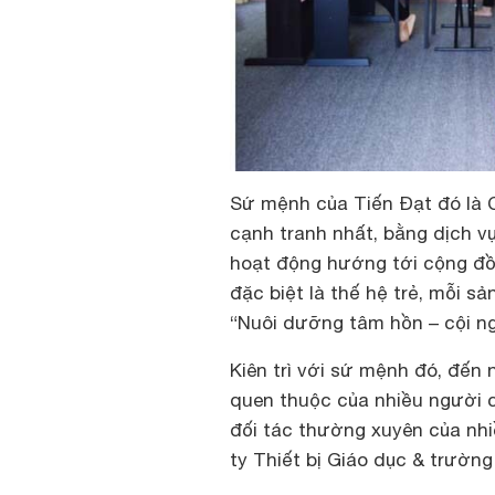
Sứ mệnh của Tiến Đạt đó là 
cạnh tranh nhất, bằng dịch v
hoạt động hướng tới cộng đồ
đặc biệt là thế hệ trẻ, mỗi s
“Nuôi dưỡng tâm hồn – cội n
Kiên trì với sứ mệnh đó, đến
quen thuộc của nhiều người c
đối tác thường xuyên của nh
ty Thiết bị Giáo dục & trường