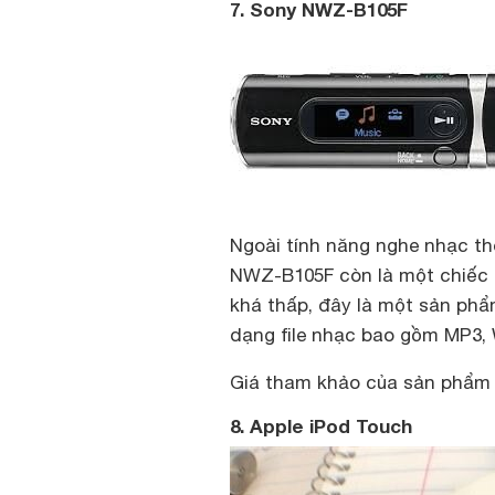
7. Sony NWZ-B105F
Ngoài tính năng nghe nhạc t
NWZ-B105F còn là một chiếc U
khá thấp, đây là một sản phẩ
dạng file nhạc bao gồm MP3
Giá tham khảo của sản phẩm 
8. Apple iPod Touch