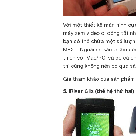
Với một thiết kế màn hình cự
máy xem video di động tốt nh
bạn có thể chứa một số lượng
MP3… Ngoài ra, sản phẩm còn 
thích với Mac/PC, và có cả 
thì cũng không nên bỏ qua sả
Giá tham khảo của sản phẩm 
5. iRiver Clix (thế hệ thứ hai)