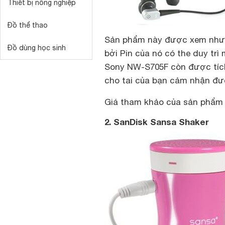
Thiết bị nông nghiệp
Đồ thể thao
Sản phẩm này được xem như m
Đồ dùng học sinh
bởi Pin của nó có the duy trì 
Sony NW-S705F còn được tíc
cho tai của bạn cảm nhận đư
Giá tham khảo của sản phẩm 
2. SanDisk Sansa Shaker