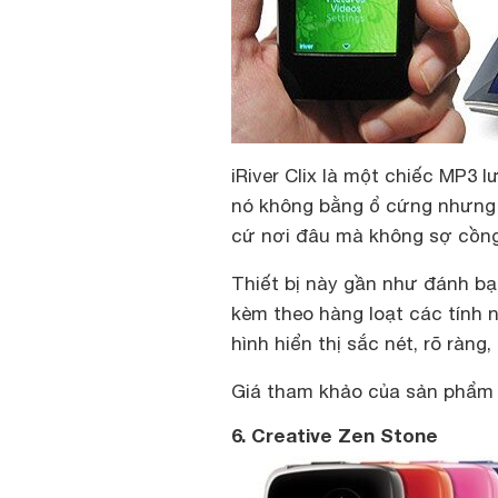
iRiver Clix là một chiếc MP3 l
nó không bằng ổ cứng nhưng l
cứ nơi đâu mà không sợ cồng 
Thiết bị này gần như đánh bại
kèm theo hàng loạt các tính 
hình hiển thị sắc nét, rõ ràn
Giá tham khảo của sản phẩm 
6. Creative Zen Stone