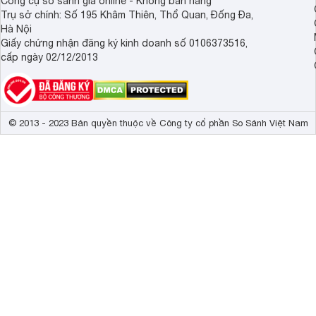
Công cụ so sánh giá online - Không bán hàng
Trụ sở chính: Số 195 Khâm Thiên, Thổ Quan, Đống Đa,
Hà Nội
Giấy chứng nhận đăng ký kinh doanh số 0106373516,
cấp ngày 02/12/2013
© 2013 - 2023 Bản quyền thuộc về Công ty cổ phần So Sánh Việt Nam