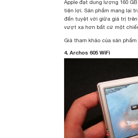
Apple đạt dung lượng 160 GB v
tiện lợi. Sản phẩm mang lại t
đến tuyệt vời giữa giá trị tr
vượt xa hơn bất cứ một chiế
Giá tham khảo của sản phẩm 
4. Archos 605 WiFi