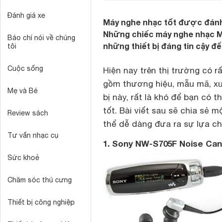
Đánh giá xe
Máy nghe nhạc tốt được đánh g
Những chiếc máy nghe nhạc M
Báo chí nói về chúng
những thiết bị đáng tin cậy để
tôi
Cuộc sống
Hiện nay trên thị trường có 
gồm thương hiệu, mẫu mã, xu
Mẹ và Bé
bị này, rất là khó để bạn có
tốt. Bài viết sau sẽ chia sẻ 
Review sách
thể dễ dàng đưa ra sự lựa c
Tư vấn nhạc cụ
1. Sony NW-S705F Noise Ca
Sức khoẻ
Chăm sóc thú cưng
Thiết bị công nghiệp