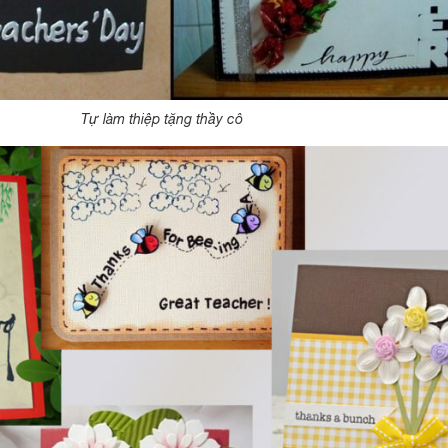
Tự làm thiệp tặng thầy cô