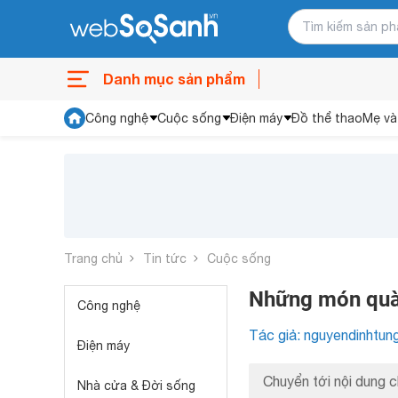
Danh mục sản phẩm
Công nghệ
Cuộc sống
Điện máy
Đồ thể thao
Mẹ và
Trang chủ
Tin tức
Cuộc sống
Những món quà 
Công nghệ
Tác giả: nguyendinhtun
Điện máy
Chuyển tới nội dung c
Nhà cửa & Đời sống