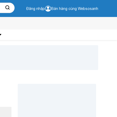
Đăng nhập
Bán hàng cùng Websosanh