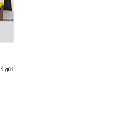
hể gửi