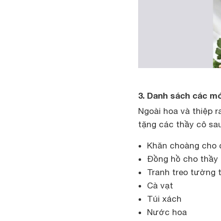
3. Danh sách các m
Ngoài hoa và thiệp r
tặng các thầy cô sa
Khăn choàng cho 
Đồng hồ cho thầy
Tranh treo tường 
Cà vạt
Túi xách
Nước hoa