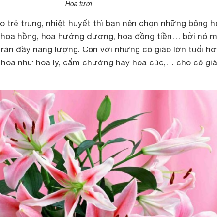
Hoa tươi
o trẻ trung, nhiệt huyết thì bạn nên chọn những bông h
ư hoa hồng, hoa hướng dương, hoa đồng tiền… bởi nó 
 tràn đầy năng lượng. Còn với những cô giáo lớn tuổi h
i hoa như hoa ly, cẩm chướng hay hoa cúc,… cho cô gi