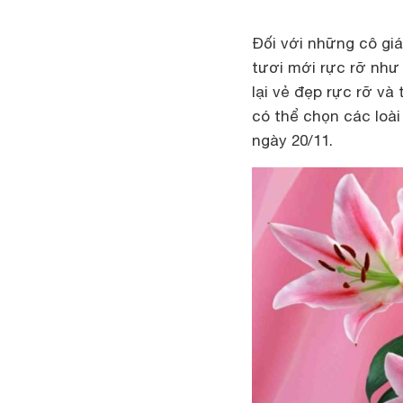
Đối với những cô giá
tươi mới rực rỡ nh
lại vẻ đẹp rực rỡ và
có thể chọn các loà
ngày 20/11.