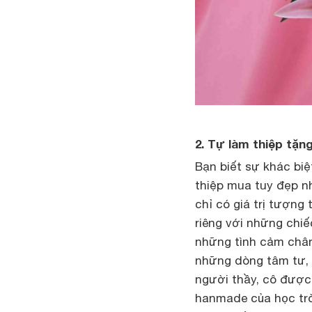
2. Tự làm thiệp tặn
Bạn biết sự khác bi
thiệp mua tuy đẹp nh
chỉ có giá trị tượng
riêng với những chi
những tình cảm chân 
những dòng tâm tư, l
người thầy, cô được 
hanmade của học trò