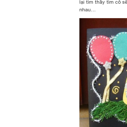
lại tìm thầy tìm cô
nhau…