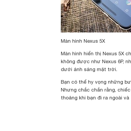
Màn hình Nexus 5X
Màn hình hiển thị Nexus 5X c
không được như Nexus 6P, nh
dưới ánh sáng mặt trời.
Bạn có thể hy vọng những bướ
Nhưng chắc chắn rằng, chiếc đ
thoảng khi bạn đi ra ngoài và