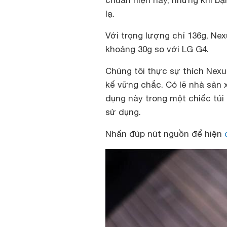
chuẩn hiện nay, nhưng khi bạ
lạ.
Với trọng lượng chỉ 136g, Ne
khoảng 30g so với LG G4.
Chúng tôi thực sự thích Nexu
kế vững chắc. Có lẽ nhà sản
dụng này trong một chiếc túi
sử dụng.
Nhấn đúp nút nguồn để hiện