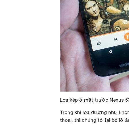
Loa kép ở mặt trước Nexus 5
Trong khi loa dường như khôn
thoại, thì chúng tôi lại bỏ lỡ