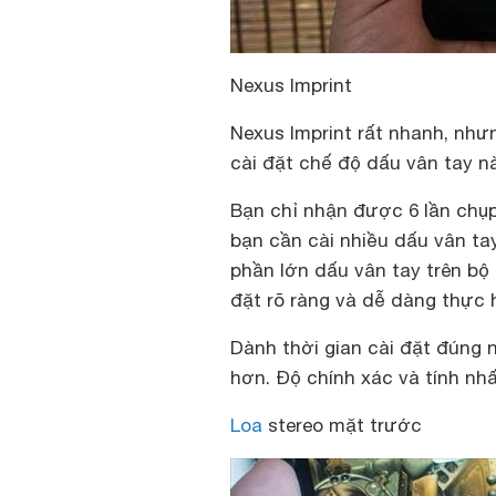
Nexus Imprint
Nexus Imprint rất nhanh, như
cài đặt chế độ dấu vân tay n
Bạn chỉ nhận được 6 lần chụp 
bạn cần cài nhiều dấu vân ta
phần lớn dấu vân tay trên b
đặt rõ ràng và dễ dàng thực 
Dành thời gian cài đặt đúng 
hơn. Độ chính xác và tính nhấ
Loa
stereo mặt trước