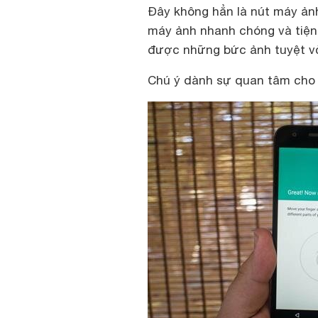
Đây không hẳn là nút máy ản
máy ảnh nhanh chóng và tiện 
được những bức ảnh tuyệt vờ
Chú ý dành sự quan tâm cho 