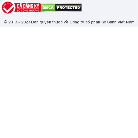
© 2013 - 2023 Bản quyền thuộc về Công ty cổ phần So Sánh Việt Nam