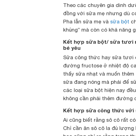
Theo các chuyên gia dinh dư
đồng với sữa mẹ nhưng dù có
Pha lẫn sữa mẹ và
sữa bột
ch
khủng” mà còn có khả năng gâ
Kết hợp sữa bột/ sữa tươi
bé yêu
Sữa công thức hay sữa tươi đ
đường fructose ở nhiệt độ c
thấy sữa nhạt và muốn thêm 
sữa đang nóng mà phải để sữa
các loại sữa bột hiện nay đều
không cần phải thêm đường 
Kết hợp sữa công thức với s
Ai cũng biết rằng sô cô rất c
Chỉ cần ăn sô cô la đủ lượng 