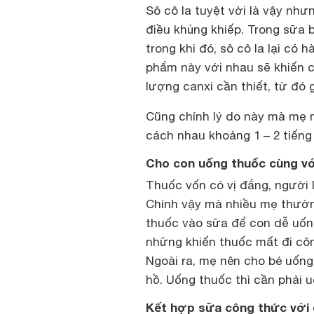
Sô cô la tuyệt vời là vậy như
điều khủng khiếp. Trong sữa b
trong khi đó, sô cô la lại có 
phẩm này với nhau sẽ khiến 
lượng canxi cần thiết, từ đó
Cũng chính lý do này mà mẹ n
cách nhau khoảng 1 – 2 tiến
Cho con uống thuốc cùng với
Thuốc vốn có vị đắng, người l
Chính vậy mà nhiều mẹ thườn
thuốc vào sữa để con dễ uống 
những khiến thuốc mất đi cô
Ngoài ra, mẹ nên cho bé uốn
hồ. Uống thuốc thì cần phải 
Kết hợp sữa công thức với c