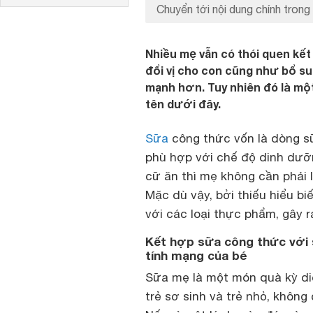
Chuyển tới nội dung chính trong 
Nhiều mẹ vẫn có thói quen kế
đổi vị cho con cũng như bổ s
mạnh hơn. Tuy nhiên đó là một 
tên dưới đây.
Sữa
công thức vốn là dòng s
phù hợp với chế độ dinh dưỡn
cữ ăn thì mẹ không cần phải 
Mặc dù vậy, bởi thiếu hiểu b
với các loại thực phẩm, gây 
Kết hợp sữa công thức với 
tính mạng của bé
Sữa mẹ là một món quà kỳ diệ
trẻ sơ sinh và trẻ nhỏ, khôn