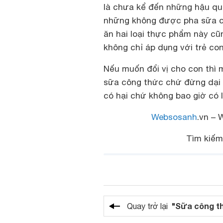
là chưa kể đến những hậu qu
những không được pha sữa cùn
ăn hai loại thực phẩm này cũ
không chỉ áp dụng với trẻ co
Nếu muốn đổi vị cho con thì
sữa công thức chứ đừng dại 
có hại chứ không bao giờ có l
Websosanh
.vn – 
Tìm kiế
"Sữa công t
Quay trở lại