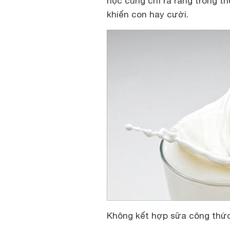
học cũng chỉ ra rằng trong th
khiến con hay cười.
Không kết hợp sữa công thức 