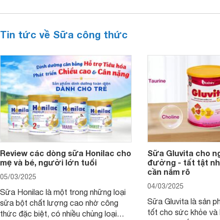
Tin tức về Sữa công thức
Review các dòng sữa Honilac cho
Sữa Gluvita cho n
mẹ và bé, người lớn tuổi
đường - tất tật n
cần nắm rõ
05/03/2025
04/03/2025
Sữa Honilac là một trong những loại
Sữa Gluvita là sản 
sữa bột chất lượng cao nhờ công
tốt cho sức khỏe và 
thức đặc biệt, có nhiều chủng loại