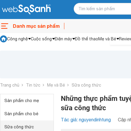
Danh mục sản phẩm
Công nghệ
Cuộc sống
Điện máy
Đồ thể thao
Mẹ và Bé
Revie
Trang chủ
Tin tức
Mẹ và Bé
Sữa công thức
Những thực phẩm tuyệ
Sản phẩm cho mẹ
sữa công thức
Sản phẩm cho bé
Tác giả: nguyendinhtung
Cập nh
Sữa công thức