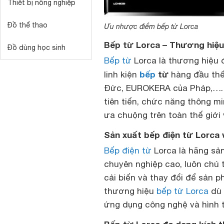
Thiết bị nông nghiệp
Đồ thể thao
Ưu nhược điểm bếp từ Lorca
Bếp từ Lorca – Thương hiệu 
Đồ dùng học sinh
Bếp từ
Lorca là thương hiệu 
bếp
từ
linh kiện
hàng đầu thế
Đức, EUROKERA của Pháp,…. H
tiên tiến, chức năng thông m
ưa chuộng trên toàn thế giới 
Sản xuất bếp điện từ Lorca v
Bếp điện từ
Lorca là hãng sản
chuyên nghiệp cao, luôn chú 
cải biến và thay đổi để sản 
thương hiệu
bếp từ Lorca
dù 
ứng dụng công nghệ và hình 