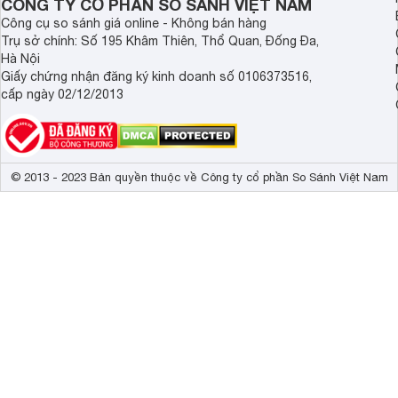
CÔNG TY CỔ PHẦN SO SÁNH VIỆT NAM
Công cụ so sánh giá online - Không bán hàng
Trụ sở chính: Số 195 Khâm Thiên, Thổ Quan, Đống Đa,
Hà Nội
Giấy chứng nhận đăng ký kinh doanh số 0106373516,
cấp ngày 02/12/2013
© 2013 - 2023 Bản quyền thuộc về Công ty cổ phần So Sánh Việt Nam