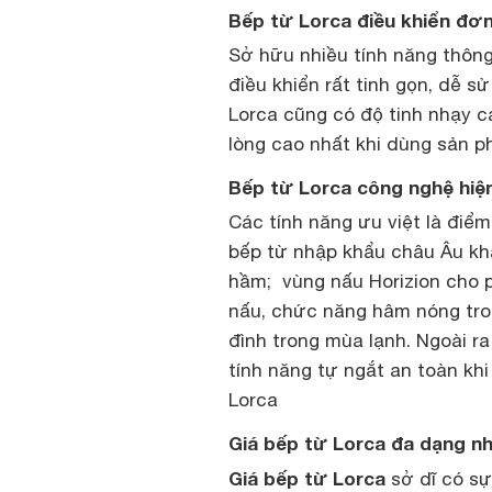
Bếp từ Lorca điều khiển đơn
Sở hữu nhiều tính năng thông
điều khiển rất tinh gọn, dễ s
Lorca cũng có độ tinh nhạy c
lòng cao nhất khi dùng sản p
Bếp từ Lorca công nghệ hiện 
Các tính năng ưu việt là điể
bếp từ nhập khẩu châu Âu khá
hầm; vùng nấu Horizion cho p
nấu, chức năng hâm nóng tro
đình trong mùa lạnh. Ngoài ra
tính năng tự ngắt an toàn khi
Lorca
Giá bếp từ Lorca đa dạng n
Giá bếp từ Lorca
sở dĩ có sự