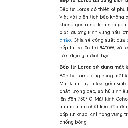
Bếp từ Lorca đa dạng kích 
Bếp từ Lorca có thiết kế phù
Việt với diện tích bếp không
không quá rộng, khá nhỏ gọn
biệt, đường kính vùng nấu lớ
chảo
. Chia sẻ công suất của
bếp từ ba lên tới 6400W, với
lưới điện gia đình bạn.
Bếp từ Lorca sử dụng mặt k
Bếp từ Lorca ứng dụng mặt k
Mặt kính này là loại gốm kính
chất lượng cao, sở hữu nhiều 
lên đến 750° C. Mặt kính Sch
antimon, có chất liệu độc đá
bếp từ khác, chỉ nóng vùng t
chống bỏng.