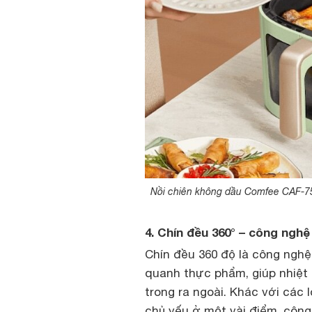
Nồi chiên không dầu Comfee CAF-7
4. Chín đều 360° – công ng
Chín đều 360 độ là công nghệ
quanh thực phẩm, giúp nhiệt
trong ra ngoài. Khác với các 
chủ yếu ở một vài điểm, công 