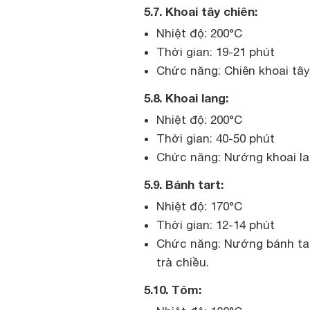
5.7. Khoai tây chiên:
Nhiệt độ: 200°C
Thời gian: 19-21 phút
Chức năng: Chiên khoai tây
5.8. Khoai lang:
Nhiệt độ: 200°C
Thời gian: 40-50 phút
Chức năng: Nướng khoai lan
5.9. Bánh tart:
Nhiệt độ: 170°C
Thời gian: 12-14 phút
Chức năng: Nướng bánh ta
trà chiều.
5.10. Tôm: