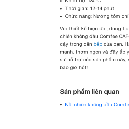
Nhiệt độ: 180°C
Thời gian: 12-14 phút
Chức năng: Nướng tôm chín 
Với thiết kế hiện đại, dung tí
chiên không dầu Comfee CAF
cậy trong căn
bếp
của bạn. H
mạnh, thơm ngon và đầy ắp y
sự hỗ trợ của sản phẩm này, 
bao giờ hết!
Sản phẩm liên quan
Nồi chiên không dầu Comf