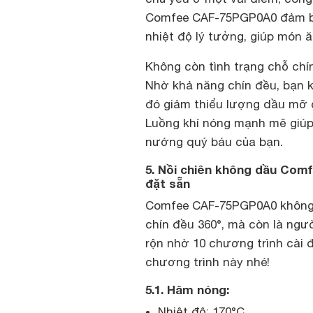
Comfee CAF-75PGP0A0 đảm bả
nhiệt độ lý tưởng, giúp món 
Không còn tình trạng chỗ chí
Nhờ khả năng chín đều, bạn 
đó giảm thiểu lượng dầu mỡ 
Luồng khí nóng mạnh mẽ giúp 
nướng quý báu của bạn.
5. Nồi chiên không dầu Com
đặt sẵn
Comfee CAF-75PGP0A0 không c
chín đều 360°, mà còn là ng
rộn nhờ 10 chương trình cài đ
chương trình này nhé!
5.1. Hâm nóng:
Nhiệt độ: 170°C