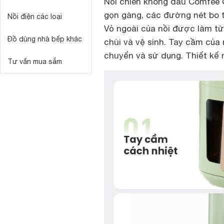
Nồi chiên không dầu Comfee 
gọn gàng, các đường nét bo t
Nồi điện các loại
Vỏ ngoài của nồi được làm từ
Đồ dùng nhà bếp khác
chùi và vệ sinh. Tay cầm của
chuyển và sử dụng. Thiết kế 
Tư vấn mua sắm