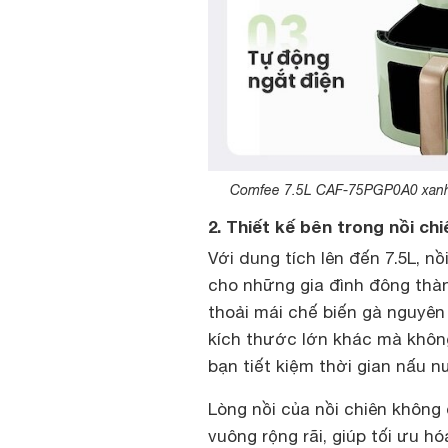
Comfee 7.5L CAF-75PGP0A0 xanh la
2. Thiết kế bên trong nồi 
Với dung tích lên đến 7.5L, 
cho những gia đình đông thàn
thoải mái chế biến gà nguyê
kích thước lớn khác mà không
bạn tiết kiệm thời gian nấu n
Lòng nồi của nồi chiên khôn
vuông rộng rãi, giúp tối ưu 