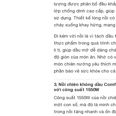
lượng được phân bổ đều khắp
lớp chống dính cao cấp, giúp 
sử dụng. Thiết kế lòng nồi c
chảy xuống khay hứng, mang 
Đi kèm với nồi là vỉ tách dầu
thực phẩm trong quá trình ch
li ti, giúp dầu mỡ dễ dàng 
độ giòn của món ăn. Nhờ có v
món chiên nướng yêu thích m
phần bảo vệ sức khỏe cho cả 
3. Nồi chiên không dầu Co
với công suất 1550W
Công suất 1550W của nồi chi
một con số, mà đó là minh c
trong nồi tăng nhanh và ổn đ