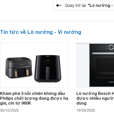
"Lò nướng -
Quay trở lại
Tin tức về Lò nướng - Vỉ nướng
Khám phá 5 nồi chiên không dầu
Lò nướng Bosch 
Philips chất lượng đang được hạ
được nhiều người 
giá, chỉ từ 960K
dùng
30/10/2025
19/09/2025