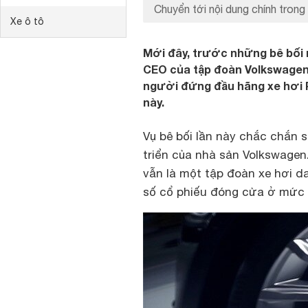
Chuyển tới nội dung chính trong 
Xe ô tô
Mới đây, trước những bê bối n
CEO của tập đoàn Volkswagen 
người đứng đầu hãng xe hơi 
này.
Vụ bê bối lần này chắc chắn 
triển của nhà sản Volkswagen
vẫn là một tập đoàn xe hơi da
số cổ phiếu đóng cửa ở mức 