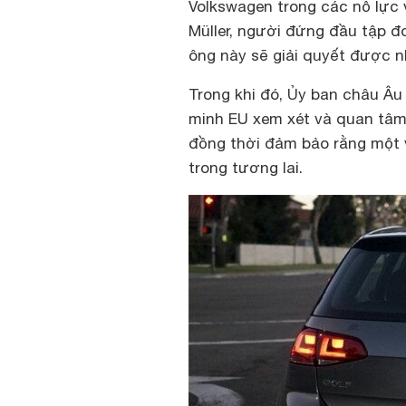
Volkswagen trong các nỗ lực 
Müller, người đứng đầu tập đo
ông này sẽ giải quyết được n
Trong khi đó, Ủy ban châu Âu
minh EU xem xét và quan tâm h
đồng thời đảm bảo rằng một v
trong tương lai.