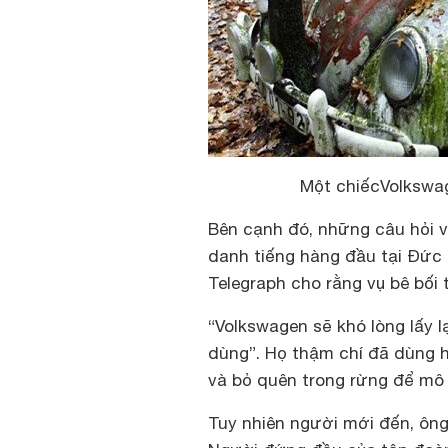
Một chiếcVolkswage
Bên cạnh đó, những câu hỏi v
danh tiếng hàng đầu tại Đức 
Telegraph cho rằng vụ bê bối
“Volkswagen sẽ khó lòng lấy l
dùng”. Họ thậm chí đã dùng h
và bỏ quên trong rừng để mô 
Tuy nhiên người mới đến, ông