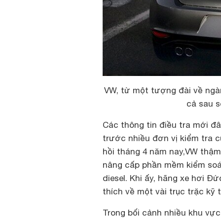
VW, từ một tượng đài về ngà
cả sau s
Các thông tin điều tra mới đ
trước nhiều đơn vị kiểm tra 
hồi tháng 4 năm nay,VW thậm
nâng cấp phần mềm kiểm soát
diesel. Khi ấy, hãng xe hơi Đ
thích về một vài trục trặc kỹ 
Trong bối cảnh nhiều khu vực