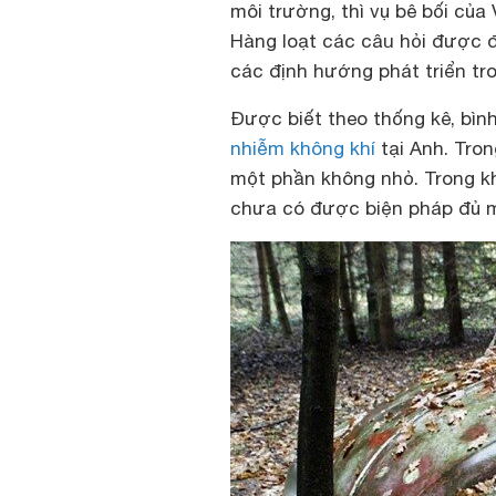
môi trường, thì vụ bê bối củ
Hàng loạt các câu hỏi được đ
các định hướng phát triển tro
Được biết theo thống kê, bì
nhiễm không khí
tại Anh. Tron
một phần không nhỏ. Trong kh
chưa có được biện pháp đủ m