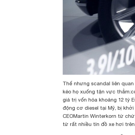
Thế nhưng scandal liên quan 
kéo họ xuống tận vực thẳm:cổ
giá trị vốn hóa khoảng 12 tỷ
động cơ diesel tại Mỹ, bị khở
CEOMartin Winterkorn từ chức
từ rất nhiều tín đồ xe hơi trên