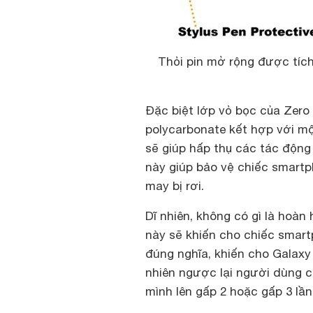
Thỏi pin mở rộng được tíc
Đặc biệt lớp vỏ bọc của Zer
polycarbonate kết hợp với m
sẽ giúp hấp thụ các tác động 
này giúp bảo vệ chiếc smart
may bị rơi.
Dĩ nhiên, không có gì là hoàn
này sẽ khiến cho chiếc smar
đúng nghĩa, khiến cho Galaxy
nhiên ngược lại người dùng c
mình lên gấp 2 hoặc gấp 3 lần