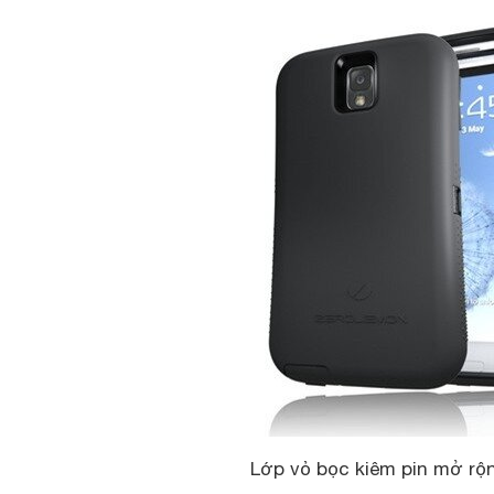
Lớp vỏ bọc kiêm pin mở rộ