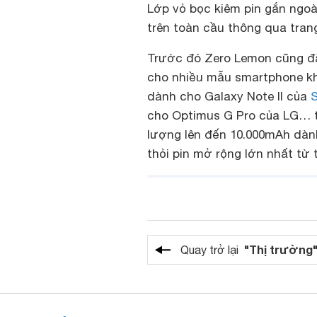
Lớp vỏ bọc kiêm pin gắn ngo
trên toàn cầu thông qua tran
Trước đó Zero Lemon cũng đã
cho nhiều mẫu smartphone kh
dành cho Galaxy Note II của
cho Optimus G Pro của LG… tu
lượng lên đến 10.000mAh dành
thỏi pin mở rộng lớn nhất từ
"Thị trường
Quay trở lại