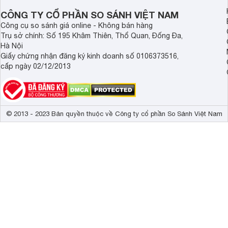
Demax, Hubert và Gi
CÔNG TY CỔ PHẦN SO SÁNH VIỆT NAM
Công cụ so sánh giá online - Không bán hàng
Trụ sở chính: Số 195 Khâm Thiên, Thổ Quan, Đống Đa,
Hà Nội
Giấy chứng nhận đăng ký kinh doanh số 0106373516,
cấp ngày 02/12/2013
© 2013 - 2023 Bản quyền thuộc về Công ty cổ phần So Sánh Việt Nam