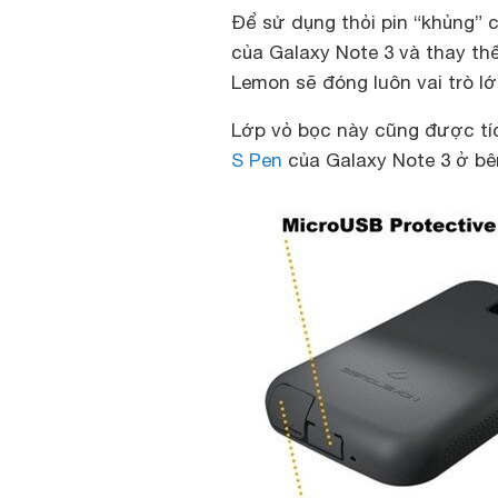
Để sử dụng thỏi pin “khủng” c
của Galaxy Note 3 và thay thế
Lemon sẽ đóng luôn vai trò l
Lớp vỏ bọc này cũng được tí
S Pen
của Galaxy Note 3 ở bê