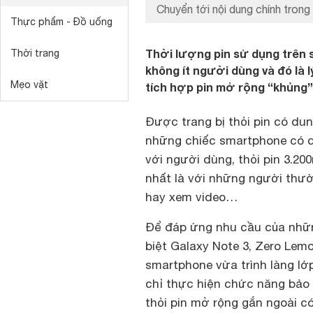
Chuyển tới nội dung chính trong 
Thực phẩm - Đồ uống
Thời lượng pin sử dụng trên
Thời trang
không ít người dùng và đó là 
Mẹo vặt
tích hợp pin mở rộng “khủng”
Được trang bị thỏi pin có du
những chiếc smartphone có du
với người dùng, thỏi pin 3.
nhất là với những người thườ
hay xem video…
Để đáp ứng nhu cầu của nhữ
biệt Galaxy Note 3, Zero Lem
smartphone vừa trình làng lớ
chỉ thực hiện chức năng bảo
thỏi pin mở rộng gắn ngoài 