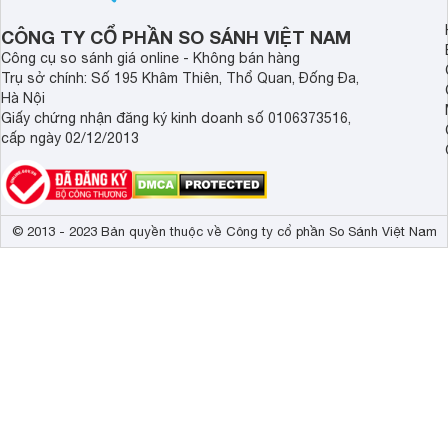
CÔNG TY CỔ PHẦN SO SÁNH VIỆT NAM
Công cụ so sánh giá online - Không bán hàng
Trụ sở chính: Số 195 Khâm Thiên, Thổ Quan, Đống Đa,
Hà Nội
Giấy chứng nhận đăng ký kinh doanh số 0106373516,
cấp ngày 02/12/2013
© 2013 - 2023 Bản quyền thuộc về Công ty cổ phần So Sánh Việt Nam