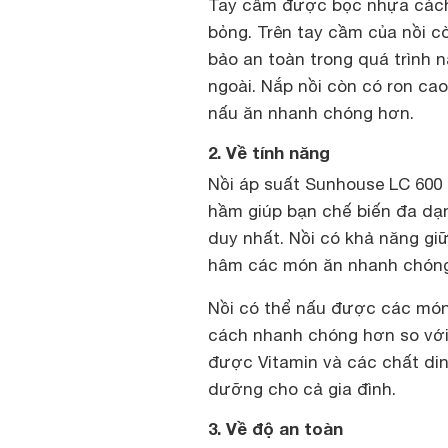
Tay cầm được bọc nhựa cách 
bỏng. Trên tay cầm của nồi c
bảo an toàn trong quá trình 
ngoài. Nắp nồi còn có ron cao
nấu ăn nhanh chóng hơn.
2. Về tính năng
Nồi áp suất Sunhouse LC 600 
hầm giúp bạn chế biến đa dạn
duy nhất. Nồi có khả năng giữ
hâm các món ăn nhanh chóng
Nồi có thể nấu được các món
cách nhanh chóng hơn so với 
được Vitamin và các chất di
dưỡng cho cả gia đình.
3. Về độ an toàn