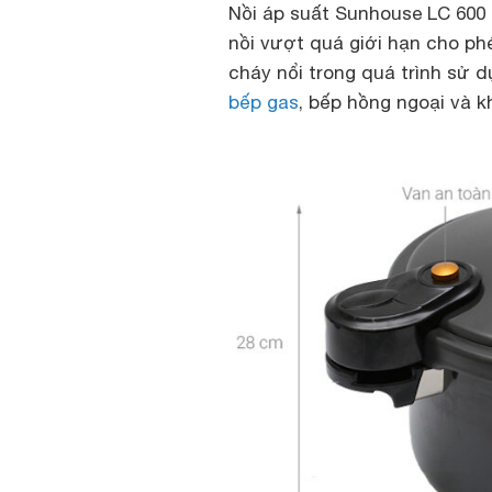
Nồi áp suất Sunhouse LC 600 
nồi vượt quá giới hạn cho ph
cháy nổi trong quá trình sử d
bếp gas
, bếp hồng ngoại và 