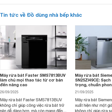
Tin tức về Đồ dùng nhà bếp khác
Máy rửa bát Faster SMS7813BUV
Máy rửa bát Siem
làm chủ mọi thao tác từ cơ bản
SN25ZI49CE: Sạch 
đến nâng cao
trọng, chuẩn pho
26/09/2025
21/09/2025
Máy rửa bát Faster SMS7813BUV
Máy rửa bát Sieme
không chỉ giúp công việc rửa bát trở
xuất hiện như một giả
nên dễ dàng hơn, mà còn mang đến
không chỉ giúp rửa 