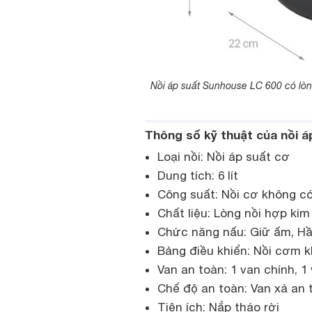
Nồi áp suất Sunhouse LC 600 có lòn
Thông số kỹ thuật của nồi 
Loại nồi: Nồi áp suất cơ
Dung tích: 6 lít
Công suất: Nồi cơ không c
Chất liệu: Lòng nồi hợp k
Chức năng nấu: Giữ ấm, H
Bảng điều khiển: Nồi cơm 
Van an toàn: 1 van chính, 1
Chế độ an toàn: Van xả an
Tiện ích: Nắp tháo rời