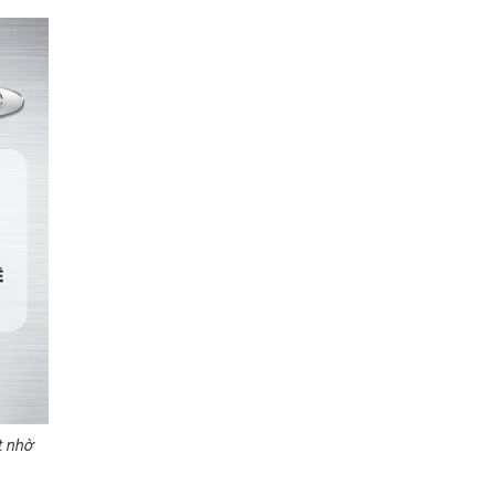
t nhờ