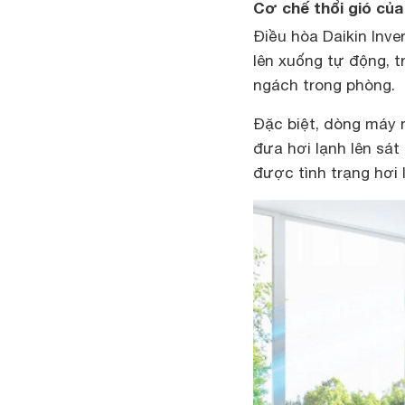
Cơ chế thổi gió củ
Điều hòa Daikin Inv
lên xuống tự động, t
ngách trong phòng.
Đặc biệt, dòng máy 
đưa hơi lạnh lên sát
được tình trạng hơi 