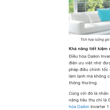
Tích hợp luồng gió
Khả năng tiết kiệm
Điều hòa Daikin Inv
điện ưu việt nhờ đượ
phép điều chỉnh tốc
làm lạnh mà không c
thông thường.
Cùng với đó là nhãn 
năng tiêu thụ chỉ là
hòa Daikin
Inverter 