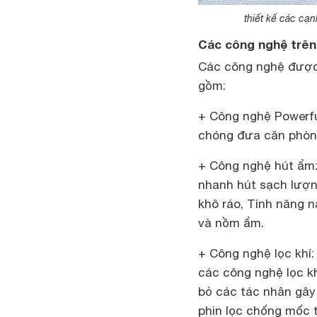
thiết kế các cạ
Các công nghệ trên
Các công nghệ được 
gồm:
+ Công nghệ Powerful
chóng đưa căn phòng
+ Công nghệ hút ẩm:
nhanh hút sạch lượn
khô ráo, Tính năng 
và nồm ẩm.
+ Công nghệ lọc khí
các công nghệ lọc kh
bỏ các tác nhân gây 
phin lọc chống mốc t