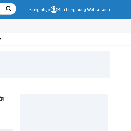
Đăng nhập
Bán hàng cùng Websosanh
ới