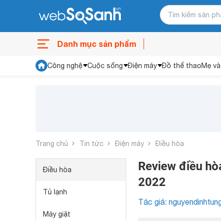
Danh mục sản phẩm
Công nghệ
Cuộc sống
Điện máy
Đồ thể thao
Mẹ và
Trang chủ
Tin tức
Điện máy
Điều hòa
Review điều h
Điều hòa
2022
Tủ lạnh
Tác giả: nguyendinhtun
Máy giặt