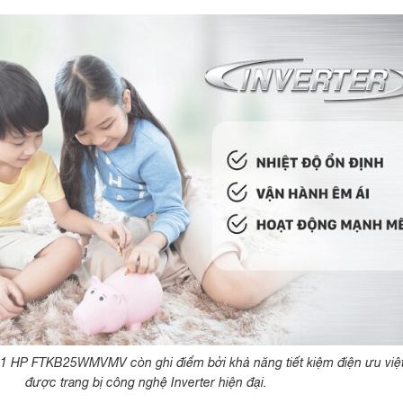
er 1 HP FTKB25WMVMV còn ghi điểm bởi khả năng tiết kiệm điện ưu việ
được trang bị công nghệ Inverter hiện đại.