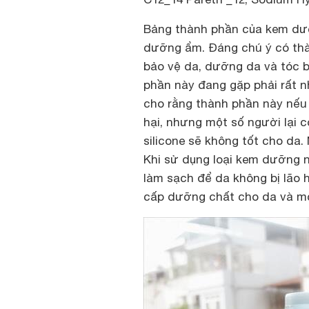
Bảng thành phần của kem dư
dưỡng ẩm. Đáng chú ý có thà
bảo vệ da, dưỡng da và tóc 
phần này đang gặp phải rất nh
cho rằng thành phần này nếu 
hại, nhưng một số người lại 
silicone sẽ không tốt cho da.
Khi sử dụng loại kem dưỡng 
làm sạch để da không bị lão h
cấp dưỡng chất cho da và m