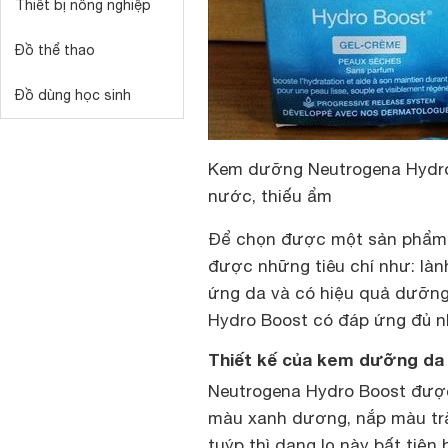
Thiết bị nông nghiệp
Đồ thể thao
Đồ dùng học sinh
Kem dưỡng Neutrogena Hydro B
nước, thiếu ẩm
Để chọn được một sản phẩm 
được những tiêu chí như: lành
ứng da và có hiệu quả dưỡng
Hydro Boost có đáp ứng đủ nh
Thiết kế của kem dưỡng da
Neutrogena Hydro Boost được 
màu xanh dương, nắp màu trắ
tuýp thì dạng lọ này bất tiệ