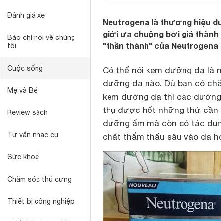
Đánh giá xe
Neutrogena là thương hiệu d
giới ưa chuộng bởi giá thành
Báo chí nói về chúng
"thần thánh" của Neutrogena 
tôi
Cuộc sống
Có thể nói kem dưỡng da là m
dưỡng da nào. Dù bạn có ch
Mẹ và Bé
kem dưỡng da thì các dưỡng 
thụ được hết những thứ cần t
Review sách
dưỡng ẩm mà còn có tác dụn
Tư vấn nhạc cụ
chất thẩm thấu sâu vào da h
Sức khoẻ
Chăm sóc thú cưng
Thiết bị công nghiệp