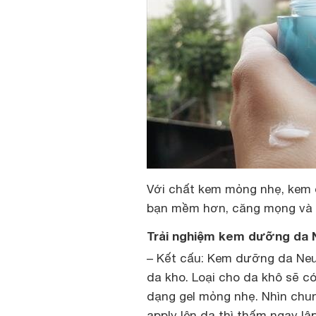
Với chất kem mỏng nhẹ, kem 
bạn mềm hơn, căng mọng và 
Trải nghiệm kem dưỡng da 
– Kết cấu: Kem dưỡng da Neut
da kho. Loại cho da khô sẽ có
dạng gel mỏng nhẹ. Nhìn chun
apply lên da thì thấm ngay lậ