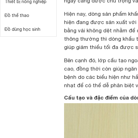
ngày càng được chú trọng v
Thiết bị nông nghiệp
Hiện nay, dòng sản phẩm khẩu
Đồ thể thao
hiện đang được sản xuất với 
Đồ dùng học sinh
bằng vải không dệt nhằm để 
thông thường thì dòng khẩu 
giúp giảm thiểu tối đa được s
Bên cạnh đó, lớp cấu tạo ngo
cao, đồng thời còn giúp ngăn
bệnh do các biểu hiện như h
nhạt để có thể dễ phân biệt 
Cấu tạo và đặc điểm của dòn