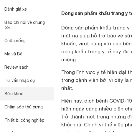
Đánh giá xe
Dòng sản phẩm khẩu trang y t
Báo chí nói về chúng
Dòng sản phẩm khẩu trang y t
tôi
mặt nạ giúp hỗ trợ bảo vệ sứ
Cuộc sống
khuẩn, virut cùng với các b
dòng khẩu trang y tế này đư
Mẹ và Bé
miệng.
Review sách
Trong lĩnh vực y tế hiện đại 
trong bệnh viện bởi vì đây là 
Tư vấn nhạc cụ
nhất.
Sức khoẻ
Hiện nay, dịch bệnh COVID-1
Chăm sóc thú cưng
hiện ngày càng nhiều biến ch
trở thành một trong những đi
Thiết bị công nghiệp
khỏi nhà. Chính vì thế việc 