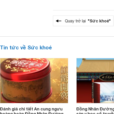
"Sức khoẻ"
Quay trở lại
Tin tức về Sức khoẻ
Đánh giá chi tiết An cung ngưu
Đồng Nhân Đường 
hoàng hoàn Đồng Nhân Đường
sản y học cổ truy