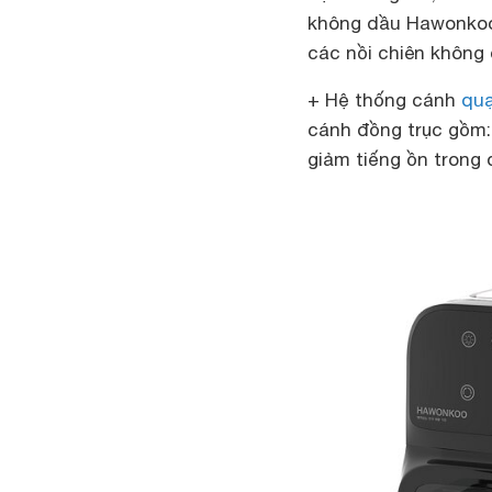
không dầu Hawonkoo 
các nồi chiên không
+ Hệ thống cánh
qu
cánh đồng trục gồm:
giảm tiếng ồn trong 