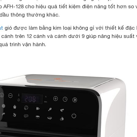
AFH-128 cho hiệu quả tiết kiệm điện năng tốt hơn so 
 dầu thông thường khác.
ạt
gió được làm bằng kim loại không gỉ với thiết kế đặc 
 cánh trên 12 cánh và cánh dưới 9 giúp nâng hiệu suất 
quá trình vận hành.