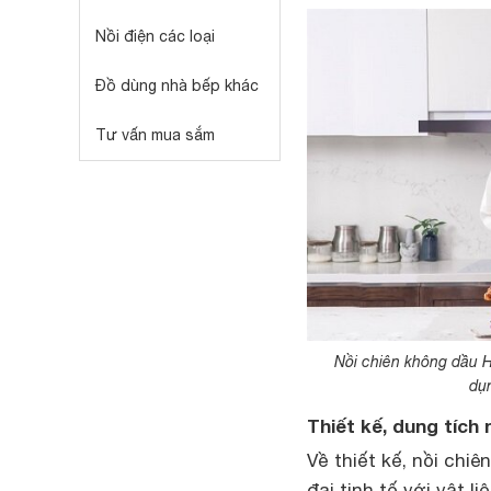
Nồi điện các loại
Đồ dùng nhà bếp khác
Tư vấn mua sắm
Nồi chiên không dầu 
dụn
Thiết kế, dung tíc
Về thiết kế, nồi ch
đại tinh tế với vật l