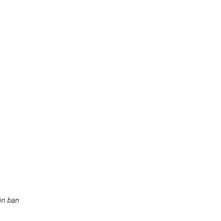
ên bạn