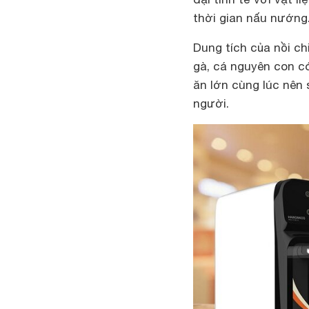
thời gian nấu nướng
Dung tích của nồi c
gà, cá nguyên con c
ăn lớn cùng lúc nên
người.