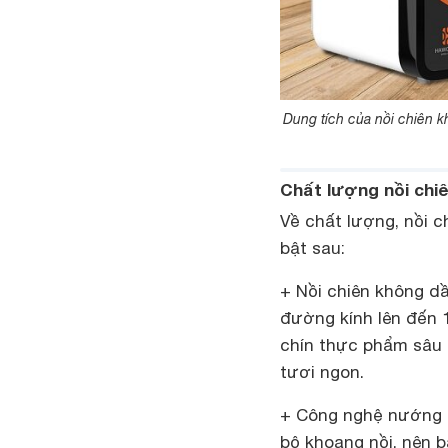
Dung tích của nồi chiên
Chất lượng nồi ch
Về chất lượng, nồi 
bật sau:
+ Nồi chiên không d
đường kính lên đến 
chín thực phẩm sâu 
tươi ngon.
+ Công nghệ nướng đ
bộ khoang nồi, nên b