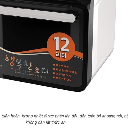
tuần hoàn, lượng nhiệt được phân tán đều đến toàn bộ khoang nồi, n
không cần lật thức ăn.