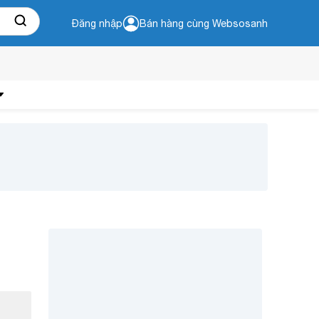
Đăng nhập
Bán hàng cùng Websosanh