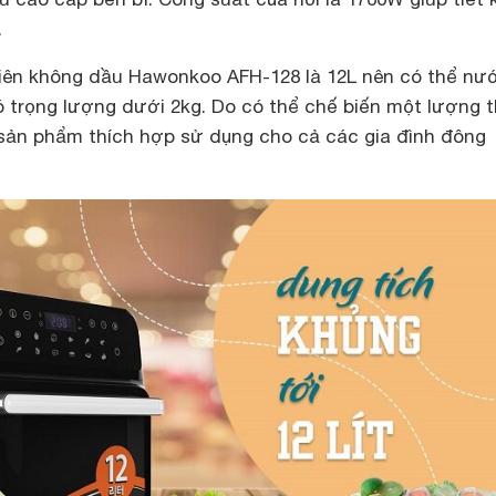
.
hiên không dầu Hawonkoo AFH-128 là 12L nên có thể nư
ó trọng lượng dưới 2kg. Do có thể chế biến một lượng 
 sản phẩm thích hợp sử dụng cho cả các gia đình đông