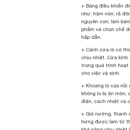
+ Bảng điều khiển đ
như: hâm nón; rã đôn
nguyên con; làm bán
phẩm và chọn chế đ
hấp dẫn.
+ Cánh cửa lò có thi
chịu nhiệt. Cửa kính
trong quá trình hoạt
cho việc vệ sinh.
+ Khoang lò của nồi
không lo bị ăn mòn,
điện, cách nhiệt và
+ Giỏ nướng, thanh 
hứng được làm từ th
khả năng chịu nhiệt 