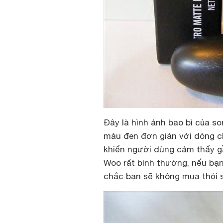
Đây là hình ảnh bao bì của s
màu đen đơn giản với dòng ch
khiến người dùng cảm thấy g
Woo rất bình thường, nếu bạn 
chắc bạn sẽ không mua thỏi s