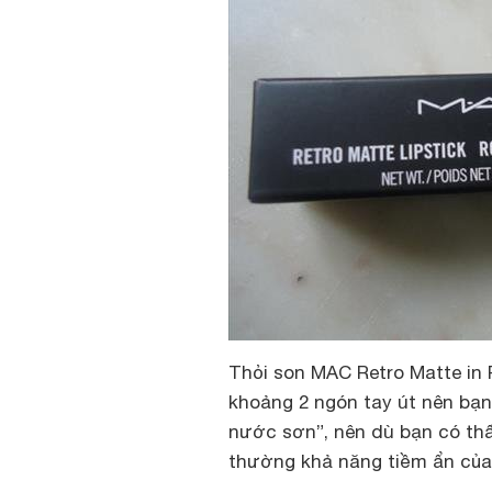
Thỏi son MAC Retro Matte in 
khoảng 2 ngón tay út nên bạn
nước sơn”, nên dù bạn có thấ
thường khả năng tiềm ẩn của