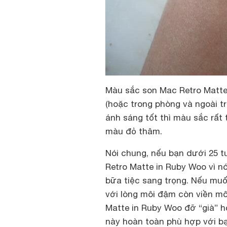
Màu sắc son Mac Retro Matte 
(hoặc trong phòng và ngoài tr
ánh sáng tốt thì màu sắc rất 
màu đỏ thâm.
Nói chung, nếu bạn dưới 25 t
Retro Matte in Ruby Woo vì n
bữa tiệc sang trọng. Nếu muố
với lòng môi đậm còn viền mô
Matte in Ruby Woo đỡ “già” hơ
này hoàn toàn phù hợp với bạ