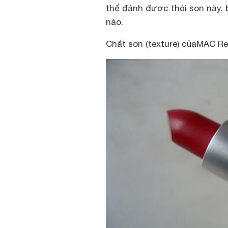
thể đánh được thỏi son này, 
nào.
Chất son (texture) củaMAC Re