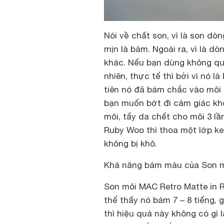
Nói về chất son, vì là son dòn
mịn là bám. Ngoài ra, vì là dò
khác. Nếu bạn dùng không qu
nhiên, thực tế thì bởi vì nó l
tiên nó đã bám chắc vào môi 
bạn muốn bớt đi cảm giác khô
môi, tẩy da chết cho môi 3 l
Ruby Woo thì thoa một lớp k
không bị khô.
Khả năng bám màu của Son m
Son môi MAC Retro Matte in 
thể thấy nó bám 7 – 8 tiếng, 
thì hiệu quả này không có gì