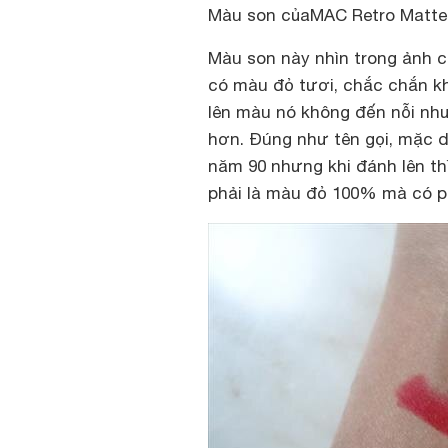
Màu son củaMAC Retro Matte
Màu son này nhìn trong ảnh c
có màu đỏ tươi, chắc chắn khi 
lên màu nó không đến nỗi nh
hơn. Đúng như tên gọi, mặc d
năm 90 nhưng khi đánh lên th
phải là màu đỏ 100% mà có p