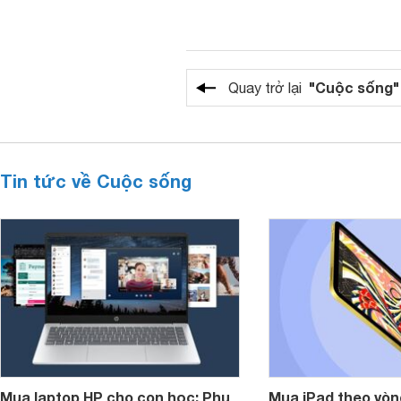
"Cuộc sống"
Quay trở lại
Tin tức về Cuộc sống
Mua laptop HP cho con học: Phụ
Mua iPad theo vòn