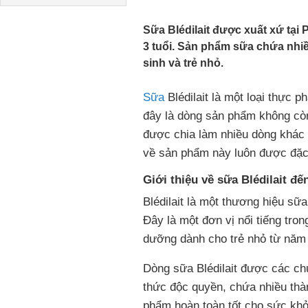
Sữa Blédilait được xuất xứ tại P
3 tuổi. Sản phẩm sữa chứa nhiề
sinh và trẻ nhỏ.
Sữa
Blédilait là một loại thực 
đây là dòng sản phẩm không còn
được chia làm nhiều dòng khác n
về sản phẩm này luôn được đặc
Giới thiệu về sữa Blédilait đ
Blédilait là một thương hiệu sữ
Đây là một đơn vị nổi tiếng tro
dưỡng dành cho trẻ nhỏ từ năm
Dòng sữa Blédilait được các ch
thức độc quyền, chứa nhiều thà
phẩm hoàn toàn tốt cho sức khỏe 