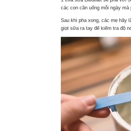
các con cần uống mỗi ngày mà 
Sau khi pha xong, các mẹ hãy l
giọt sữa ra tay để kiểm tra độ 