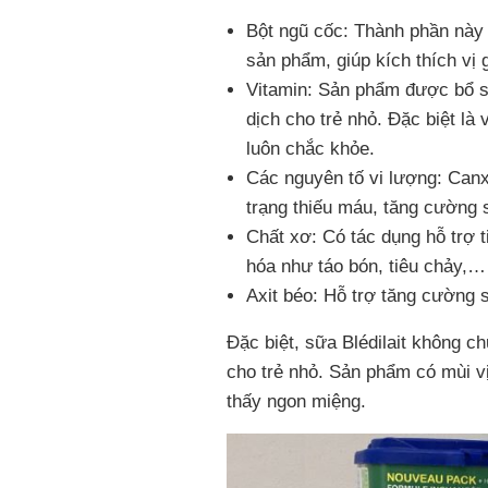
Bột ngũ cốc: Thành phần này
sản phẩm, giúp kích thích vị 
Vitamin: Sản phẩm được bổ su
dịch cho trẻ nhỏ. Đặc biệt là
luôn chắc khỏe.
Các nguyên tố vi lượng: Canx
trạng thiếu máu, tăng cường 
Chất xơ: Có tác dụng hỗ trợ 
hóa như táo bón, tiêu chảy,
Axit béo: Hỗ trợ tăng cường s
Đặc biệt, sữa Blédilait không c
cho trẻ nhỏ. Sản phẩm có mùi vị
thấy ngon miệng.