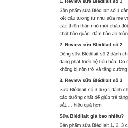
1. Review sữa Blédilait số 1
Sản phẩm sữa Blédilait số 1 dàn
kết cấu tương tự như sữa mẹ vớ
các thiên thần nhỏ mới chào đờ
chất bảo quản, đảm bảo an toàn, 
2. Review sữa Blédilait số 2
Dòng sữa Blédilait số 2 dành cho
đang phát triển hệ tiêu hóa. Do 
không bị nôn trớ và tăng cườn
3. Review sữa Blédilait số 3
Sữa Blédilait số 3 được dành c
các dưỡng chất để giúp trẻ tăng
sắt,… hiệu quả hơn.
Sữa Blédilait giá bao nhiêu?
Sản phẩm sữa Blédilait 1, 2, 3 