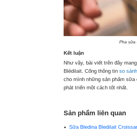
Pha sữa 
Kết luận
Như vậy, bài viết trên đây man
Blédilait. Cổng thông tin
so sánh
cho mình những sản phẩm sữa c
phát triển một cách tốt nhất.
Sản phẩm liên quan
Sữa Bledina Bledilait Croissan