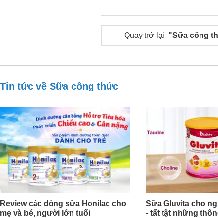
Quay trở lại
"Sữa công t
Tin tức về Sữa công thức
Review các dòng sữa Honilac cho
Sữa Gluvita cho ng
mẹ và bé, người lớn tuổi
- tất tật những thô