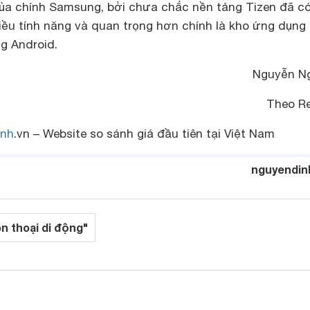
của chính Samsung, bởi chưa chắc nền tảng Tizen đã có
ều tính năng và quan trọng hơn chính là kho ứng dụng
g Android.
Nguyễn N
Theo Re
nh
.vn – Website so sánh giá đầu tiên tại Việt Nam
nguyendin
ện thoại di động"