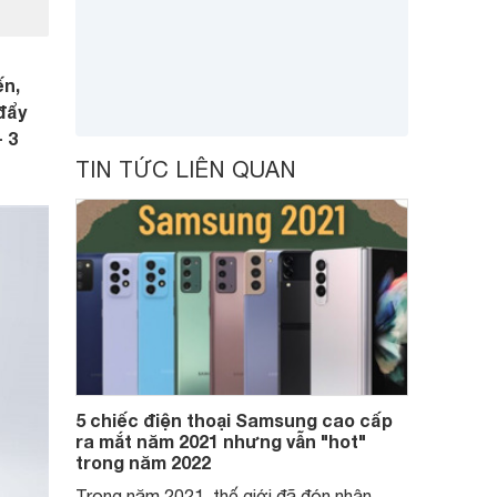
ến,
đẩy
 3
TIN TỨC LIÊN QUAN
5 chiếc điện thoại Samsung cao cấp
ra mắt năm 2021 nhưng vẫn "hot"
trong năm 2022
Trong năm 2021, thế giới đã đón nhận