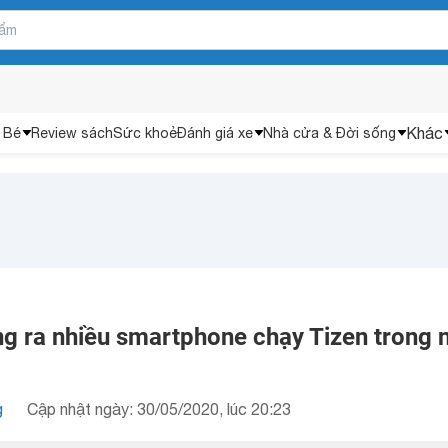
Khác
 Bé
Review sách
Sức khoẻ
Đánh giá xe
Nhà cửa & Đời sống
g ra nhiều smartphone chạy Tizen trong
g
Cập nhật ngày: 30/05/2020, lúc 20:23