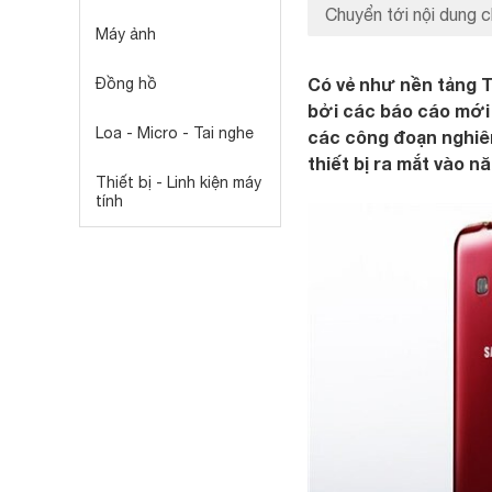
Chuyển tới nội dung c
Máy ảnh
Có vẻ như nền tảng 
Đồng hồ
bởi các báo cáo mới
Loa - Micro - Tai nghe
các công đoạn nghiên
thiết bị ra mắt vào n
Thiết bị - Linh kiện máy
tính