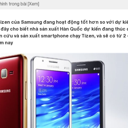
hính trong bài
[Xem]
Tizen của Samsung đang hoạt động tốt hơn so với dự ki
 đây cho biết nhà sản xuất Hàn Quốc dự kiến đang thúc 
 cứu và sản xuất smartphone chạy Tizen, và sẽ có từ 2 -
ăm nay