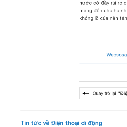
nước cờ đầy rủi ro 
mang đến cho họ nhi
khổng lồ của nền tản
Websosa
"Đi
Quay trở lại
Tin tức về Điện thoại di động