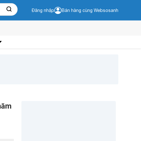
Đăng nhập
Bán hàng cùng Websosanh
 năm