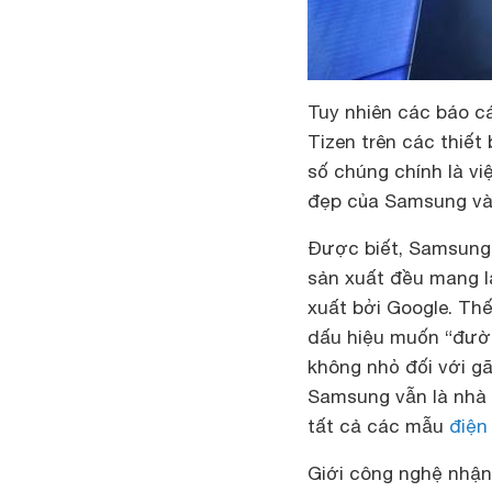
Tuy nhiên các báo cá
Tizen trên các thiết
số chúng chính là vi
đẹp của Samsung và
Được biết, Samsung v
sản xuất đều mang l
xuất bởi Google. Th
dấu hiệu muốn “đường
không nhỏ đối với gã 
Samsung vẫn là nhà 
tất cả các mẫu
điện
Giới công nghệ nhận