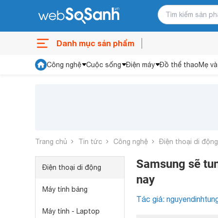
Danh mục sản phẩm
Công nghệ
Cuộc sống
Điện máy
Đồ thể thao
Mẹ và
Trang chủ
Tin tức
Công nghệ
Điện thoại di động
Samsung sẽ tun
Điện thoại di động
nay
Máy tính bảng
Tác giả: nguyendinhtun
Máy tính - Laptop