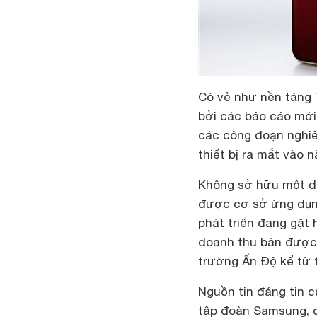
Có vẻ như nền tảng
bởi các báo cáo mới
các công đoạn nghiê
thiết bị ra mắt vào 
Không sở hữu một do
được cơ sở ứng dụn
phát triển đang gặt 
doanh thu bán được 
trường Ấn Độ kể từ 
Nguồn tin đáng tin 
tập đoàn Samsung, c