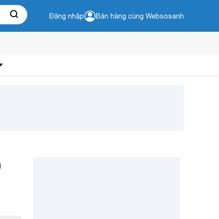
Đăng nhập
Bán hàng cùng Websosanh
n