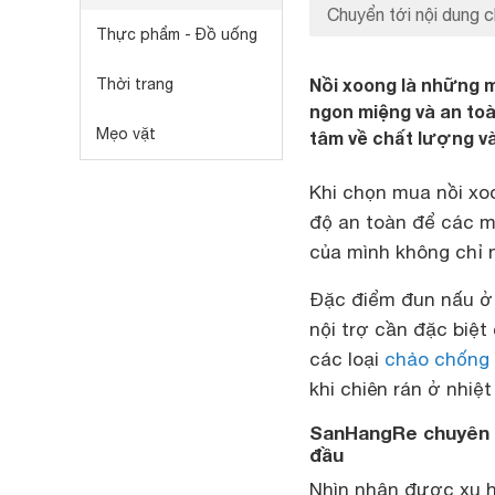
Chuyển tới nội dung c
Thực phẩm - Đồ uống
Nồi xoong là những 
Thời trang
ngon miệng và an to
Mẹo vặt
tâm về chất lượng và
Khi chọn mua nồi xo
độ an toàn để các m
của mình không chỉ 
Đặc điểm đun nấu ở 
nội trợ cần đặc biệt
các loại
chảo chống 
khi chiên rán ở nhiệt
SanHangRe chuyên b
đầu
Nhìn nhận được xu 