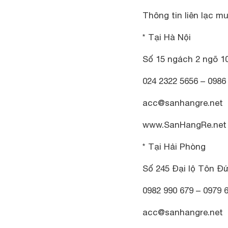
Thông tin liên lạc 
* Tại Hà Nội
Số 15 ngách 2 ngõ 10
024 2322 5656 – 0986
acc@sanhangre.net
www.SanHangRe.net
* Tại Hải Phòng
Số 245 Đại lộ Tôn Đ
0982 990 679 – 0979 
acc@sanhangre.net