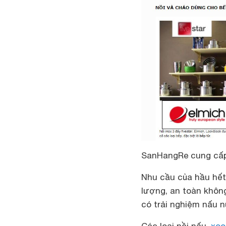
SanHangRe cung cấp
Nhu cầu của hầu hết
lượng, an toàn khôn
có trải nghiệm nấu 