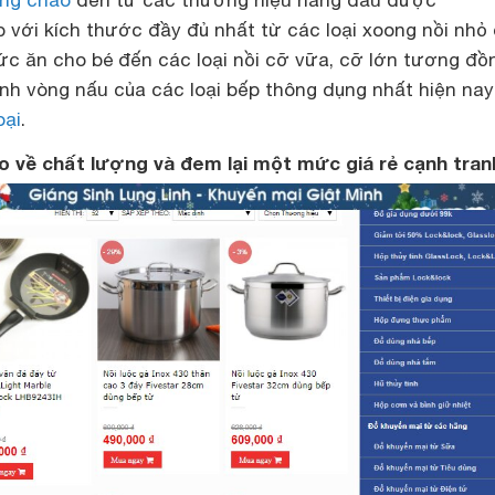
ng chảo
đến từ các thương hiệu hàng đầu được
với kích thước đầy đủ nhất từ các loại xoong nồi nhỏ
ức ăn cho bé đến các loại nồi cỡ vữa, cỡ lớn tương đồ
nh vòng nấu của các loại bếp thông dụng nhất hiện na
oại
.
về chất lượng và đem lại một mức giá rẻ cạnh tran