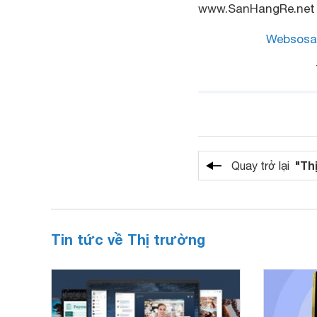
www.SanHangRe.net
Websosa
"Th
Quay trở lại
Tin tức về Thị trường