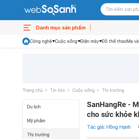
Danh mục sản phẩm
Công nghệ
Cuộc sống
Điện máy
Đồ thể thao
Mẹ và
Trang chủ
Tin tức
Cuộc sống
Thị trường
SanHangRe - Mu
Du lịch
cho sức khỏe kh
Mỹ phẩm
Tác giả: Hồng Hạnh
Thị trường