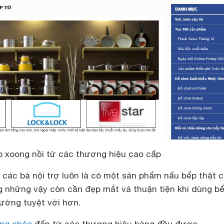
 xoong nồi từ các thương hiệu cao cấp
 các bà nội trợ luôn là có một sản phẩm nấu bếp thật 
g những vậy còn cần đẹp mắt và thuận tiện khi dùng b
nướng tuyệt vời hơn.