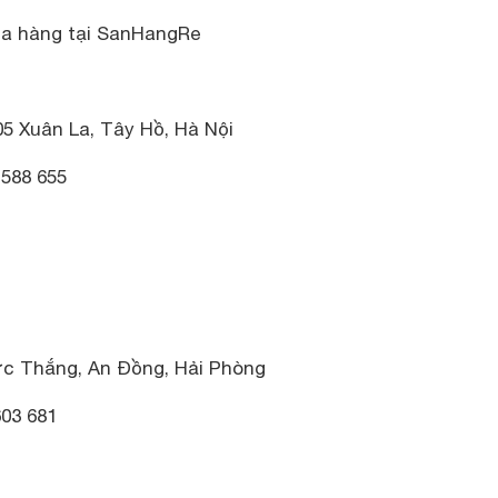
mua hàng tại SanHangRe
5 Xuân La, Tây Hồ, Hà Nội
 588 655
ức Thắng, An Đồng, Hải Phòng
603 681