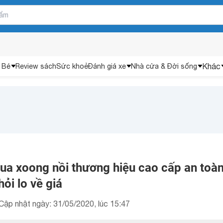
Khác
 Bé
Review sách
Sức khoẻ
Đánh giá xe
Nhà cửa & Đời sống
a xoong nồi thương hiệu cao cấp an toà
ỏi lo về giá
Cập nhật ngày: 31/05/2020, lúc 15:47