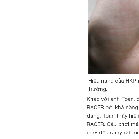
Hiệu năng của HKPh
trường.
Khác với anh Toàn, b
RACER bởi khả năng 
dàng. Toàn thấy hiế
RACER. Cậu chơi mấy
máy đều chạy rất mượ