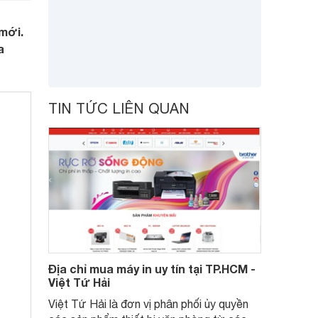
mới.
a
TIN TỨC LIÊN QUAN
Địa chỉ mua máy in uy tín tại TP.HCM -
Việt Tứ Hải
Việt Tứ Hải là đơn vị phân phối ủy quyền