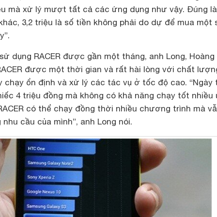
ệu mà xử lý mượt tất cả các ứng dụng như vậy. Đúng là
 khác, 3,2 triệu là số tiền không phải do dự để mua một 
y”.
 sử dụng RACER được gần một tháng, anh Long, Hoàng 
RACER được một thời gian và rất hài lòng với chất lượn
 chạy ổn định và xử lý các tác vụ ở tốc độ cao. “Ngày
iếc 4 triệu đồng mà không có khả năng chạy tốt nhiều
ACER có thể chạy đồng thời nhiều chương trình mà v
 nhu cầu của mình”, anh Long nói.