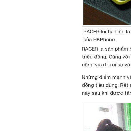
RACER lõi tứ hiện l
của HKPhone.
RACER là sản phẩm hi
triệu đồng. Cùng vớ
cũng vượt trội so v
Những điểm mạnh về
đồng tiêu dùng. Rất
này sau khi được tận