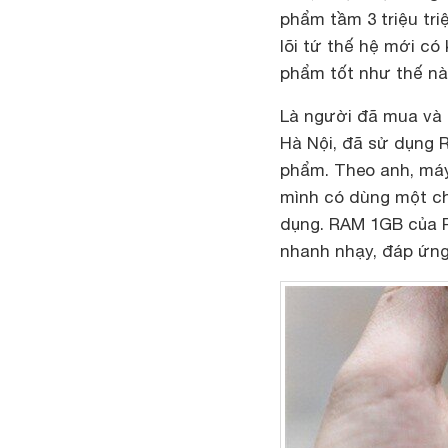
phẩm tầm 3 triệu tri
lõi tứ thế hệ mới có
phẩm tốt như thế nà
Là người đã mua và
Hà Nội, đã sử dụng 
phẩm. Theo anh, máy
mình có dùng một ch
dụng. RAM 1GB của R
nhanh nhạy, đáp ứng