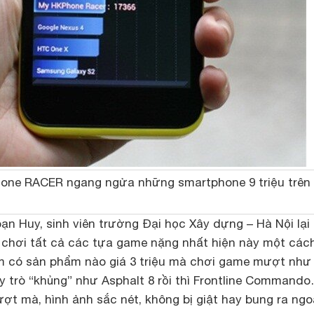
one RACER ngang ngửa những smartphone 9 triệu trên 
ạn Huy, sinh viên trường Đại học Xây dựng – Hà Nội lại
chơi tất cả các tựa game nặng nhất hiện này một các
m có sản phẩm nào giá 3 triệu mà chơi game mượt như
 trò “khủng” như Asphalt 8 rồi thì Frontline Command
t mà, hình ảnh sắc nét, không bị giật hay bung ra ngoà