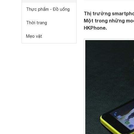
Thực phẩm - Đồ uống
Thị trường smartpho
Một trong những mod
Thời trang
HKPhone.
Mẹo vặt