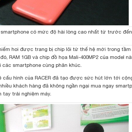
à smartphone có mức độ hài lòng cao nhất từ trước đế
ếm hoi được trang bị chip lõi tứ thế hệ mới trong tầm 
i đó, RAM 1GB và chip đồ họa Mali-400MP2 của model nà
ới các smartphone cùng phân khúc.
 cấu hình của RACER đã tạo được sức hút lớn tới cộn
 nhiều khách hàng đã không ngần ngại mua ngay smart
 tay trải nghiệm máy.