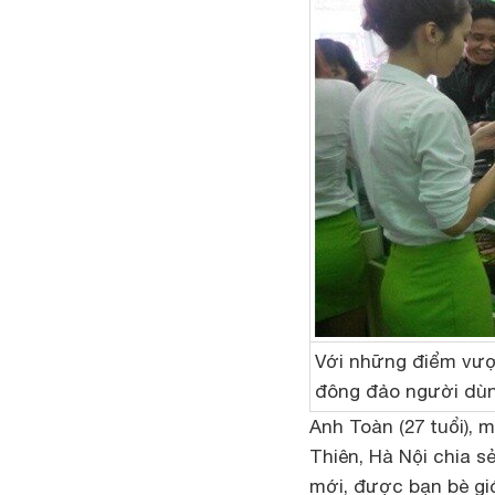
Với những điểm vượ
đông đảo người dùn
Anh Toàn (27 tuổi)
Thiên, Hà Nội chia 
mới, được bạn bè gi