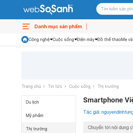
Danh mục sản phẩm
Công nghệ
Cuộc sống
Điện máy
Đồ thể thao
Mẹ và
Trang chủ
Tin tức
Cuộc sống
Thị trường
Smartphone Việ
Du lịch
Tác giả: nguyendinhtun
Mỹ phẩm
Chuyển tới nội dung c
Thị trường