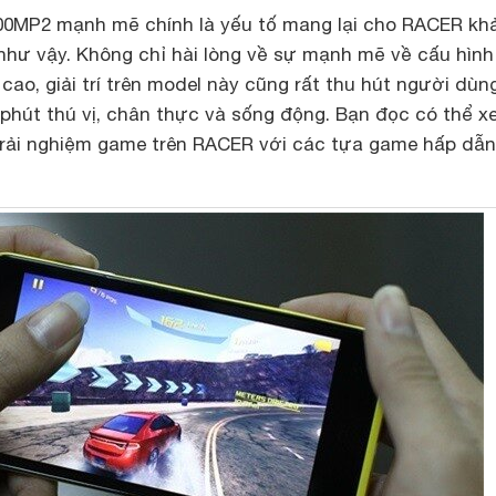
400MP2 mạnh mẽ chính là yếu tố mang lại cho RACER kh
như vậy. Không chỉ hài lòng về sự mạnh mẽ về cấu hìn
 cao, giải trí trên model này cũng rất thu hút người dùn
 phút thú vị, chân thực và sống động. Bạn đọc có thể 
trải nghiệm game trên RACER với các tựa game hấp dẫn