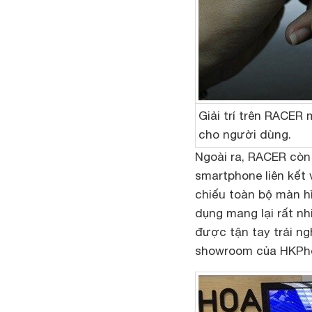
Giải trí trên RACER
cho người dùng.
Ngoài ra, RACER còn
smartphone liên kết 
chiếu toàn bộ màn hì
dụng mang lại rất n
được tận tay trải ng
showroom của HKPh