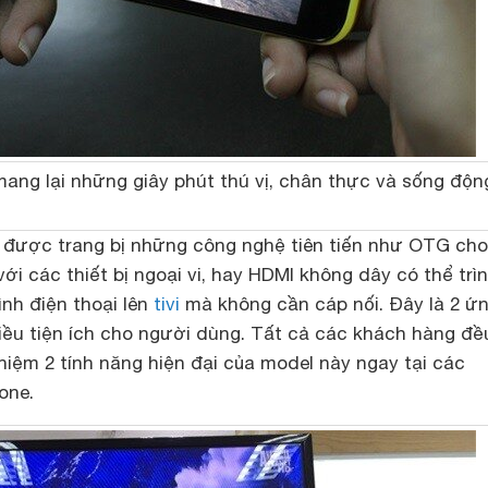
 mang lại những giây phút thú vị, chân thực và sống độn
 được trang bị những công nghệ tiên tiến như OTG ch
với các thiết bị ngoại vi, hay HDMI không dây có thể trì
nh điện thoại lên
tivi
mà không cần cáp nối. Đây là 2 ứ
hiều tiện ích cho người dùng. Tất cả các khách hàng đề
hiệm 2 tính năng hiện đại của model này ngay tại các
one.