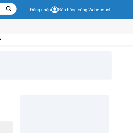
Đăng nhập
Bán hàng cùng Websosanh