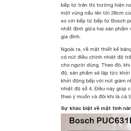
bếp từ trên thị trường hiện n
một vùng nấu lên tới 28cm c
so với bếp từ bếp từ Bosch pu
nhất định giữa hai sản phẩm 
gia đình.
Ngoài ra, về mặt thiết kế bả
có nút điều chỉnh nhiệt độ t
cho người dùng. Theo đó, khi
độ, sản phẩm sẽ lập tức khởi 
khởi động bếp với nút giảm 
nhiệt độ số 4. Điều này giúp
theo ý muốn và đôi khi là cả 
Sự khác biệt về mặt tính n