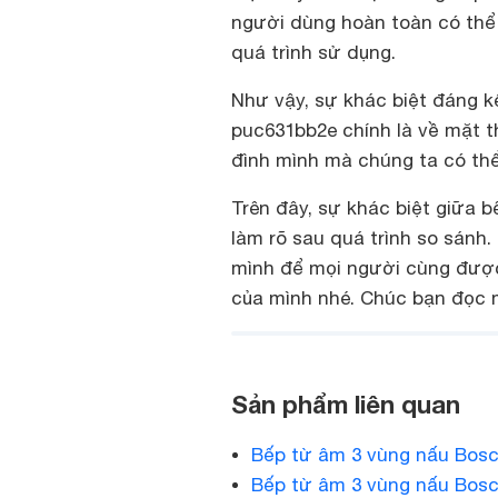
người dùng hoàn toàn có thể 
quá trình sử dụng.
Như vậy, sự khác biệt đáng k
puc631bb2e chính là về mặt th
đình mình mà chúng ta có th
Trên đây, sự khác biệt giữa
làm rõ sau quá trình so sánh
mình để mọi người cùng được
của mình nhé. Chúc bạn đọc m
Sản phẩm liên quan
Bếp từ âm 3 vùng nấu Bos
Bếp từ âm 3 vùng nấu Bos