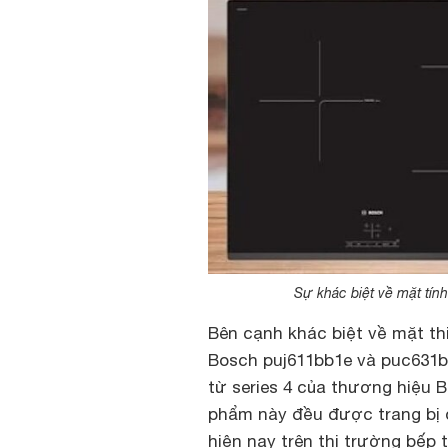
Sự khác biệt về mặt tí
Bên cạnh khác biệt về mặt th
Bosch puj611bb1e và puc631b
từ series 4 của thương hiệu 
phẩm này đều được trang bị đ
hiện nay trên thị trường bếp