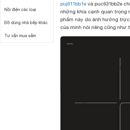
puj611bb1e
và puc631bb2e chí
Nồi điện các loại
những khía cạnh quan trọng 
phẩm này do ảnh hưởng trực 
Đồ dùng nhà bếp khác
của mình nói riêng cũng như 
Tư vấn mua sắm