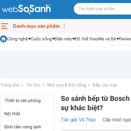
Danh mục sản phẩm
Công nghệ
Cuộc sống
Điện máy
Đồ thể thao
Mẹ và Bé
Revie
Trang chủ
Tin tức
Nhà cửa & Đời sống
Bếp các loại
So sánh bếp từ Bosch
Thiết bị văn phòng
sự khác biệt?
Nội thất
Tác giả: Vũ Thúy
Cập nhật ngày
Bình tắm nóng lạnh