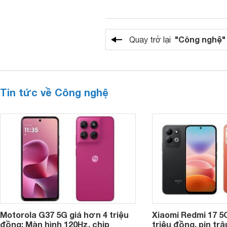
"Công nghệ"
Quay trở lại
Tin tức về Công nghệ
Motorola G37 5G giá hơn 4 triệu
Xiaomi Redmi 17 5
đồng: Màn hình 120Hz, chip
triệu đồng, pin tr