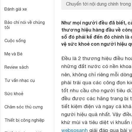
Chuyển tới nội dung chính trong 
Đánh giá xe
Như mọi người đều đã biết, cả
Báo chí nói về chúng
tôi
thương hiệu hàng đầu về công 
số đó phải kể đến đó chính là 
Cuộc sống
vệ sức khoẻ con người hiệu q
Mẹ và Bé
Đều là 2 thương hiệu điều ho
những đất nước có nền khoa h
Review sách
nên, không chỉ riêng mỗi dò
Tư vấn nhạc cụ
phải trải qua các công đọn k
tốt nhu cầu cho người tiêu d
Sức khoẻ
đều được các hãng trang bị t
tiết kiệm điện và ngay cả khả
Chăm sóc thú cưng
người hiệu quả nhất. Vậy điề
Thiết bị công nghiệp
khử mùi và tiêu diệt vi khuẩ
websosanh
giải đáp qua bài v