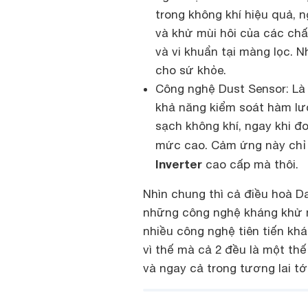
trong không khí hiệu quả, n
và khử mùi hôi của các chất
và vi khuẩn tại màng lọc. 
cho sứ khỏe.
Công nghệ Dust Sensor: Là
khả năng kiểm soát hàm lư
sạch không khí, ngay khi đ
mức cao. Cảm ứng này chỉ
Inverter
cao cấp mà thôi.
Nhìn chung thì cả điều hoà 
những công nghệ kháng khử mùi
nhiều công nghệ tiên tiến kh
vì thế mà cả 2 đều là một thế
và ngay cả trong tương lai tới