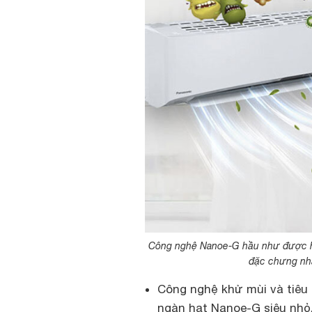
Công nghệ Nanoe-G hầu như được hã
đặc chưng nhấ
Công nghệ khử mùi và tiêu 
ngàn hạt Nanoe-G siêu nhỏ, 