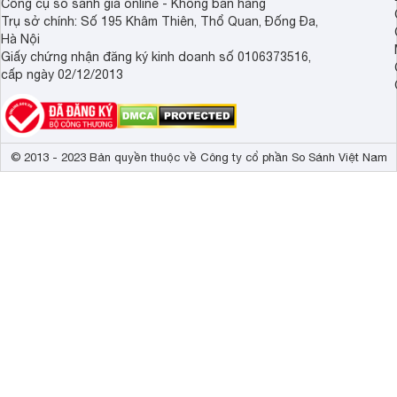
Công cụ so sánh giá online - Không bán hàng
Trụ sở chính: Số 195 Khâm Thiên, Thổ Quan, Đống Đa,
Hà Nội
Giấy chứng nhận đăng ký kinh doanh số 0106373516,
cấp ngày 02/12/2013
© 2013 - 2023 Bản quyền thuộc về Công ty cổ phần So Sánh Việt Nam