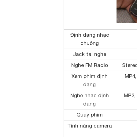
Định dạng nhạc
chuông
Jack tai nghe
Nghe FM Radio
Stere
Xem phim định
MP4,
dạng
Nghe nhạc định
MP3,
dạng
Quay phim
Tính năng camera