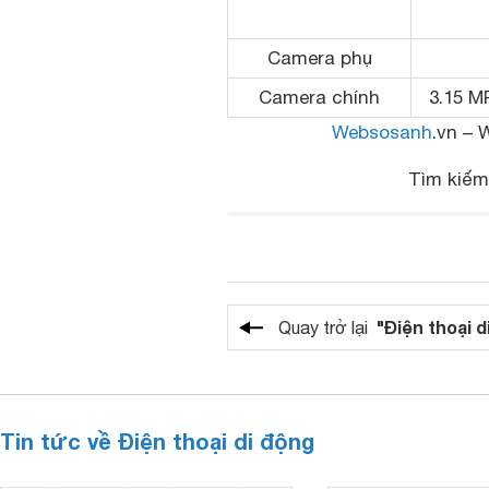
Camera phụ
Camera chính
3.15 MP
Websosanh
.vn – 
Tìm kiế
"Điện thoại d
Quay trở lại
Tin tức về Điện thoại di động