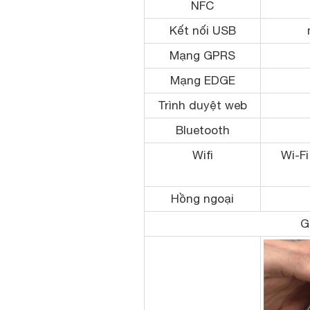
NFC
Kết nối USB
Mạng GPRS
Mạng EDGE
Trình duyệt web
Bluetooth
Wifi
Wi-Fi
Hồng ngoại
G