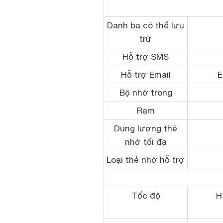
Danh bạ có thể lưu
trữ
Hỗ trợ SMS
Hỗ trợ Email
E
Bộ nhớ trong
Ram
Dung lượng thẻ
nhớ tối đa
Loại thẻ nhớ hỗ trợ
Tốc độ
H