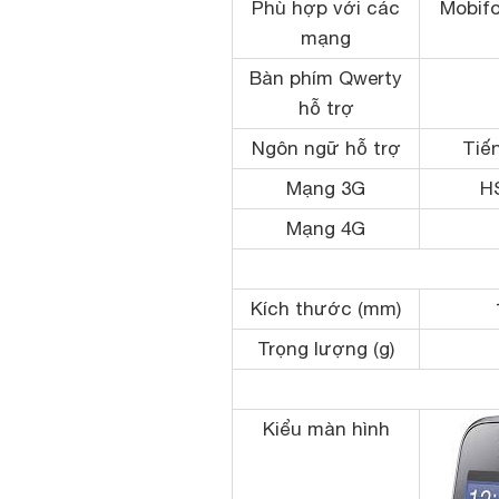
Phù hợp với các
Mobifo
mạng
Bàn phím Qwerty
hỗ trợ
Ngôn ngữ hỗ trợ
Tiến
Mạng 3G
H
Mạng 4G
Kích thước (mm)
Trọng lượng (g)
Kiểu màn hình