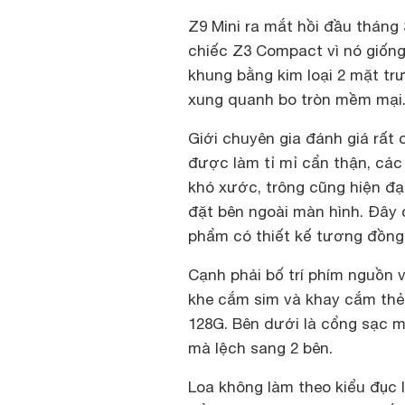
Z9 Mini ra mắt hồi đầu tháng 
chiếc Z3 Compact vì nó giống 
khung bằng kim loại 2 mặt tr
xung quanh bo tròn mềm mại
Giới chuyên gia đánh giá rất 
được làm tỉ mỉ cẩn thận, các 
khó xước, trông cũng hiện đạ
đặt bên ngoài màn hình. Đây c
phẩm có thiết kế tương đồn
Cạnh phải bố trí phím nguồn 
khe cắm sim và khay cắm thẻ
128G. Bên dưới là cổng sạc m
mà lệch sang 2 bên.
Loa không làm theo kiểu đục 