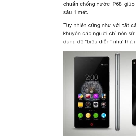
chuẩn chống nước IP68, giúp 
sâu 1 mét.
Tuy nhiên cũng như với tất 
khuyến cáo người chỉ nên sử
dùng để “biểu diễn” như thả