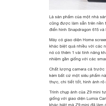
Là sản phẩm của một nhà sả
cũng được làm sẵn trên nền t
điển hình Snapdragon 615 và
Máy có giao diện Home scree
khác biệt quá nhiều với các 
nó có thêm 1 vài tính năng k
nhiệm gần giống với các sm
Chất lượng camera cả trước v
kém bất cứ một siêu phẩm nà
thực, chi tiết tốt, hình ảnh rõ 
Trình chụp ảnh của Z9 mini t
giống với giao diện Lumia Ca
khác biệt mà Z9 mini đã làm