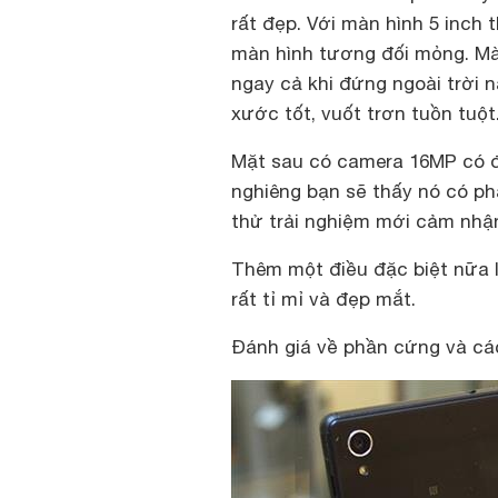
rất đẹp. Với màn hình 5 inch 
màn hình tương đối mỏng. Màn
ngay cả khi đứng ngoài trời n
xước tốt, vuốt trơn tuồn tuột
Mặt sau có camera 16MP có đè
nghiêng bạn sẽ thấy nó có phả
thử trải nghiệm mới cảm nhậ
Thêm một điều đặc biệt nữa l
rất tỉ mỉ và đẹp mắt.
Đánh giá về phần cứng và cá