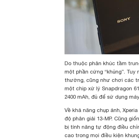
Do thuộc phân khúc tầm trun
một phần cứng “khủng”. Tuy n
thường, cũng như chơi các tr
một chip xử lý Snapdragon 61
2400 mAh, đủ để sử dụng máy 
Về khả năng chụp ảnh, Xperia
độ phân giải 13-MP. Cũng giố
bị tính năng tự động điều ch
cao trong mọi điều kiện khun