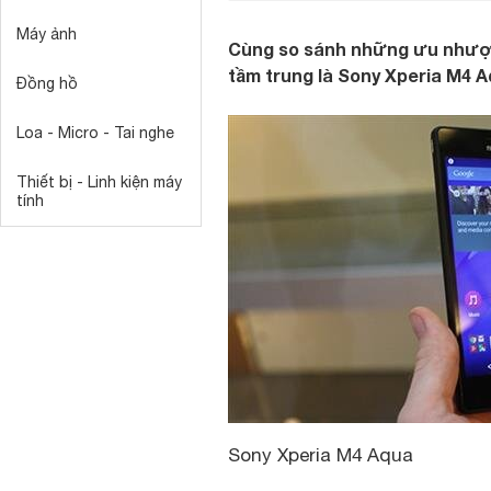
Máy ảnh
Cùng so sánh những ưu nhược
tầm trung là Sony Xperia M4 A
Đồng hồ
Loa - Micro - Tai nghe
Thiết bị - Linh kiện máy
tính
Sony Xperia M4 Aqua