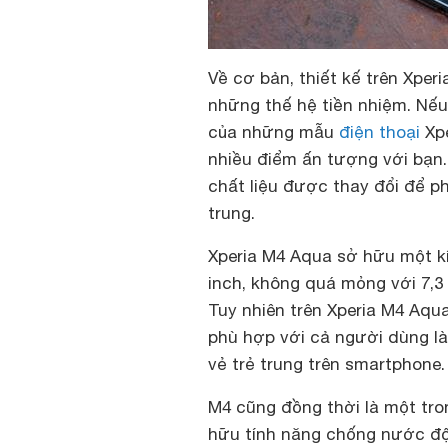
Về cơ bản, thiết kế trên Xper
những thế hệ tiền nhiệm. Nếu
của những mẫu
điện thoại
Xpe
nhiều điểm ấn tượng với bạn.
chất liệu được thay đổi để 
trung.
Xperia M4 Aqua sở hữu một k
inch, không quá mỏng với 7,3
Tuy nhiên trên Xperia M4 Aqu
phù hợp với cả người dùng l
vẻ trẻ trung trên smartphone.
M4 cũng đồng thời là một tr
hữu tính năng chống nước độ