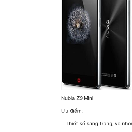
Nubia Z9 Mini
Ưu điểm:
– Thiết kế sang trọng, vỏ nh