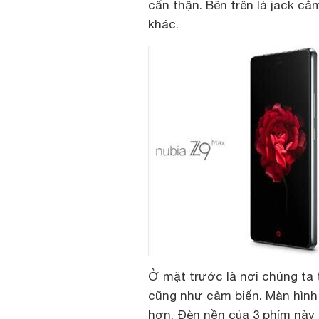
cẩn thận. Bên trên là jack c
khác.
Ở mặt trước là nơi chúng ta 
cũng như cảm biến. Màn hình 
hơn. Đèn nền của 3 phím này 