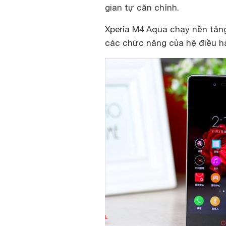
gian tự căn chỉnh.
Xperia M4 Aqua chạy nền tảng
các chức năng của hệ điều h