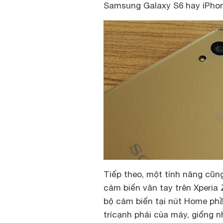
Samsung Galaxy S6 hay iPhon
Tiếp theo, một tính năng cũng
cảm biến vân tay trên Xperia
bộ cảm biến tại nút Home phầ
trícạnh phải của máy, giống 