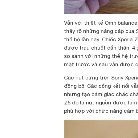
Vẫn với thiết kế Omnibalance 
thấy rõ những nâng cấp của 
thế hệ lần này. Chiếc Xperia
được trau chuốt cẩn thận, 4 
so sánh với những thế hệ trư
mặt trước và sau vẫn được du
Các nút cứng trên Sony Xperi
đồng bộ. Các cổng kết nối v
nhưng tạo cảm giác chắc chắn
Z5 đó là nút nguồn được làm 
phù hợp với chức năng cảm b