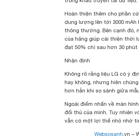
trong khâu truyển tải dữ liệu.
Hoàn thiện thêm cho phần cứ
dung lượng lên tới 3000 mAh 
thông thường. Bên cạnh đó, 
của hãng giúp cải thiện thời 
đạt 50% chỉ sau hơn 30 phút
Nhận định
Không rõ rằng liệu LG có ý đ
hay không, nhưng hiện chúng 
hơn hẳn khi so sánh giữa mẫu
Ngoài điểm nhấn về màn hình 
đối thủ của mình. Tuy nhiên 
vẫn có một lợi thế nhỏ nhờ t
Websosanh
.vn – 