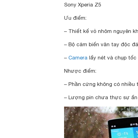
Sony Xperia Z5
Ưu điểm:
– Thiết kế vỏ nhôm nguyên kh
– Bộ cảm biến vân tay độc đ
–
Camera
lấy nét và chụp tốc
Nhược điểm:
– Phần cứng không có nhiều t
– Lượng pin chưa thực sự ấ