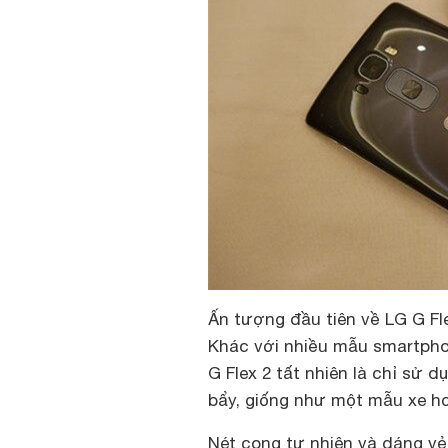
Ấn tượng đầu tiên về LG G Fle
Khác với nhiều mẫu smartpho
G Flex 2 tất nhiên là chỉ sử 
bẩy, giống như một mẫu xe hơ
Nét cong tự nhiên và dáng vẻ