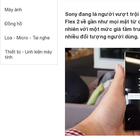
Máy ảnh
Sony đang là người vượt trội
Flex 2 về gần như mọi mặt từ c
Đồng hồ
nhiên với một mức giá tầm tru
nhiều đối tượng người dùng.
Loa - Micro - Tai nghe
Thiết bị - Linh kiện máy
tính