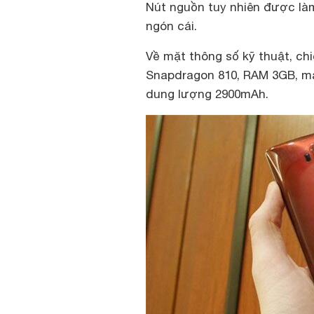
Nút nguồn tuy nhiên được làm
ngón cái.
Về mặt thông số kỹ thuật, chi
Snapdragon 810, RAM 3GB, màn
dung lượng 2900mAh.