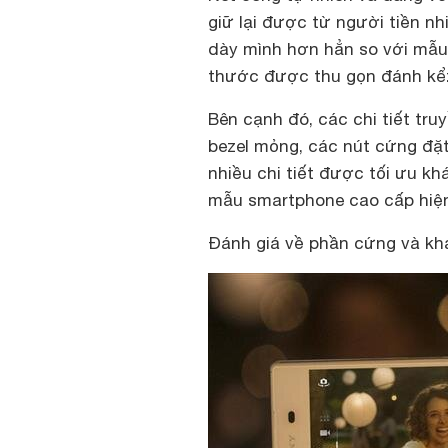
giữ lại được từ người tiền nh
dày mình hơn hẳn so với mẫu 
thước được thu gọn đánh kể: 
Bên cạnh đó, các chi tiết tr
bezel mỏng, các nút cứng đặt
nhiều chi tiết được tối ưu k
mẫu smartphone cao cấp hiện 
Đánh giá về phần cứng và kh