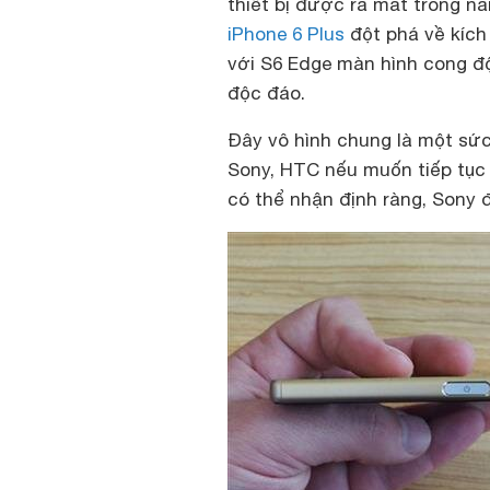
thiết bị được ra mắt trong n
iPhone 6 Plus
đột phá về kích
với S6 Edge màn hình cong đ
độc đáo.
Đây vô hình chung là một sức
Sony, HTC nếu muốn tiếp tục
có thể nhận định ràng, Sony 