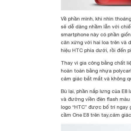
Về phần mình, khi nhìn thoá
sẽ dễ dàng nhầm lẫn với chi
smartphone này có phần giống
cân xứng với hai loa trên và 
hiệu HTC phía dưới, rồi đến
Thay vì gia công bằng chất li
hoàn toàn bằng nhựa polycar
cảm giác bắt mắt và không qu
Bù lại, phần nắp lưng của E8
và đường viền đèn flash màu
logo “HTC” được bố trí ngay 
cầm One E8 trên tay,cảm giác