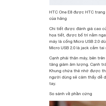
HTC One E8 được HTC trang b
của hãng
Chi tiết được đánh giá cao c
họa tiết, được bố trí nằm ng
máy là cổng Micro USB 2.0 dù
Micro USB 2.0 là jack cắm tai
Cạnh phải thân máy, bên trên
tăng giảm âm lượng. Cạnh trá
Khung chứa thẻ nhớ được thiế
người dùng sẽ cảm thấy dễ d
tay.
So sánh về phần cứng