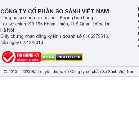
độ bền bỉ cho nhu cầu sử dụng lâu
dài.
CÔNG TY CỔ PHẦN SO SÁNH VIỆT NAM
Công cụ so sánh giá online - Không bán hàng
Trụ sở chính: Số 195 Khâm Thiên, Thổ Quan, Đống Đa,
Hà Nội
Giấy chứng nhận đăng ký kinh doanh số 0106373516,
cấp ngày 02/12/2013
© 2013 - 2023 Bản quyền thuộc về Công ty cổ phần So Sánh Việt Nam