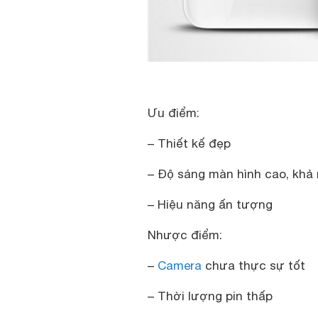
Ưu điểm:
– Thiết kế đẹp
– Độ sáng màn hình cao, khả n
– Hiệu năng ấn tượng
Nhược điểm:
–
Camera
chưa thực sự tốt
– Thời lượng pin thấp