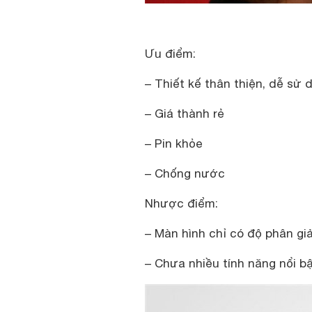
Ưu điểm:
– Thiết kế thân thiện, dễ sử 
– Giá thành rẻ
– Pin khỏe
– Chống nước
Nhược điểm:
– Màn hình chỉ có độ phân gi
– Chưa nhiều tính năng nổi b