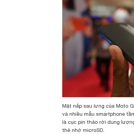
Mặt nắp sau lưng của Moto G 
và nhiều mẫu smartphone tầm 
là cục pin tháo rời dung lượ
thẻ nhớ microSD.