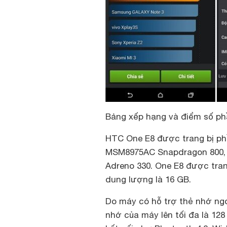
Bảng xếp hạng và điểm số ph
HTC One E8 được trang bị ph
MSM8975AC Snapdragon 800, 4
Adreno 330. One E8 được tran
dung lượng là 16 GB.
Do máy có hỗ trợ thẻ nhớ ng
nhớ của máy lên tối đa là 12