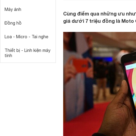
Máy ảnh
Cùng điểm qua những ưu nhượ
giá dưới 7 triệu đồng là Moto 
Đồng hồ
Loa - Micro - Tai nghe
Thiết bị - Linh kiện máy
tính