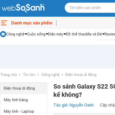
Danh mục sản phẩm
Công nghệ
Cuộc sống
Điện máy
Đồ thể thao
Mẹ và Bé
Revie
Trang chủ
Tin tức
Công nghệ
Điện thoại di động
So sánh Galaxy S22 5
Điện thoại di động
kể không?
Máy tính bảng
Tác giả: Nguyễn Oanh
Cập nhật
Máy tính - Laptop