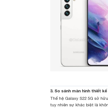
3. So sánh màn hình thiết kế
Thế hệ Galaxy S22 5G sở hữu 
tuy nhiên sự khác biệt là khô