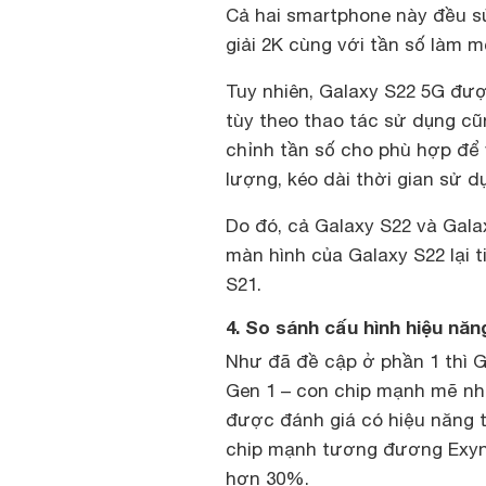
Cả hai smartphone này đều 
giải 2K cùng với tần số làm 
Tuy nhiên, Galaxy S22 5G đượ
tùy theo thao tác sử dụng 
chỉnh tần số cho phù hợp để
lượng, kéo dài thời gian sử d
Do đó, cả Galaxy S22 và Ga
màn hình của Galaxy S22 lại 
S21.
4. So sánh cấu hình hiệu năn
Như đã đề cập ở phần 1 thì 
Gen 1 – con chip mạnh mẽ nh
được đánh giá có hiệu năng 
chip mạnh tương đương Exyno
hơn 30%.