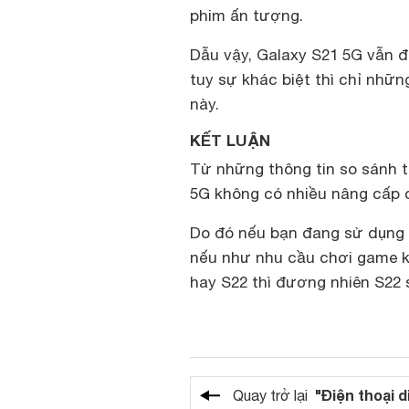
phim ấn tượng.
Dẫu vậy, Galaxy S21 5G vẫn
tuy sự khác biệt thì chỉ nhữ
này.
KẾT LUẬN
Từ những thông tin so sánh t
5G không có nhiều nâng cấp đ
Do đó nếu bạn đang sử dụng S
nếu như nhu cầu chơi game k
hay S22 thì đương nhiên S22 
"Điện thoại d
Quay trở lại