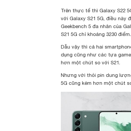
Trên thực tế thì Galaxy S22 
với Galaxy S21 5G, điều này
Geekbench 5 đa nhân của Gal
S21 5G chỉ khoảng 3230 điểm.
Dẫu vậy thì cả hai smartphon
dụng cũng như các tựa game p
hơn một chút so với S21.
Nhưng với thỏi pin dung lượn
5G cũng kém hơn một chút so