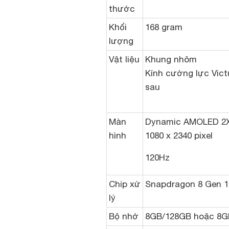
thước
Khối
168 gram
lượng
Vật liệu
Khung nhôm
Kính cường lực Vic
sau
Màn
Dynamic AMOLED 2X 
hình
1080 x 2340 pixel
120Hz
Chip xử
Snapdragon 8 Gen 1
lý
Bộ nhớ
8GB/128GB hoặc 8G