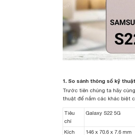
1. So sánh thông số kỹ thuậ
Trước tiên chúng ta hãy cùn
thuật để nắm các khác biệt c
Tiêu
Galaxy S22 5G
chí
Kích
146 x 70.6 x 7.6 mm