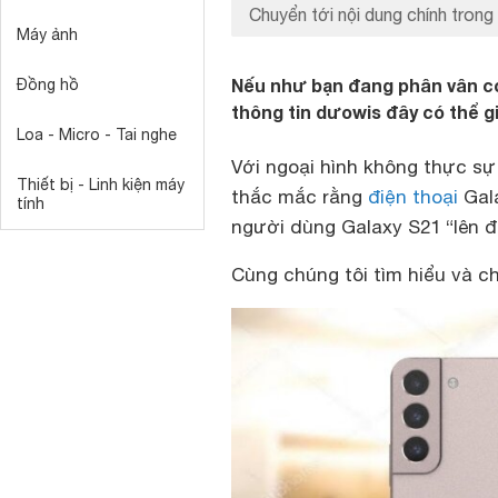
Chuyển tới nội dung chính trong 
Máy ảnh
Nếu như bạn đang phân vân có
Đồng hồ
thông tin dưowis đây có thể gi
Loa - Micro - Tai nghe
Với ngoại hình không thực sự
Thiết bị - Linh kiện máy
thắc mắc rằng
điện thoại
Gala
tính
người dùng Galaxy S21 “lên đ
Cùng chúng tôi tìm hiểu và ch