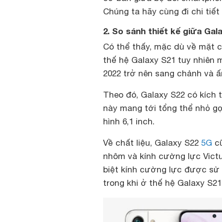
Chúng ta hãy cùng đi chi tiết
2. So sánh thiết kế giữa Gal
Có thể thấy, mặc dù về mặt cố
thế hệ Galaxy S21 tuy nhiên 
2022 trở nên sang chảnh và 
Theo đó, Galaxy S22 có kích 
này mang tới tổng thể nhỏ gọ
hình 6,1 inch.
Về chất liệu, Galaxy S22
5G
cũ
nhôm và kính cường lực Vict
biệt kính cường lực được sử
trong khi ở thế hệ Galaxy S21 