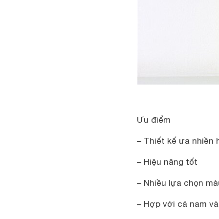
Ưu điểm
– Thiết kế ưa nhiền
– Hiệu năng tốt
– Nhiều lựa chọn màu
– Hợp với cả nam và