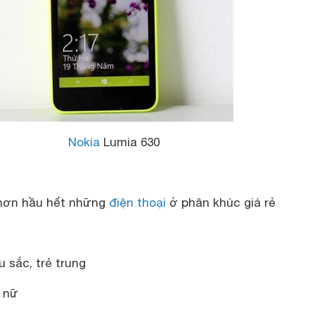
Nokia
Lumia 630
 hơn hầu hết những
điện thoại
ở phân khúc giá rẻ
 sắc, trẻ trung
 nữ