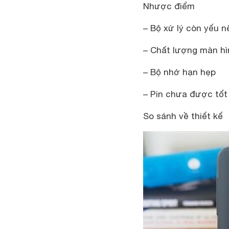
Nhược điểm
– Bộ xử lý còn yếu 
– Chất lượng màn hì
– Bộ nhớ hạn hẹp
– Pin chưa được tốt
So sánh về thiết kế