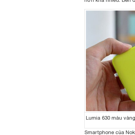
hơn khá nhiều. Bên 
Lumia 630 màu vàng
Smartphone của Nokia