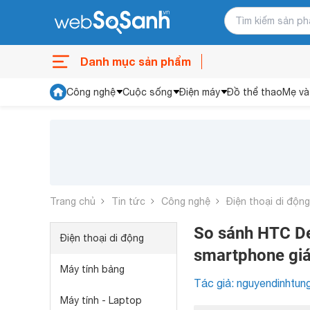
Danh mục sản phẩm
Công nghệ
Cuộc sống
Điện máy
Đồ thể thao
Mẹ và
Trang chủ
Tin tức
Công nghệ
Điện thoại di động
So sánh HTC De
Điện thoại di động
smartphone giá
Máy tính bảng
Tác giả: nguyendinhtun
Máy tính - Laptop