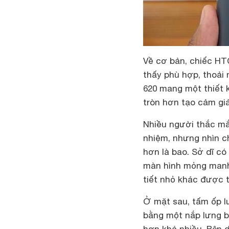
Về cơ bản, chiếc HT
thấy phù hợp, thoải 
620 mang một thiết 
tròn hơn tạo cảm giá
Nhiều người thắc mắ
nhiệm, nhưng nhìn c
hơn là bao. Sở dĩ có
màn hình mỏng manh 
tiết nhỏ khác được th
Ở mặt sau, tấm ốp l
bằng một nắp lưng b