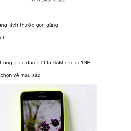
cùng kích thước gọn gàng
ốt
rung bình, đặc biệt là RAM chỉ có 1GB
 chọn về màu sắc