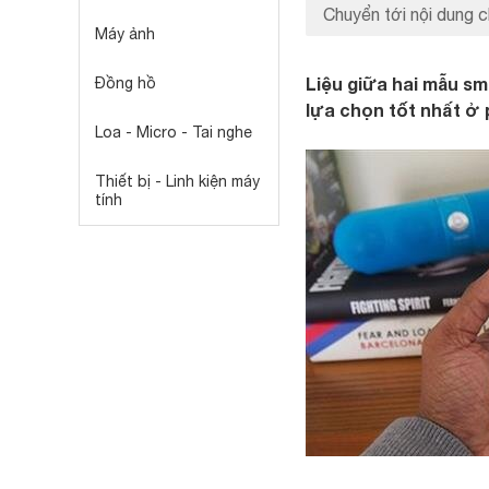
Chuyển tới nội dung c
Máy ảnh
Liệu giữa hai mẫu sm
Đồng hồ
lựa chọn tốt nhất ở
Loa - Micro - Tai nghe
Thiết bị - Linh kiện máy
tính