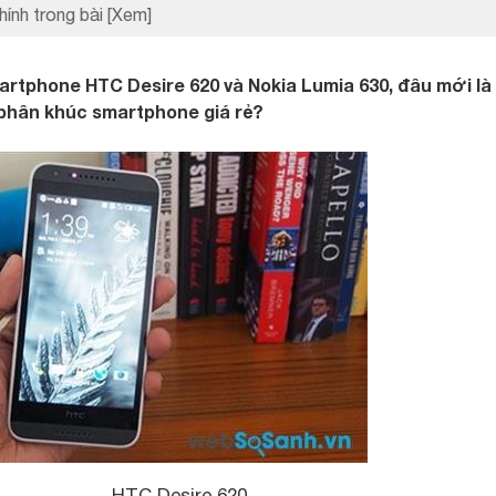
hính trong bài
[Xem]
artphone HTC Desire 620 và Nokia Lumia 630, đâu mới là
 phân khúc smartphone giá rẻ?
HTC Desire 620