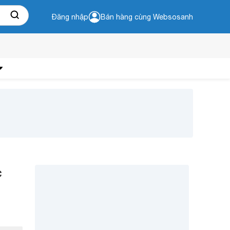
Đăng nhập
Bán hàng cùng Websosanh
c