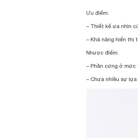
Ưu điểm:
– Thiết kế ưa nhìn 
– Khả năng hiển thị t
Nhược điểm:
– Phần cứng ở mức t
– Chưa nhiều sự lựa