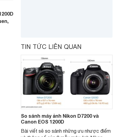
1200D
uen,
TIN TỨC LIÊN QUAN
So sánh máy ảnh Nikon D7200 và
Canon EOS 1200D
Bài viết sẽ so sánh những ưu nhược điểm