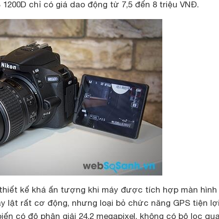
1200D chỉ có giá dao động từ 7,5 đến 8 triệu VNĐ.
thiết kế khá ấn tượng khi máy được tích hợp màn hìn
 lật rất cơ động, nhưng loại bỏ chức năng GPS tiện lợi
ến có độ phân giải 24,2 megapixel, không có bộ lọc qu