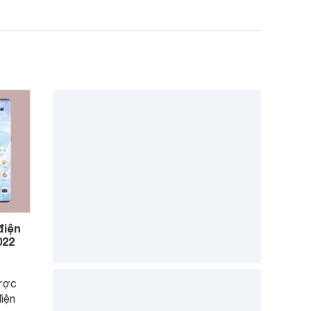
điện
022
ược
điện