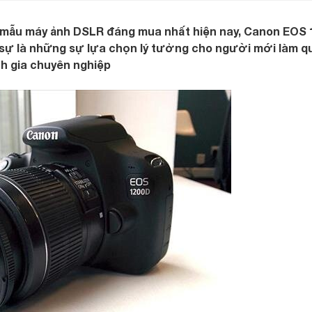
mẫu máy ảnh DSLR đáng mua nhất hiện nay, Canon EOS 
 sự là những sự lựa chọn lý tưởng cho người mới làm q
h gia chuyên nghiệp