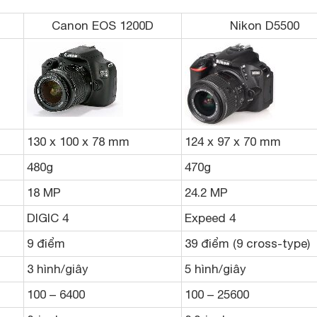
Canon EOS 1200D
Nikon D5500
130 x 100 x 78 mm
124 x 97 x 70 mm
480g
470g
18 MP
24.2 MP
DIGIC 4
Expeed 4
9 điểm
39 điểm (9 cross-type)
3 hình/giây
5 hình/giây
100 – 6400
100 – 25600