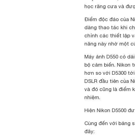
học răng cưa và đượ
Điểm độc đáo của Ni
dàng thao tác khi c
chỉnh các thiết lập
năng này nhờ một cú
Máy ảnh D550 có dải 
bộ cảm biến. Nikon 
hơn so với D5300 tới
DSLR đầu tiên của N
và đó cũng là điểm k
nhiệm.
Hiện Nikon D5500 đượ
Cùng đến với bảng s
đây: