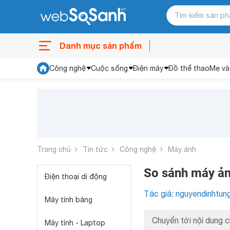
Danh mục sản phẩm
Công nghệ
Cuộc sống
Điện máy
Đồ thể thao
Mẹ và
Trang chủ
Tin tức
Công nghệ
Máy ảnh
So sánh máy ả
Điện thoại di động
Tác giả: nguyendinhtun
Máy tính bảng
Chuyển tới nội dung c
Máy tính - Laptop