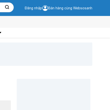
Đăng nhập
Bán hàng cùng Websosanh