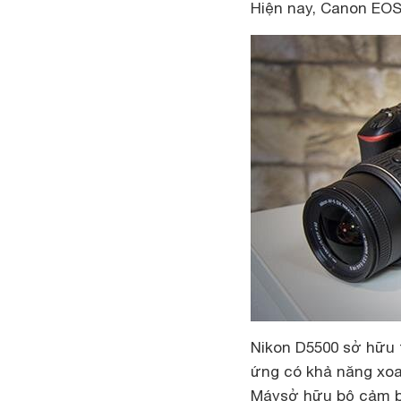
Hiện nay, Canon EOS 
Nikon D5500 sở hữu 
ứng có khả năng xoay
Máy
sở hữu bộ cảm bi