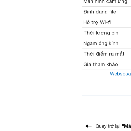
Màn hình cảm ứng
Định dạng file
Hỗ trợ Wi-fi
Thời lượng pin
Ngàm ống kính
Thời điểm ra mắt
Giá tham khảo
Websosa
"Má
Quay trở lại