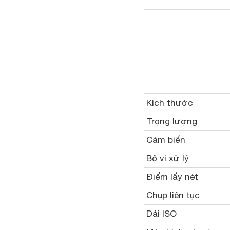
Kích thước
Trọng lượng
Cảm biến
Bộ vi xử lý
Điểm lấy nét
Chụp liên tục
Dải ISO