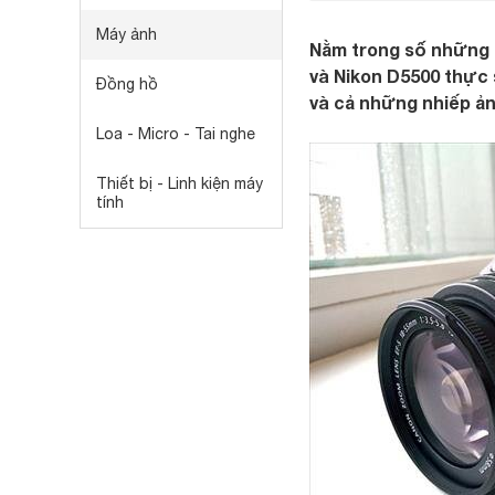
Máy ảnh
Nằm trong số những 
và Nikon D5500 thực
Đồng hồ
và cả những nhiếp ản
Loa - Micro - Tai nghe
Thiết bị - Linh kiện máy
tính