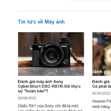
Tin tức về Máy ảnh
Đánh giá máy ảnh Sony
Đánh giá
CyberShort DSC-RX1R: Đã thực
Có phải 
sự "hoàn hảo"?
05/02/2022
08/08/2023
Huawei P40
Chiếc RX1 của Sony vốn đã là một
minh hàng