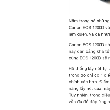
Nằm trong số những
Canon EOS 1200D v
làm quen, và cả nhữ
Canon EOS 1200D sở 
này cân bằng khá tốt
cùng EOS 1200D sẽ rấ
Hệ thống lấy nét tự 
trong đó chỉ có 1 điể
chính xác hơn. Điểm 
năng lấy nét của máy
Tuy nhiên, trong điề
vẫn đủ để đáp ứng n