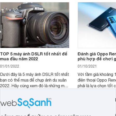
TOP 5 máy ảnh DSLR tốt nhất để
Đánh giá Oppo Ren
mua đầu năm 2022
phù hợp để chơi 
01/01/2022
01/10/2021
Dưới đây là 5 máy ảnh DSLR tốt nhất
Với tầm giá khoảng 10
bạn có thể mua để chụp ảnh du xuân
điện thoại Oppo Re
2022. Hãy cùng xem đó là những mẫu
phải là lựa chọn tốt 
nào nhé.
game?