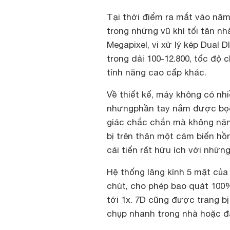
Tại thời điểm ra mắt vào nă
trong những vũ khí tối tân n
Megapixel, vi xử lý kép Dual 
trong dải 100-12.800, tốc độ c
tính năng cao cấp khác.
Về thiết kế, máy không có nhi
nhưngphần tay nắm được bọc
giác chắc chắn mà không nặn
bị trên thân một cảm biến hồn
cải tiến rất hữu ích với nhữ
Hệ thống lăng kính 5 mặt của
chút, cho phép bao quát 100%
tới 1x. 7D cũng được trang bị
chụp nhanh trong nhà hoặc đá