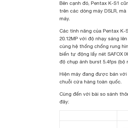
Bên cạnh đó, Pentax K-S1 cũ
trên các dòng máy DSLR, mà 
máy.
Các tính năng của Pentax K-
20.12MP với độ nhạy sáng lên
cùng hệ thống chống rung hì
biến tự động lấy nét SAFOX IXi
độ chụp ảnh burst 5.4fps (bộ
Hiện máy đang được bán với g
chuỗi cửa hàng toàn quốc.
Cùng đến với bài so sánh thô
đây: