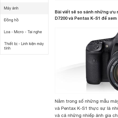
Máy ảnh
Bài viết sẽ so sánh những ưu
D7200 và Pentax K-S1 để xem 
Đồng hồ
Loa - Micro - Tai nghe
Thiết bị - Linh kiện máy
tính
Nằm trong số những mẫu máy
và Pentax K-S1 thực sự là n
và cả những nhiếp ảnh gia c