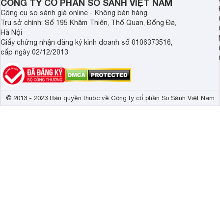
CÔNG TY CỔ PHẦN SO SÁNH VIỆT NAM
Công cụ so sánh giá online - Không bán hàng
Trụ sở chính: Số 195 Khâm Thiên, Thổ Quan, Đống Đa,
Hà Nội
Giấy chứng nhận đăng ký kinh doanh số 0106373516,
cấp ngày 02/12/2013
© 2013 - 2023 Bản quyền thuộc về Công ty cổ phần So Sánh Việt Nam