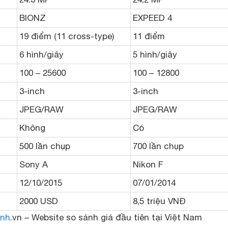
BIONZ
EXPEED 4
19 điểm (11 cross-type)
11 điểm
6 hình/giây
5 hình/giây
100 – 25600
100 – 12800
3-inch
3-inch
JPEG/RAW
JPEG/RAW
Không
Có
500 lần chụp
700 lần chụp
Sony A
Nikon F
12/10/2015
07/01/2014
2000 USD
8,5 triệu VNĐ
nh
.vn – Website so sánh giá đầu tiên tại Việt Nam