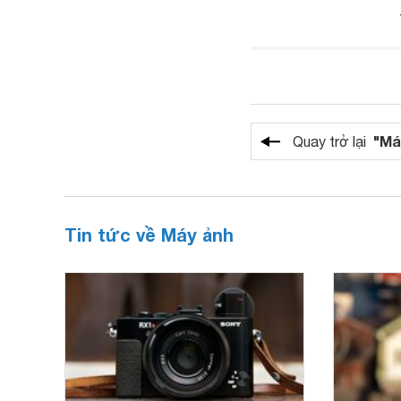
"Má
Quay trở lại
Tin tức về Máy ảnh