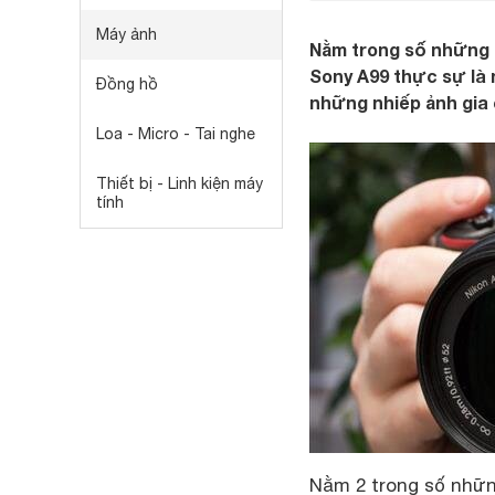
Máy ảnh
Nằm trong số những 
Sony A99 thực sự là
Đồng hồ
những nhiếp ảnh gia
Loa - Micro - Tai nghe
Thiết bị - Linh kiện máy
tính
Nằm 2 trong số nhữn