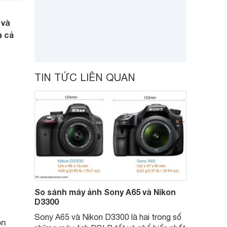
 và
à cả
TIN TỨC LIÊN QUAN
So sánh máy ảnh Sony A65 và Nikon
D3300
Sony A65 và Nikon D3300 là hai trong số
on