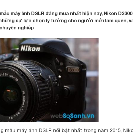
mẫu máy ảnh DSLR đáng mua nhất hiện nay, Nikon D3300
 những sự lựa chọn lý tưởng cho người mới làm quen, v
 chuyên nghiệp
g mẫu máy ảnh DSLR nổi bật nhất trong năm 2015, Nik