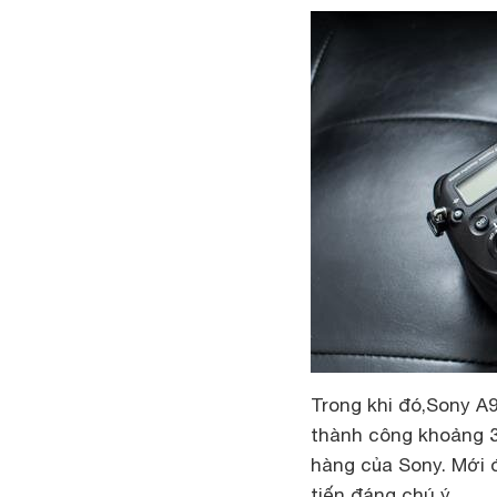
Trong khi đó,Sony A
thành công khoảng 3-
hàng của Sony. Mới đ
tiến đáng chú ý.