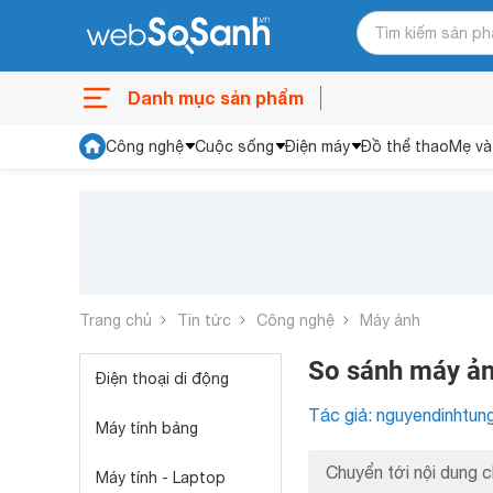
Danh mục sản phẩm
Công nghệ
Cuộc sống
Điện máy
Đồ thể thao
Mẹ và
Trang chủ
Tin tức
Công nghệ
Máy ảnh
So sánh máy ả
Điện thoại di động
Tác giả: nguyendinhtun
Máy tính bảng
Chuyển tới nội dung c
Máy tính - Laptop