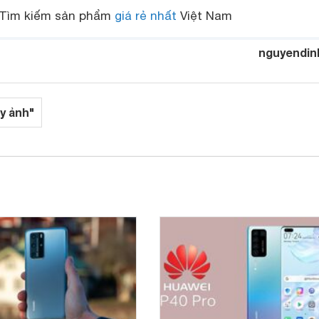
Tìm kiếm sản phẩm
giá rẻ nhất
Việt Nam
nguyendin
y ảnh"