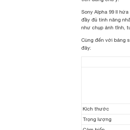
Sony Alpha 99 II hứ
đầy đủ tính năng nh
như chụp ảnh tĩnh, t
Cùng đến với bảng s
đây:
Kích thước
Trọng lượng
Cảm biến