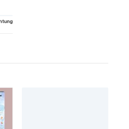
htung