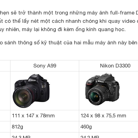
a hẹn sẽ trở thành một trong những máy ảnh full-frame
ất có thể lấy nét một cách nhanh chóng khi quay video
uy nhiên, máy lại không đi kèm ống kính quang học.
o sánh thông số kỹ thuật của hai mẫu máy ảnh này bên
Sony A99
Nikon D3300
111 x 147 x 78mm
124 x 98 x 75,5 mm
812g
460g
24.3 MP
24,2 MP