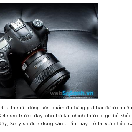
99 lại là một dòng sản phẩm đã từng gặt hái được nhiề
4 năm trước đây, cho tới khi chính thức bị gỡ bỏ khỏi
ây, Sony sẽ đưa dòng sản phẩm này trở lại với nhiều c