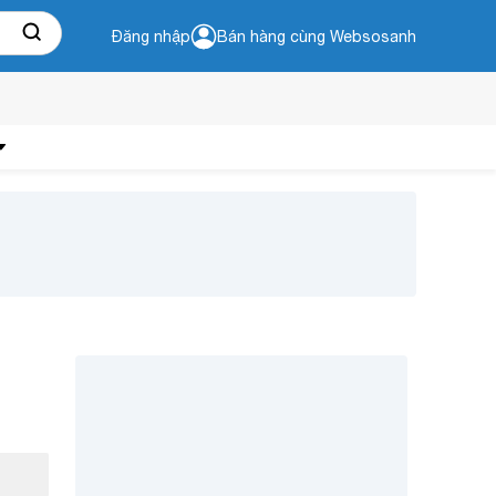
Đăng nhập
Bán hàng cùng Websosanh