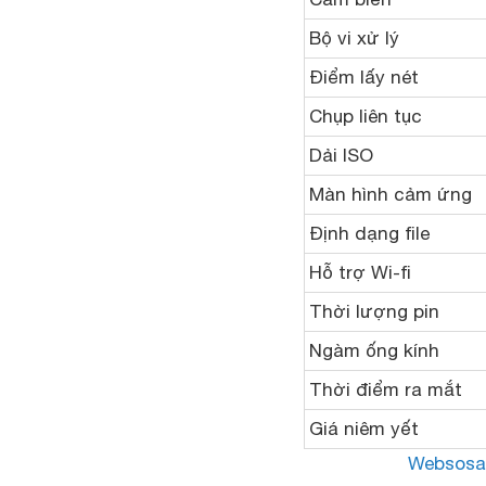
Bộ vi xử lý
Điểm lấy nét
Chụp liên tục
Dải ISO
Màn hình cảm ứng
Định dạng file
Hỗ trợ Wi-fi
Thời lượng pin
Ngàm ống kính
Thời điểm ra mắt
Giá niêm yết
Websosa