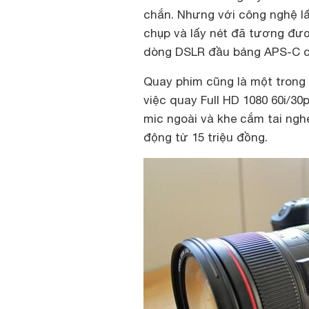
chắn. Nhưng với công nghệ lấ
chụp và lấy nét đã tương đươ
dòng DSLR đầu bảng APS-C củ
Quay phim cũng là một trong 
việc quay Full HD 1080 60i/30
mic ngoài và khe cắm tai ngh
động từ 15 triệu đồng.