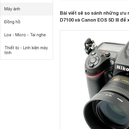
Máy ảnh
Bài viết sẽ so sánh những ưu
D7100 và Canon EOS 5D III để
Đồng hồ
Loa - Micro - Tai nghe
Thiết bị - Linh kiện máy
tính