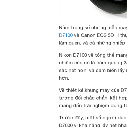
Nằm trong số những mẫu máy
D7100
và Canon EOS 5D III th
làm quen, và cả những nhiếp 
Nikon D7100 về tổng thể mang 
nhiệm của nó là cảm quang 24M
sắc nét hơn, và cảm biến lấy
hơn.
Về thiết kế,khung máy của D7
tương đối chắc chắn, kết hợ
mang đến trải nghiệm dùng tốt
Trước đây, một số người dùn
D7000 vì khả năng lấy nét nh