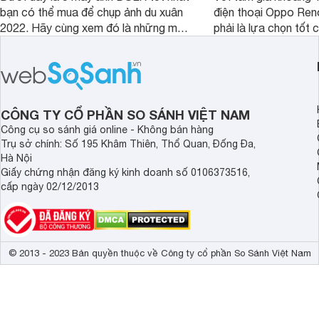
bạn có thể mua để chụp ảnh du xuân
điện thoại Oppo Re
2022. Hãy cùng xem đó là những mẫu
phải là lựa chọn tốt 
nào nhé.
game?
CÔNG TY CỔ PHẦN SO SÁNH VIỆT NAM
Công cụ so sánh giá online - Không bán hàng
Trụ sở chính: Số 195 Khâm Thiên, Thổ Quan, Đống Đa,
Hà Nội
Giấy chứng nhận đăng ký kinh doanh số 0106373516,
cấp ngày 02/12/2013
© 2013 - 2023 Bản quyền thuộc về Công ty cổ phần So Sánh Việt Nam