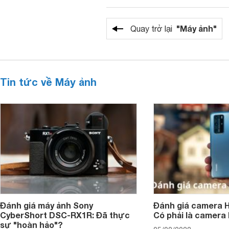
"Máy ảnh"
Quay trở lại
Tin tức về Máy ảnh
Đánh giá máy ảnh Sony
Đánh giá camera H
CyberShort DSC-RX1R: Đã thực
Có phải là camera
sự "hoàn hảo"?