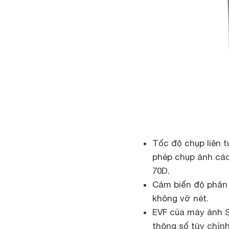
Tốc độ chụp liên t
phép chụp ảnh các
70D.
Cảm biến độ phân 
không vỡ nét.
EVF của
máy ảnh 
thông số tùy chỉnh