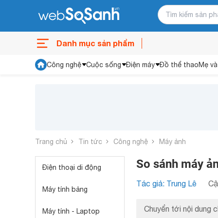
Danh mục sản phẩm
Công nghệ
Cuộc sống
Điện máy
Đồ thể thao
Mẹ và
Trang chủ
Tin tức
Công nghệ
Máy ảnh
So sánh máy ả
Điện thoại di động
Tác giả: Trung Lê
Cậ
Máy tính bảng
Chuyển tới nội dung c
Máy tính - Laptop