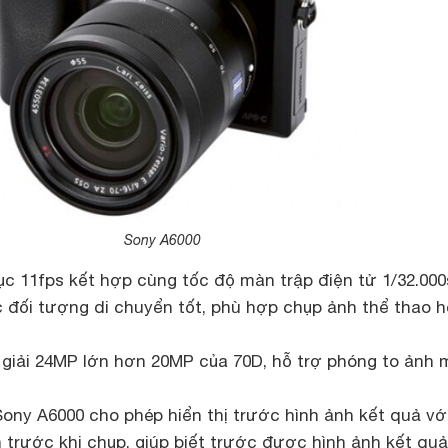
Sony A6000
ục 11fps kết hợp cùng tốc độ màn trập điện tử 1/32.00
 đối tượng di chuyển tốt, phù hợp chụp ảnh thể thao 
giải 24MP lớn hơn 20MP của 70D, hỗ trợ phóng to ảnh 
Sony A6000
cho phép hiển thị trước hình ảnh kết quả vớ
 trước khi chụp, giúp biết trước được hình ảnh kết quả