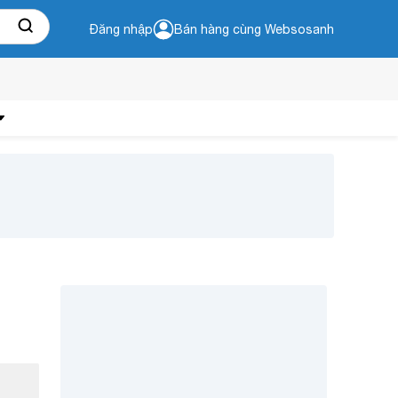
Đăng nhập
Bán hàng cùng Websosanh