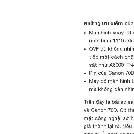
Những ưu điểm của 
Màn hình xoay lật 
màn hình 1110k đi
OVF dù không nhìn
tiếp một cách chân
sát như A6000. Tr
Pin của
Canon 70
Máy có màn hình L
mà không cần nhìn
Trên đây là bài so 
và Canon 70D. Có th
mặt công nghệ, sở h
giá thành lại rẻ. Nếu