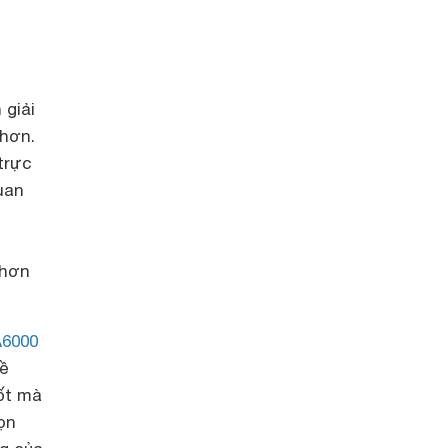
 giải
 hơn.
trực
uan
 hơn
A6000
về
ốt mà
họn