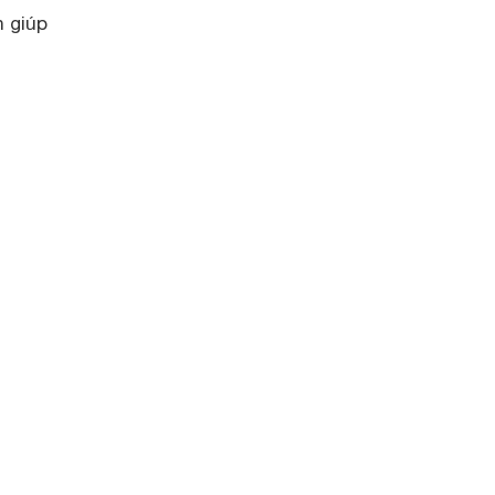
h giúp