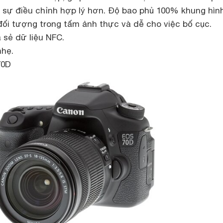
 sự điều chỉnh hợp lý hơn. Độ bao phủ 100% khung hìn
đối tượng trong tấm ảnh thực và dễ cho việc bố cục.
 sẻ dữ liệu NFC.
nhẹ.
70D