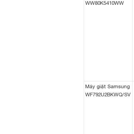
WW80K5410WW
Máy giặt Samsung
WF792U2BKWQ/SV