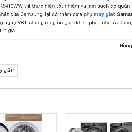
410WW thì thực hiện tốt nhiệm vụ làm sạch áo quần 
may giat
Sams
 nhất của Samsung, lại có thêm cửa phụ
g nghệ VRT chống rung ồn giúp khắc phục nhược điểm,
ức giá.
Hồng
y giặt"