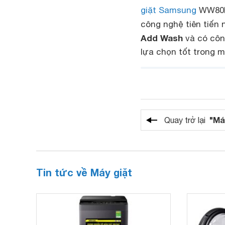
giặt Samsung
WW80K5
công nghệ tiên tiến
Add Wash
và có côn
lựa chọn tốt trong m
"Má
Quay trở lại
Tin tức về Máy giặt