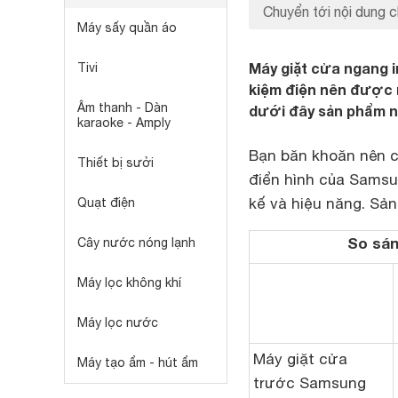
Chuyển tới nội dung c
Máy sấy quần áo
Máy giặt cửa ngang in
Tivi
kiệm điện nên được 
Âm thanh - Dàn
dưới đây sản phẩm n
karaoke - Amply
Bạn băn khoăn nên 
Thiết bị sưởi
điển hình của Samsun
kế và hiệu năng. Sả
Quạt điện
So sán
Cây nước nóng lạnh
Máy lọc không khí
Máy lọc nước
Máy giặt cửa
Máy tạo ẩm - hút ẩm
trước Samsung