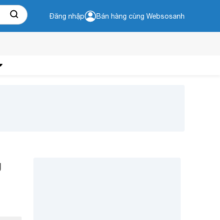
Đăng nhập
Bán hàng cùng Websosanh
g