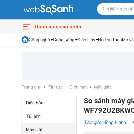
Danh mục sản phẩm
Công nghệ
Cuộc sống
Điện máy
Đồ thể thao
Mẹ và
Trang chủ
Tin tức
Điện máy
Máy giặt
So sánh máy 
Điều hòa
WF792U2BKW
Tủ lạnh
Tác giả: Hồng Hạnh
Máy giặt