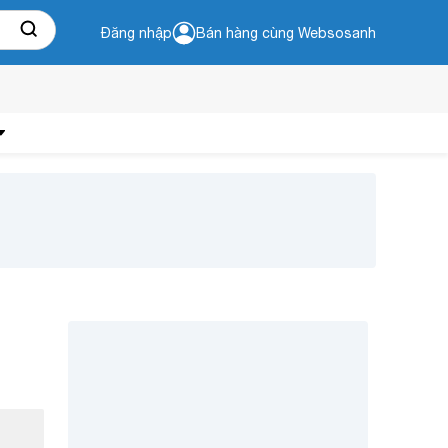
Đăng nhập
Bán hàng cùng Websosanh