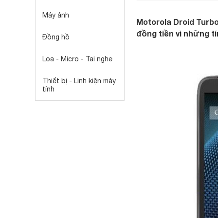
Máy ảnh
Motorola Droid Turb
đồng tiền vì những t
Đồng hồ
Loa - Micro - Tai nghe
Thiết bị - Linh kiện máy
tính