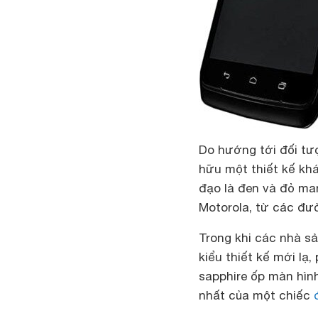
Do hướng tới đối tư
hữu một thiết kế khá
đạo là đen và đỏ ma
Motorola, từ các đườ
Trong khi các nhà s
kiểu thiết kế mới lạ
sapphire ốp màn hình
nhất của một chiếc