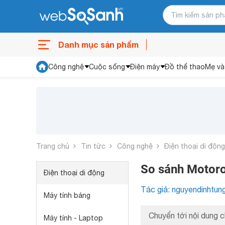
Danh mục sản phẩm
Công nghệ
Cuộc sống
Điện máy
Đồ thể thao
Mẹ và
Trang chủ
Tin tức
Công nghệ
Điện thoại di động
So sánh Motoro
Điện thoại di động
Tác giả: nguyendinhtun
Máy tính bảng
Chuyển tới nội dung c
Máy tính - Laptop