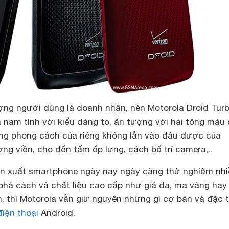
ợng người dùng là doanh nhân, nên Motorola Droid Tur
 nam tính với kiểu dáng to, ấn tượng với hai tông màu
ng phong cách của riêng không lẫn vào đâu được của
ng viền, cho đến tấm ốp lưng, cách bố trí camera,..
ản xuất smartphone ngày nay ngày càng thử nghiệm nh
, phá cách và chất liệu cao cấp như giả da, mạ vàng ha
, thì Motorola vẫn giữ nguyên những gì cơ bản và đặc 
điện thoại
Android.