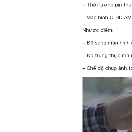
– Thời lượng pin thu
– Màn hình Q-HD AM
Nhược điểm:
– Độ sáng màn hình
– Độ trung thực mà
– Chế độ chụp ảnh t