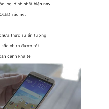
ộc loại đỉnh nhất hiện nay
OLED sắc nét
 chưa thực sự ấn tượng
u sắc chưa được tốt
oàn cảnh khá tệ