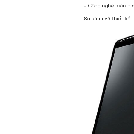
– Công nghệ màn hì
So sánh về thiết kế