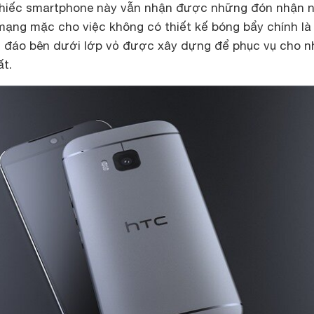
 chiếc smartphone này vẫn nhận được những đón nhận 
mạng mặc cho việc không có thiết kế bóng bẩy chính là
 đáo bên dưới lớp vỏ được xây dựng để phục vụ cho 
ất.