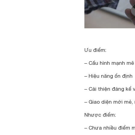
Ưu điểm:
– Cấu hình mạnh mẽ
– Hiệu năng ổn định
– Cải thiện đáng kể
– Giao diện mới mẻ,
Nhược điểm:
– Chưa nhiều điểm m