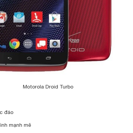
Motorola Droid Turbo
ộc đáo
hình mạnh mẽ