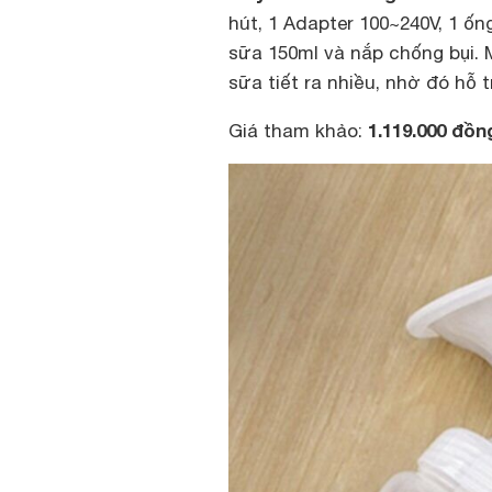
hút, 1 Adapter 100~240V, 1 ốn
sữa 150ml và nắp chống bụi. 
sữa tiết ra nhiều, nhờ đó hỗ
1.119.000 đồ
Giá tham khảo: