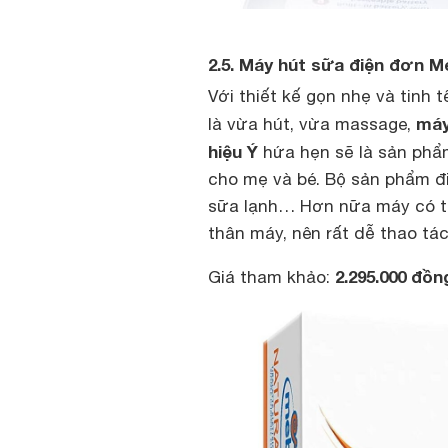
2.5. Máy hút sữa điện đơn M
Với thiết kế gọn nhẹ và tinh 
máy
là vừa hút, vừa massage,
hiệu Ý
hứa hẹn sẽ là sản phẩm
cho mẹ và bé. Bộ sản phẩm đ
sữa lạnh… Hơn nữa máy có th
thân máy, nên rất dễ thao tác
2.295.000 đồ
Giá tham khảo: