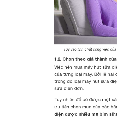
Tùy vào tính chất công việc củ
1.2. Chọn theo giá thành củ
Việc nên mua máy hút sữa điệ
của từng loại máy. Bởi lẽ hai
trong đó loại máy hút sữa điệ
sữa điện đơn.
Tuy nhiên để có được một sản
ưu tiên chọn mua của các hãn
điện được nhiều mẹ bỉm sữa 