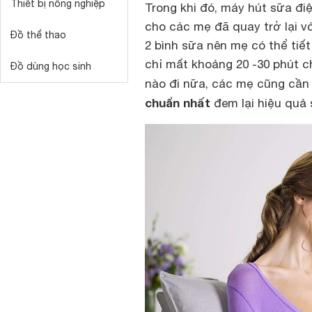
Thiết bị nông nghiệp
Trong khi đó, máy hút sữa đi
cho các mẹ đã quay trở lại vớ
Đồ thể thao
2 bình sữa nên mẹ có thể tiết
chỉ mất khoảng 20 -30 phút ch
Đồ dùng học sinh
nào đi nữa, các mẹ cũng cầ
chuẩn nhất
đem lại hiệu quả 