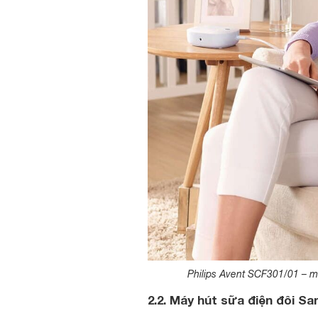
Philips Avent SCF301/01 – má
2.2. Máy hút sữa điện đôi Sa