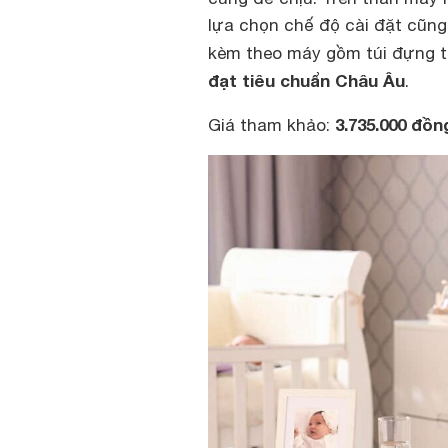
lựa chọn chế độ cài đặt cũng 
kèm theo máy gồm túi đựng ti
đạt tiêu chuẩn Châu Âu
.
3.735.000 đồ
Giá tham khảo: