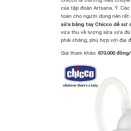
của tập đoàn Artsana, Ý. Cá
toàn cho người dùng nên rất
sữa bằng tay Chicco dễ sử d
vừa thu về lượng sữa vừa đủ 
phải chăng, phù hợp với đại đ
670.000 đồng
Giá tham khảo: