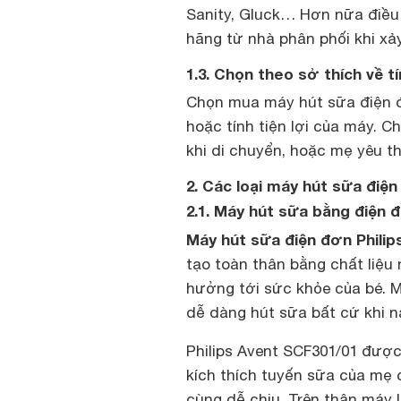
Sanity, Gluck… Hơn nữa điề
hãng từ nhà phân phối khi xảy 
1.3. Chọn theo sở thích về t
Chọn mua máy hút sữa điện đ
hoặc tính tiện lợi của máy. 
khi di chuyển, hoặc mẹ yêu t
2. Các loại máy hút sữa điện
2.1. Máy hút sữa bằng điện 
Máy hút sữa điện đơn Philip
tạo toàn thân bằng chất liệ
hưởng tới sức khỏe của bé. 
dễ dàng hút sữa bất cứ khi n
Philips Avent SCF301/01 được
kích thích tuyến sữa của mẹ 
cùng dễ chịu. Trên thân máy l