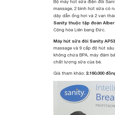
Bộ máy hút sữa điện đôi Sani
massage, 2 bình hút sữa có nắp
dây dẫn ống hơi và 2 van tháo
Sanity thuộc tập đoàn Alber
Cộng hòa Liên bang Đức.
Máy hút sữa đôi Sanity AP53
massage và 9 cấp độ hút sâu t
không chứa BPA, máy đảm bảo
chất lượng sữa của bé.
2.160.000 đồ
Giá tham khảo: