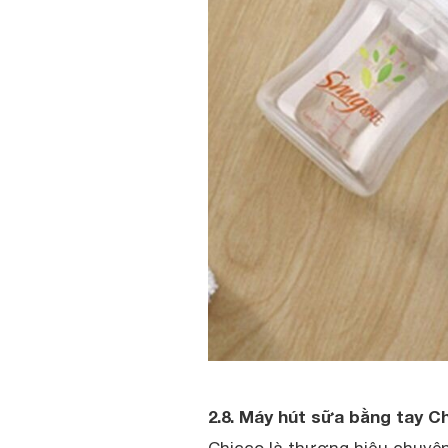
2.8. Máy hút sữa bằng tay C
Chicco là thương hiệu chuyê