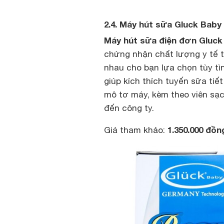
2.4. Máy hút sữa Gluck Baby
Máy hút sữa điện đơn Gluck
chứng nhận chất lượng y tế 
nhau cho bạn lựa chọn tùy tì
giúp kích thích tuyến sữa tiế
mô tơ máy, kèm theo viên sạc 
đến công ty.
1.350.000 đồ
Giá tham khảo: