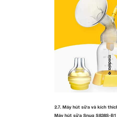
2.7. Máy hút sữa và kích th
Máy hút sữa Snug S838S-B1 