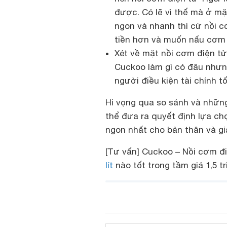
được. Có lẽ vì thế mà ở mặt
ngon và nhanh thì cứ nồi 
tiền hơn và muốn nấu cơm n
Xét về mặt nồi cơm điện tử
Cuckoo làm gì có đâu nhưng
người điều kiện tài chính tố
Hi vọng qua so sánh và những
thể đưa ra quyết định lựa ch
ngon nhất cho bản thân và gi
[Tư vấn] Cuckoo – Nồi cơm đ
lít
nào tốt trong tầm giá 1,5 t