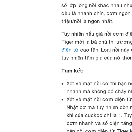
số lớp lòng nồi khác nhau n
đều là nhanh chín, cơm ngon
triệu/nồi là ngon nhất.
Tuy nhiên nếu giá nồi cơm đi
Tiger mới là bá chủ thị trườ
điện tử
cao tần. Loại nồi này
tuy nhiên tầm giá của nó khôn
Tạm kết:
Xét về mặt nồi cơ thì bạn 
nhanh mà không có cháy nh
Xét về mặt nồi cơm điện tử
Nhật cơ mà tuy nhiên còn m
khi của cuckoo chỉ là 1. Tu
cơm nhanh và số điện tăng
nên nồi cơm điện tử Tiger 