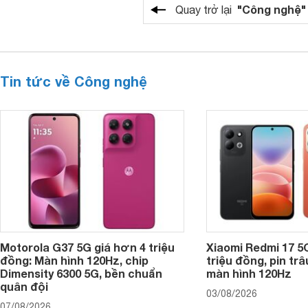
"Công nghệ"
Quay trở lại
Tin tức về Công nghệ
Motorola G37 5G giá hơn 4 triệu
Xiaomi Redmi 17 5
đồng: Màn hình 120Hz, chip
triệu đồng, pin tr
Dimensity 6300 5G, bền chuẩn
màn hình 120Hz
quân đội
03/08/2026
07/08/2026