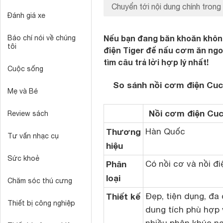
Chuyển tới nội dung chính trong 
Đánh giá xe
Nếu bạn đang băn khoăn khôn
Báo chí nói về chúng
tôi
điện Tiger để nấu cơm ăn ngo
tìm câu trả lời hợp lý nhất!
Cuộc sống
So sánh nồi cơm điện Cuc
Mẹ và Bé
Nồi cơm điện Cu
Review sách
Thương
Hàn Quốc
Tư vấn nhạc cụ
hiệu
Sức khoẻ
Phân
Có nồi cơ và nồi đi
loại
Chăm sóc thú cưng
Thiết kế
Đẹp, tiện dụng, đa
Thiết bị công nghiệp
dung tích phù hợp 