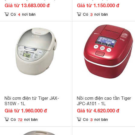
lít, 1160W
Giá từ 13.683.000 đ
Giá từ 1.150.000 đ
4
3
Có
nơi bán
Có
nơi bán
Nồi cơm điện tử Tiger JAX-
Nồi cơm điện cao tần Tiger
S10W - 1L
JPC-A101 - 1L
Giá từ 1.960.000 đ
Giá từ 4.620.000 đ
72
3
Có
nơi bán
Có
nơi bán