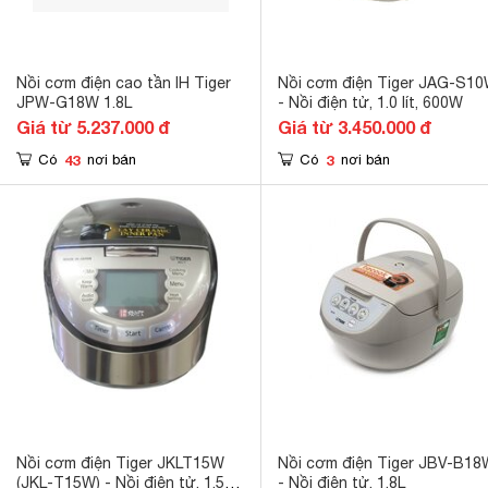
Nồi cơm điện cao tần IH Tiger
Nồi cơm điện Tiger JAG-S1
JPW-G18W 1.8L
- Nồi điện tử, 1.0 lít, 600W
Giá từ 5.237.000 đ
Giá từ 3.450.000 đ
43
3
Có
nơi bán
Có
nơi bán
Nồi cơm điện Tiger JKLT15W
Nồi cơm điện Tiger JBV-B18
(JKL-T15W) - Nồi điện tử, 1.5
- Nồi điện tử, 1,8L