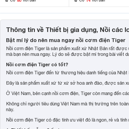
80
14
Có
nơi bán
Có
nơi bán
Thông tin về Thiết bị gia dụng, Nồi các 
Bật mí lý do nên mua ngay nồi cơm điện Tiger
Nồi cơm điện Tiger là sản phẩm xuất xứ Nhật Bản rất được ư
mà bạn nên mua ngay. Lý do sẽ được bật mí trong bài viết d
Nồi cơm điện Tiger có tốt?
Nồi cơm điện Tiger đến từ thương hiệu danh tiếng của Nhật
Đây là sản phẩm xuất xứ từ xứ sở hoa anh đào, được sản xu
Ở Việt Nam, bên cạnh nồi cơm điện, Tiger còn mang đến cá
Không chỉ người tiêu dùng Việt Nam mà thị trường trên toàn
này.
Nồi cơm điện Tiger có đặc tính ưu việt đó là ngon, rẻ và tính 