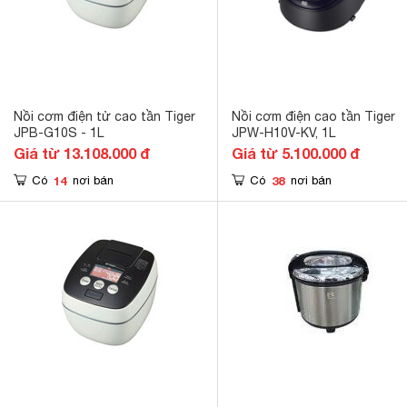
Nồi cơm điện tử cao tần Tiger
Nồi cơm điện cao tần Tiger
JPB-G10S - 1L
JPW-H10V-KV, 1L
Giá từ 13.108.000 đ
Giá từ 5.100.000 đ
14
38
Có
nơi bán
Có
nơi bán