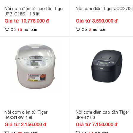
Nồi cơm điện tử cao tần Tiger
Nồi cơm điện Tiger JCCI2700
JPB-G18S - 1.8 lít
Giá từ 10.778.000 đ
Giá từ 3.590.000 đ
10
3
Có
nơi bán
Có
nơi bán
Nồi cơm điện tử Tiger
Nồi cơm điện cao tần Tiger
JAXS18W, 1.8L
JPV-C100
Giá từ 2.156.000 đ
Giá từ 7.150.000 đ