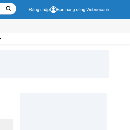
Đăng nhập
Bán hàng cùng Websosanh