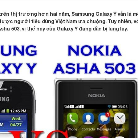
trên thị trường hơn hai năm, Samsung Galaxy Y vẫn là m
được người tiêu dùng Việt Nam ưa chuộng. Tuy nhiên, v
sha 503, vị thế này của Galaxy Y đang dần bị lung lay.