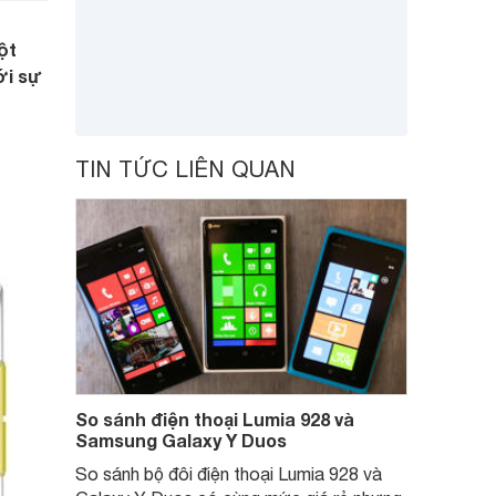
ột
ới sự
TIN TỨC LIÊN QUAN
So sánh điện thoại Lumia 928 và
Samsung Galaxy Y Duos
So sánh bộ đôi điện thoại Lumia 928 và