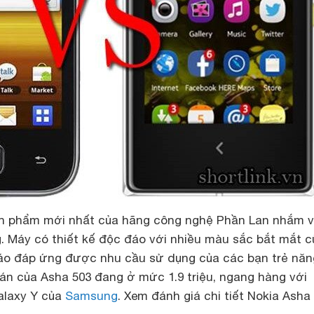
ản phẩm mới nhất của hãng công nghệ Phần Lan nhắm 
g. Máy có thiết kế độc đáo với nhiều màu sắc bắt mắt 
áo đáp ứng được nhu cầu sử dụng của các bạn trẻ năn
bán của Asha 503
đang ở mức 1.9 triệu, ngang hàng với
alaxy Y của
Samsung
. Xem đánh giá chi tiết Nokia Asha 