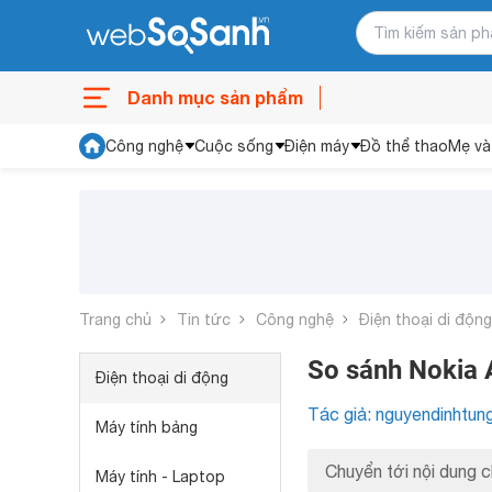
Danh mục sản phẩm
Công nghệ
Cuộc sống
Điện máy
Đồ thể thao
Mẹ và
Trang chủ
Tin tức
Công nghệ
Điện thoại di động
So sánh Nokia 
Điện thoại di động
Tác giả: nguyendinhtun
Máy tính bảng
Chuyển tới nội dung c
Máy tính - Laptop