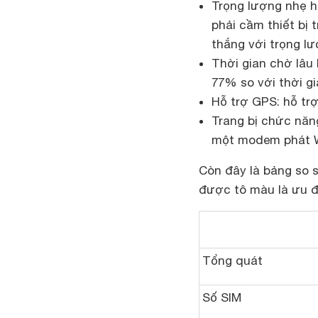
Trọng lượng nhẹ h
phải cầm thiết bị 
thắng với trọng l
Thời gian chờ lâu 
77% so với thời g
Hỗ trợ GPS: hỗ tr
Trang bị chức năng
một modem phát W
Còn đây là bảng so 
được tô màu là ưu đi
Tổng quát
Số SIM