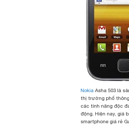
Nokia
Asha 503 là s
thị trường phổ thôn
các tính năng độc đ
động. Hiện nay,
giá 
smartphone giá rẻ G