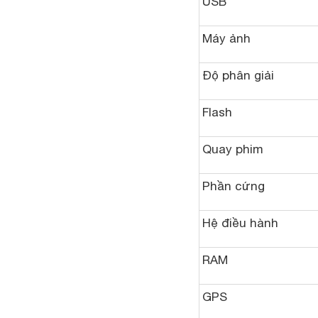
USB
Máy ảnh
Độ phân giải
Flash
Quay phim
Phần cứng
Hệ điều hành
RAM
GPS