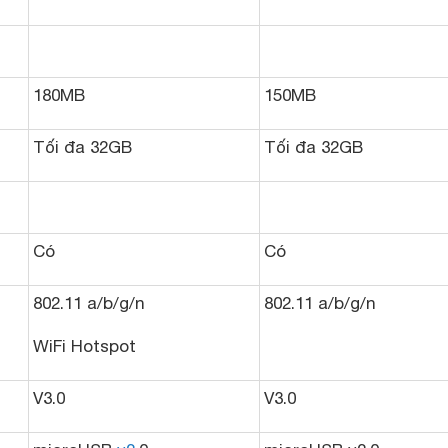
180MB
150MB
Tối đa 32GB
Tối đa 32GB
Có
Có
802.11 a/b/g/n
802.11 a/b/g/n
WiFi Hotspot
V3.0
V3.0