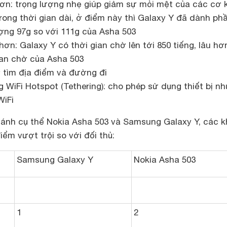
ơn: trọng lượng nhẹ giúp giảm sự mỏi mệt của các cơ k
trong thời gian dài, ở điểm này thì Galaxy Y đã dành ph
ượng 97g so với 111g của Asha 503
hơn: Galaxy Y có thời gian chờ lên tới 850 tiếng, lâu hơ
ian chờ của Asha 503
ợ tìm địa điểm và đường đi
 WiFi Hotspot (Tethering): cho phép sử dụng thiết bị n
iFi
sánh cụ thể Nokia Asha 503 và Samsung Galaxy Y, các 
ểm vượt trội so với đối thủ:
Samsung Galaxy Y
Nokia Asha 503
1
2