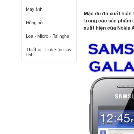
Máy ảnh
Mặc dù đã xuất hiện 
trong các sản phẩm 
Đồng hồ
xuất hiện của Nokia A
Loa - Micro - Tai nghe
Thiết bị - Linh kiện máy
tính