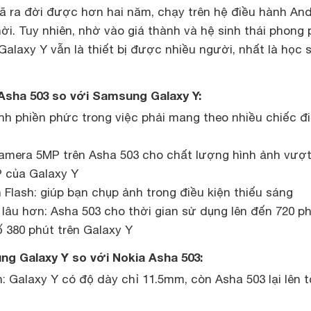
ã ra đời được hơn hai năm, chạy trên hệ điều hành And
thời. Tuy nhiên, nhờ vào giá thành và hệ sinh thái phong
Galaxy Y vẫn là thiết bị được nhiều người, nhất là học s
Asha 503 so với Samsung Galaxy Y:
ánh phiền phức trong việc phải mang theo nhiều chiếc đ
amera 5MP trên Asha 503 cho chất lượng hình ảnh vượt 
 của Galaxy Y
Flash: giúp bạn chụp ảnh trong điều kiện thiếu sáng
lâu hơn: Asha 503 cho thời gian sử dụng lên đến 720 ph
 380 phút trên Galaxy Y
g Galaxy Y so với Nokia Asha 503:
 Galaxy Y có độ dày chỉ 11.5mm, còn Asha 503 lại lên t