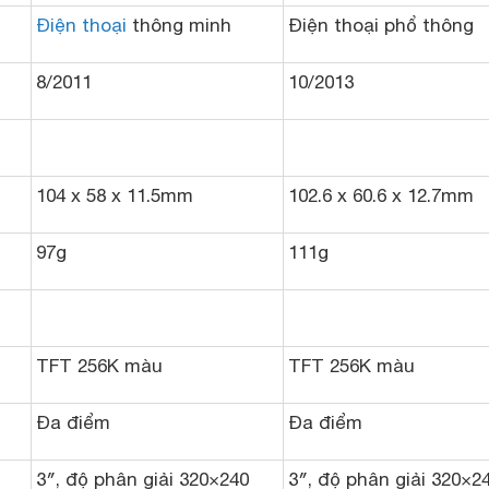
Điện thoại
thông minh
Điện thoại phổ thông
8/2011
10/2013
104 x 58 x 11.5mm
102.6 x 60.6 x 12.7mm
97g
111g
TFT 256K màu
TFT 256K màu
Đa điểm
Đa điểm
3″, độ phân giải 320×240
3″, độ phân giải 320×2