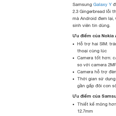
Samsung
Galaxy Y
đ
2.3 Gingerbread lỗi 
mà Android đem lại, 
sinh viên tin dùng.
Ưu điểm của Nokia 
Hỗ trợ hai SIM: tr
thoại cùng lúc
Camera tốt hơn: c
so với camera 2MP
Camera hỗ trợ đèn 
Thời gian sử dụng 
gần gấp đôi con số
Ưu điểm của Samsun
Thiết kế mỏng hơn:
12.7mm