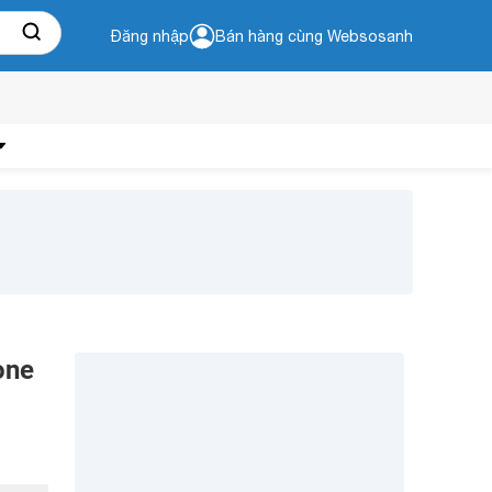
Đăng nhập
Bán hàng cùng Websosanh
one