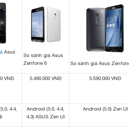
iá
Asus
So sánh giá Asus
Zenfone 6
So sánh giá Asus Zenfon
00 VNĐ
5.490.000 VNĐ
5.590.000 VNĐ
5.0, 4.4,
Android (5.0, 4.4,
Android (5.0) Zen UI
)
4.3) ASUS Zen UI