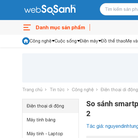
Danh mục sản phẩm
Công nghệ
Cuộc sống
Điện máy
Đồ thể thao
Mẹ và
Trang chủ
Tin tức
Công nghệ
Điện thoại di động
So sánh smartp
Điện thoại di động
2
Máy tính bảng
Tác giả: nguyendinhtun
Máy tính - Laptop