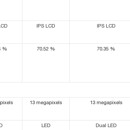
LCD
IPS LCD
IPS LCD
4 %
70.52 %
70.35 %
pixels
13 megapixels
13 megapixels
D
LED
Dual LED