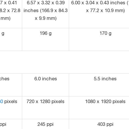
87 x 0.41
6.57 x 3.32 x 0.39
6.00 x 3.04 x 0.43 inches (
8.2 x 72.8
inches (166.9 x 84.3
x 77.2 x 10.9 mm)
3 mm)
x 9.9 mm)
 g
196 g
170 g
nches
6.0 inches
5.5 inches
80
pixels
720 x 1280 pixels
1080 x 1920 pixels
ppi
245 ppi
403 ppi