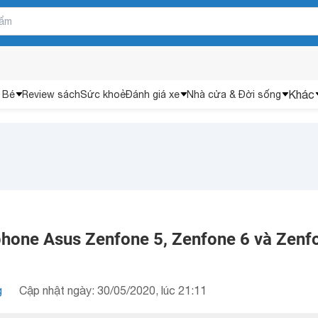
Khác
 Bé
Review sách
Sức khoẻ
Đánh giá xe
Nhà cửa & Đời sống
hone Asus Zenfone 5, Zenfone 6 và Zenf
g
Cập nhật ngày: 30/05/2020, lúc 21:11