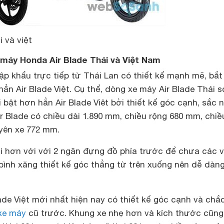
i và việt
 máy Honda Air Blade Thái và Việt Nam
ập khẩu trực tiếp từ Thái Lan có thiết kế mạnh mẽ, bắ
ẳn Air Blade Việt. Cụ thể, dòng xe máy Air Blade Thái s
bật hơn hẳn Air Blade Viêt bởi thiết kế góc cạnh, sắc n
r Blade có chiều dài 1.890 mm, chiều rộng 680 mm, chiề
yên xe 772 mm.
lợi hơn với với 2 ngăn đựng đồ phía trước để chưa các 
bình xăng thiết kế góc thẳng từ trên xuống nên dễ dàn
ade Việt mới nhất hiện nay có thiết kế góc cạnh và chắ
xe máy
cũ trước. Khung xe nhẹ hơn và kích thước cũng