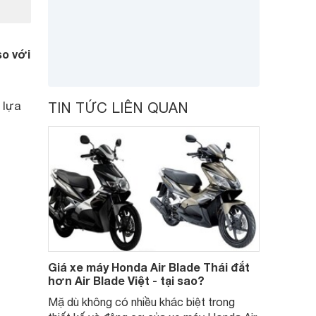
so với
 lựa
TIN TỨC LIÊN QUAN
Giá xe máy Honda Air Blade Thái đắt
hơn Air Blade Việt - tại sao?
Mặ dù không có nhiều khác biệt trong