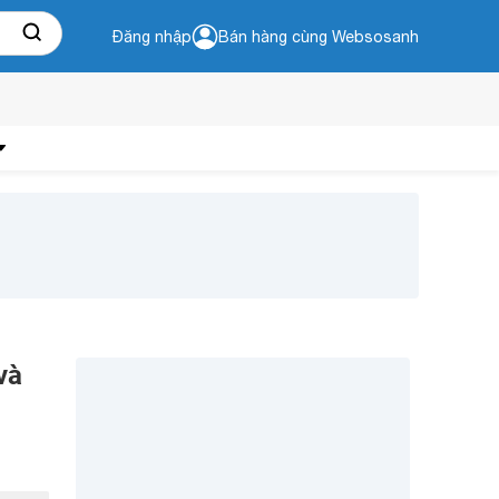
Đăng nhập
Bán hàng cùng Websosanh
và