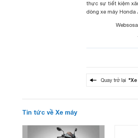
thực sự tiết kiệm xă
dòng xe máy Honda A
Websosa
"Xe
Quay trở lại
Tin tức về Xe máy