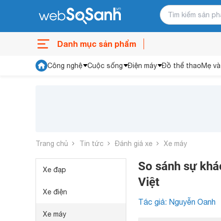
Danh mục sản phẩm
Công nghệ
Cuộc sống
Điện máy
Đồ thể thao
Mẹ và
Trang chủ
Tin tức
Đánh giá xe
Xe máy
So sánh sự khá
Xe đạp
Việt
Xe điện
Tác giả: Nguyễn Oanh
Xe máy