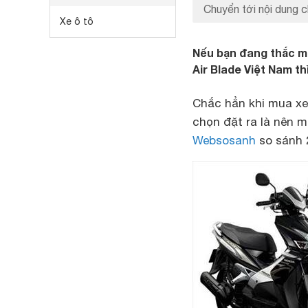
Chuyển tới nội dung c
Xe ô tô
Nếu bạn đang thắc mắ
Air Blade Việt Nam t
Chắc hẳn khi mua xe
chọn đặt ra là nên
Websosanh
so sánh 2