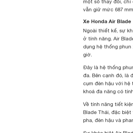
một số thay đổi, chỉ
vẫn giữ mức 687 mm 
Xe Honda Air Blade 
Ngoài thiết kế, sự kh
ở tính năng. Air Bl
dụng hệ thống phun 
giờ.
Đây là hệ thống phun
đa. Bên cạnh đó, là 
cụm đèn hậu với hệ 
khoá đa năng có tính
Về tính năng tiết kiệ
Blade Thái, đặc biệ
pha, đèn hậu và phan