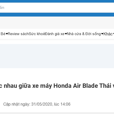
Khác
 Bé
Review sách
Sức khoẻ
Đánh giá xe
Nhà cửa & Đời sống
c nhau giữa xe máy Honda Air Blade Thái 
Cập nhật ngày: 31/05/2020, lúc 14:06