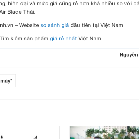
ng, hiện đại và mức giá cũng rẻ hơn khá nhiều so với c
ir Blade Thái.
nh.vn – Website
so sánh giá
đầu tiên tại Việt Nam
Tìm kiếm sản phẩm
giá rẻ nhất
Việt Nam
Nguyễn
 máy"