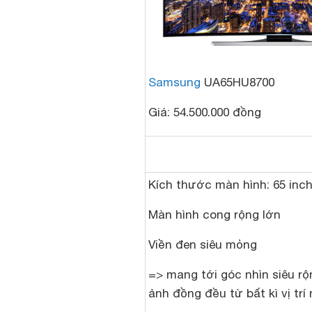
Samsung
UA65HU8700
Giá: 54.500.000 đồng
Kích thước màn hình: 65 inc
Màn hình cong rộng lớn
Viền đen siêu mỏng
=> mang tới góc nhìn siêu rộ
ảnh đồng đều từ bất kì vị trí