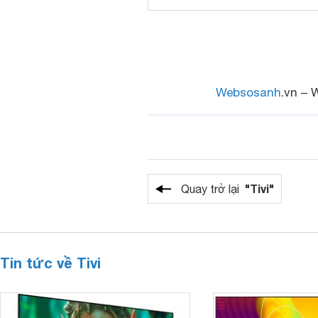
Websosanh
.vn – 
"Tivi"
Quay trở lại
Tin tức về Tivi