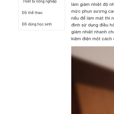
Thiết bị nông nghiệp
làm giảm nhiệt độ nh
mức phun sương cao 
Đồ thể thao
nếu để làm mát thì n
Đồ dùng học sinh
đình sử dụng điều h
giảm nhiệt nhanh ch
kiệm điện một cách 