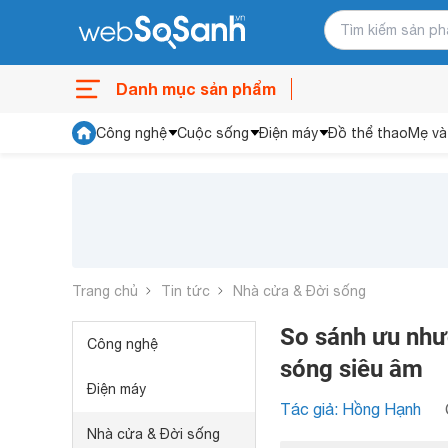
Danh mục sản phẩm
Công nghệ
Cuộc sống
Điện máy
Đồ thể thao
Mẹ và
Trang chủ
Tin tức
Nhà cửa & Đời sống
So sánh ưu như
Công nghệ
sóng siêu âm
Điện máy
Tác giả: Hồng Hạnh
Nhà cửa & Đời sống