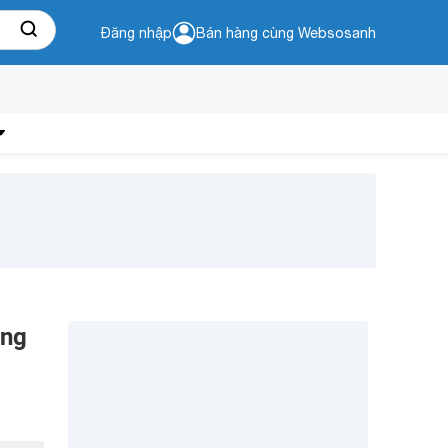
Đăng nhập
Bán hàng cùng Websosanh
ằng