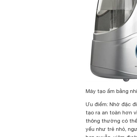
Máy tạo ẩm bằng nh
Ưu điểm
: Nhờ đặc đ
tạo ra an toàn hơn v
thông thường có thể
yếu như trẻ nhỏ, ngư