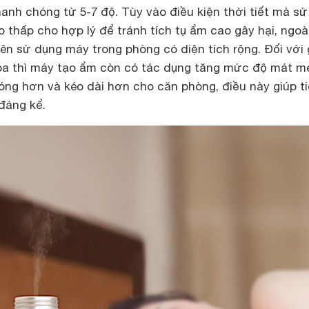
anh chóng từ 5-7 độ. Tùy vào điều kiện thời tiết mà s
thấp cho hợp lý để tránh tích tụ ẩm cao gây hại, ngoài
ên sử dụng máy trong phòng có diện tích rộng. Đối với 
òa thì máy tạo ẩm còn có tác dụng tăng mức độ mát m
óng hơn và kéo dài hơn cho căn phòng, điều này giúp ti
đáng kể.