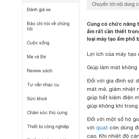
Chuyển tới nội dung c
Đánh giá xe
Cùng có chức năng tạ
Báo chí nói về chúng
tôi
ẩm rất cần thiết tron
loại máy tạo ẩm phổ 
Cuộc sống
Lợi ích của máy tạo
Mẹ và Bé
Giúp làm mát không 
Review sách
Đối với gia đình sử
Tư vấn nhạc cụ
mát mẻ, giảm nhiệt 
giúp tiết kiệm điện
Sức khoẻ
giúp không khí tron
Chăm sóc thú cưng
Đối với một số hộ g
Thiết bị công nghiệp
với
quạt
còn dùng để
cao. Khi nhiệt độ c