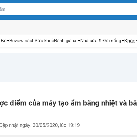
Khác
 Bé
Review sách
Sức khoẻ
Đánh giá xe
Nhà cửa & Đời sống
ợc điểm của máy tạo ẩm bằng nhiệt và b
Cập nhật ngày: 30/05/2020, lúc 19:19