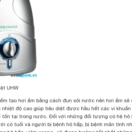
iệt UHW
iểm tạo hơi ẩm bằng cách đun sôi nước nên hơi ẩm sẽ
ì nhiệt độ cao giúp tiêu diệt được hầu hết các vi khuẩn
 tổn tại trong nước. Đối với những đối tượng có hệ hô
ời có tuổi và người bị bệnh hô hấp, bị bệnh mãn tính n