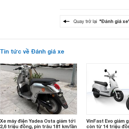
"Đánh giá xe
Quay trở lại
Tin tức về Đánh giá xe
Xe máy điện Yadea Osta giảm tới
VinFast Evo giảm gi
2,6 triệu đồng, pin trâu 181 km/lần
còn từ 14 triệu đồn