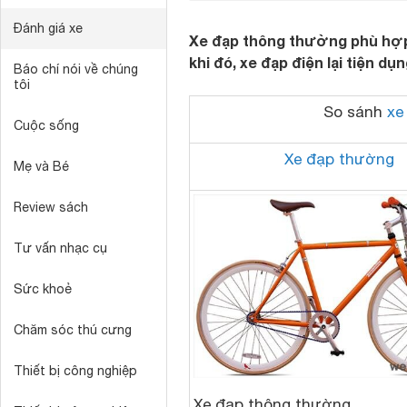
Đánh giá xe
Xe đạp thông thường phù hợp 
khi đó, xe đạp điện lại tiện 
Báo chí nói về chúng
tôi
So sánh
xe
Cuộc sống
Xe đạp thường
Mẹ và Bé
Review sách
Tư vấn nhạc cụ
Sức khoẻ
Chăm sóc thú cưng
Thiết bị công nghiệp
Xe đạp thông thường