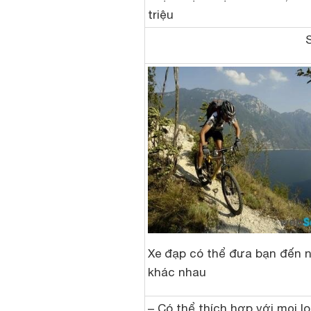
triệu
Xe đạp có thể đưa bạn đến n
khác nhau
– Có thể thích hợp với mọi lo