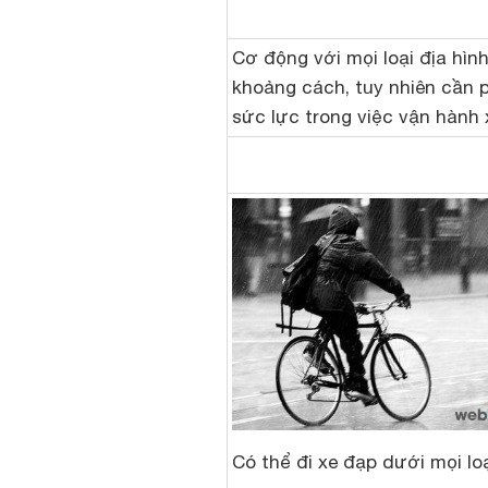
Cơ động với mọi loại địa hình
khoảng cách, tuy nhiên cần 
sức lực trong việc vận hành 
Có thể đi xe đạp dưới mọi loạ