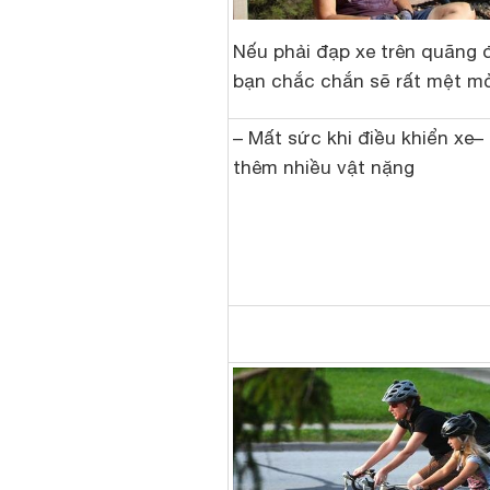
Nếu phải đạp xe trên quãng 
bạn chắc chắn sẽ rất mệt mỏ
– Mất sức khi điều khiển xe–
thêm nhiều vật nặng