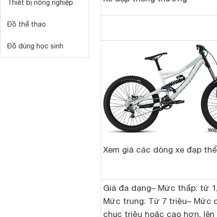
Thiết bị nông nghiệp
Đồ thể thao
Đồ dùng học sinh
Xem giá các dòng xe đạp thể
Giá đa dạng– Mức thấp: từ 1,
Mức trung: Từ 7 triệu– Mức c
chục triệu hoặc cao hơn, lên