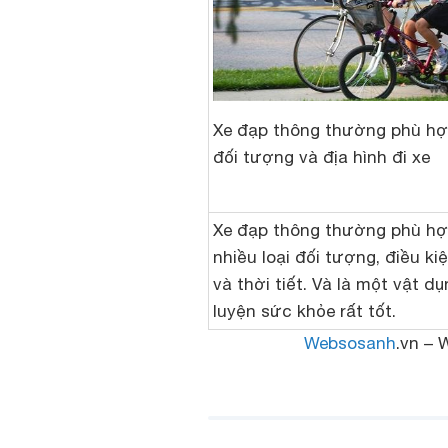
Xe đạp thông thường phù hợ
đối tượng và địa hình đi xe
Xe đạp thông thường phù hợ
nhiều loại đối tượng, điều k
và thời tiết. Và là một vật dụ
luyện sức khỏe rất tốt.
Websosanh
.vn – 