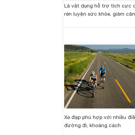
Là vật dụng hỗ trợ tích cực 
rèn luyện sức khỏe, giảm câ
Xe đạp phù hợp với nhiều điề
đường đi, khoảng cách