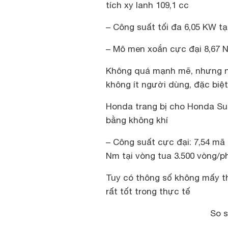
tích xy lanh 109,1 cc
– Công suất tối đa 6,05 KW tạ
– Mô men xoắn cực đại 8,67 N
Không quá mạnh mẽ, nhưng n
không ít người dùng, đặc biệt
Honda trang bị cho Honda Sup
bằng không khí
– Công suất cực đại: 7,54 mã
Nm tại vòng tua 3.500 vòng/p
Tuy có thông số không mấy 
rất tốt trong thực tế
So s