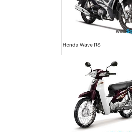
Honda Wave RS