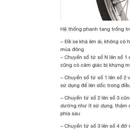
Hệ thống phanh tang trống t
– Đề xe khá êm ái, không có 
mùa đông
– Chuyển số từ số N lên số 1 
cũng có cảm giác bị khựng m
– Chuyển số từ số 1 lên số 2
sử dụng để lên dốc trong điề
– Chuyển từ số 2 lên số 3 cũ
dường như ít sử dụng, thậm c
phía sau
– Chuyển từ số 3 lên số 4 đỡ