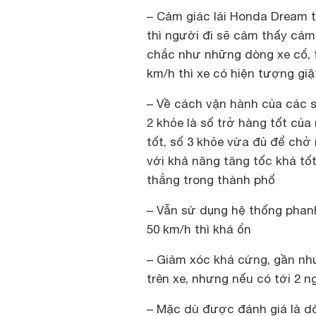
– Cảm giác lái Honda Dream t
thì người đi sẽ cảm thấy cả
chắc như những dòng xe cổ, 
km/h thì xe có hiện tượng giậ
– Về cách vận hành của các số
2 khỏe là số trở hàng tốt củ
tốt, số 3 khỏe vừa đủ để chở 
với khả năng tăng tốc khá tố
thẳng trong thành phố
– Vẫn sử dụng hệ thống phanh
50 km/h thì khá ổn
– Giảm xóc khá cứng, gần nh
trên xe, nhưng nếu có tới 2 n
– Mặc dù được đánh giá là dò