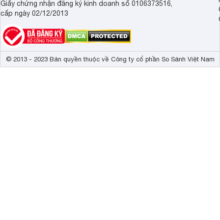
Giấy chứng nhận đăng ký kinh doanh số 0106373516,
cấp ngày 02/12/2013
© 2013 - 2023 Bản quyền thuộc về Công ty cổ phần So Sánh Việt Nam