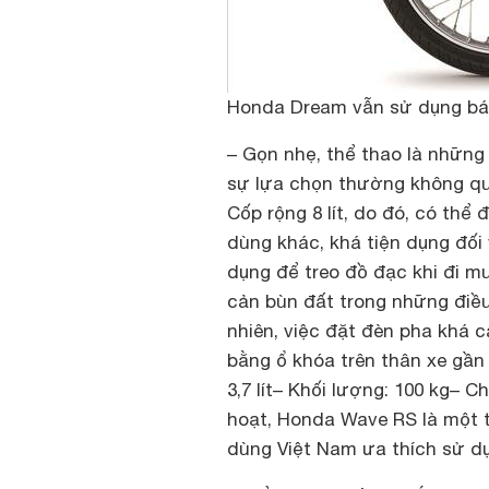
Honda Dream vẫn sử dụng bán
– Gọn nhẹ, thể thao là những
sự lựa chọn thường không qu
Cốp rộng 8 lít, do đó, có th
dùng khác, khá tiện dụng đối 
dụng để treo đồ đạc khi đi 
cản bùn đất trong những điều
nhiên, việc đặt đèn pha khá c
bằng ổ khóa trên thân xe gần
3,7 lít
– Khối lượng: 100 kg
– Ch
hoạt, Honda Wave RS là một 
dùng Việt Nam ưa thích sử d