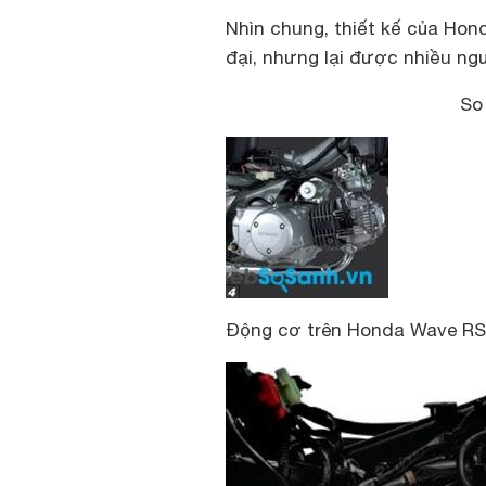
Nhìn chung, thiết kế của Hon
đại, nhưng lại được nhiều ng
So
Động cơ trên Honda Wave RS