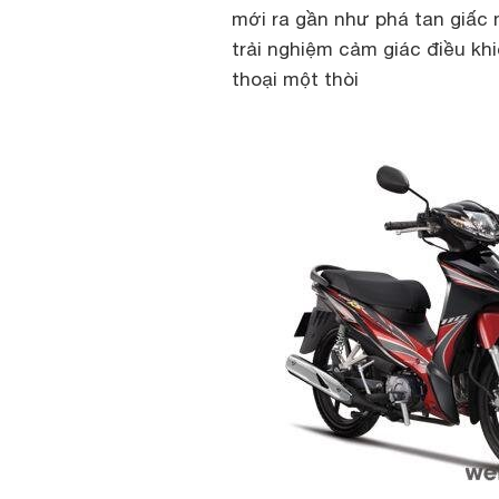
mới ra gần như phá tan giấc
trải nghiệm cảm giác điều kh
thoại một thòi