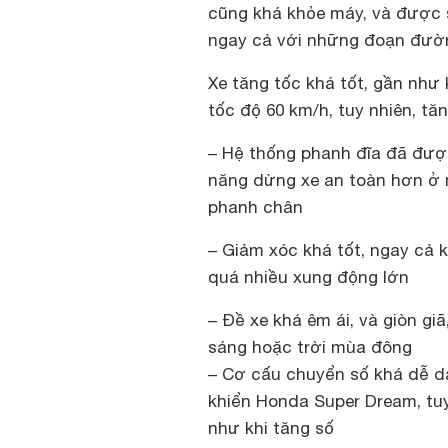
cũng khá khỏe máy, và được s
ngay cả với những đoạn đườn
Xe tăng tốc khá tốt, gần như
tốc độ 60 km/h, tuy nhiên, tă
– Hệ thống phanh đĩa đã đượ
năng dừng xe an toàn hơn ở 
phanh chân
– Giảm xóc khá tốt, ngay cả 
quá nhiều xung động lớn
– Đề xe khá êm ái, và giòn giã
sáng hoặc trời mùa đông
– Cơ cấu chuyển số khá dễ dàn
khiển Honda Super Dream, tuy
như khi tăng số