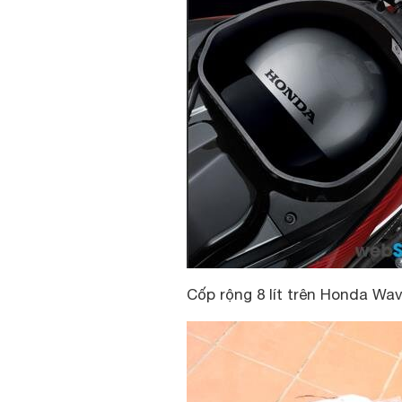
Cốp rộng 8 lít trên Honda Wa