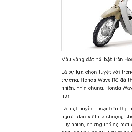
Màu vàng đất nổi bật trên H
Là sự lựa chọn tuyệt vời tron
trường, Honda Wave RS đã t
nhiên, nhìn chung, Honda Wa
hơn
Là một huyền thoại trên thị
người dân Việt ưa chuộng cho 
Tuy nhiên, những thế hệ mới