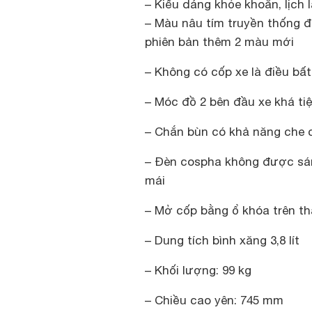
– Kiểu dáng khỏe khoắn, lịch 
– Màu nâu tím truyền thống đ
phiên bản thêm 2 màu mới
– Không có cốp xe là điều bấ
– Móc đồ 2 bên đầu xe khá ti
– Chắn bùn có khả năng che c
– Đèn cospha không được sán
mái
– Mở cốp bằng ổ khóa trên thâ
– Dung tích bình xăng 3,8 lít
– Khối lượng: 99 kg
– Chiều cao yên: 745 mm