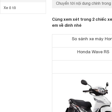
Chuyển tới nội dung chính trong 
Xe ô tô
Cùng xem xét trong 2 chiếc x
em về dinh nhé
So sánh xe máy
Ho
Honda Wave RS