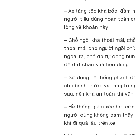
– Xe tăng tốc khá bốc, đầm 
người tiêu dùng hoàn toàn có
lòng về khoản này
– Chỗ ngồi khá thoải mái, ch
thoải mái cho người ngồi phí
ngoài ra, chế độ tự động bu
để đặt chân khá tiện dụng
– Sử dụng hệ thống phanh đĩ
cho bánh trước và tang trốn
sau, nên khá an toàn khi vận
– Hề thống giảm xóc hơi cứn
người dùng không cảm thấy 
khi đi quá lâu trên xe