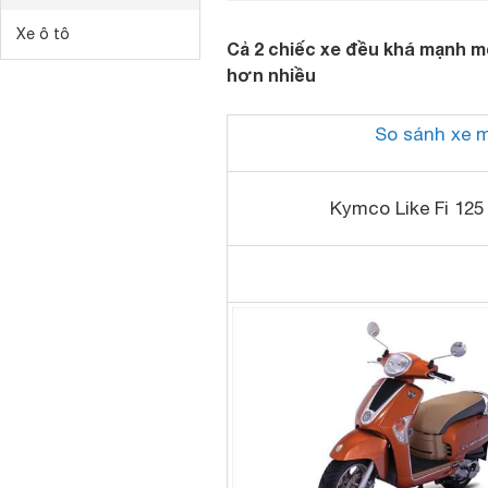
Xe ô tô
Cả 2 chiếc xe đều khá mạnh m
hơn nhiều
So sánh xe 
Kymco Like Fi 125