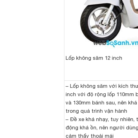
Lốp không săm 12 inch
– Lốp không săm với kích th
inch với độ rộng lốp 110mm 
và 130mm bánh sau, nên khá
trong quá trình vận hành
– Đề xe khá nhạy, tuy nhiên, 
động khá ồn, nên người dùn
cảm thấy thoải mái