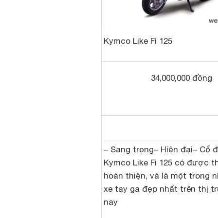
Kymco Like Fi 125
34,000,000 đồng
– Sang trọng– Hiện đại– Cổ đ
Kymco Like Fi 125 có được th
hoàn thiện, và là một trong
xe tay ga đẹp nhất trên thị t
nay